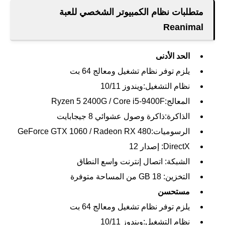
متطلبات نظام الكمبيوتر الشخصي للعبة
Reanimal
الحد الأدنى
يلزم توفر نظام تشغيل ومعالج 64 بت
نظام التشغيل:ويندوز 10/11
المعالج:Ryzen 5 2400G / Core i5-9400F
الذاكرة:ذاكرة وصول عشوائي 8 جيجابايت
الرسوميات:GeForce GTX 1060 / Radeon RX 480
DirectX: إصدار 12
الشبكة: اتصال إنترنت واسع النطاق
التخزين: 18 GB من المساحة متوفرة
مستحسن
يلزم توفر نظام تشغيل ومعالج 64 بت
نظام التشغيل:ويندوز 10/11