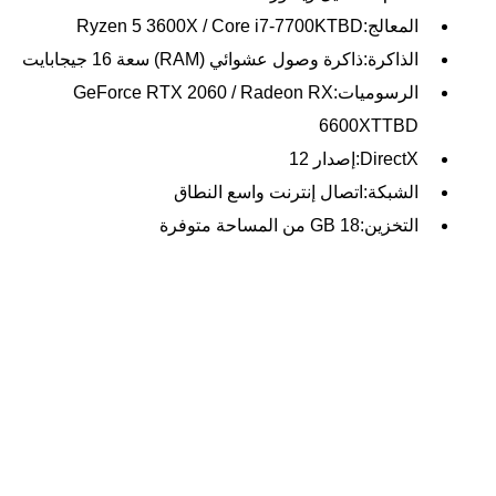
المعالج:Ryzen 5 3600X / Core i7-7700KTBD
الذاكرة:ذاكرة وصول عشوائي (RAM) سعة 16 جيجابايت
الرسوميات:GeForce RTX 2060 / Radeon RX
6600XTTBD
DirectX:إصدار 12
الشبكة:اتصال إنترنت واسع النطاق
التخزين:18 GB من المساحة متوفرة