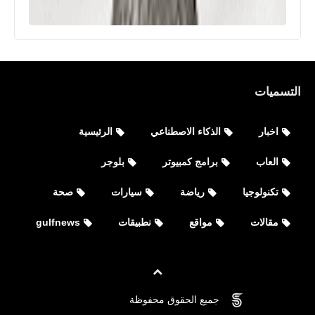
التسميات
اخبار
الذكاء الاصطناعي
الرئيسية
العاب
برامج كمبيوتر
بلوجر
نطبيقات
تكنولوجيا
رياضة
سيارات
صحة
تحميل Dubsmash - دابسماش فيديوهات
مقالات
مواقع
نطبيقات
gulfnews
للجميع للأيفون والأندرويد APK
جميع الحقوق محفوظة
©
FOVTECH