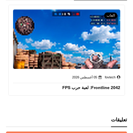
العاب
fovtech
05 أغسطس 2026
Frontline 2042: لعبة حرب FPS
تعليقات