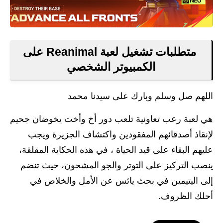
متطلبات تشغيل لعبة Reanimal على
الكمبيوتر الشخصي
اللهم صل وسلم وبارك على سيدنا محمد
هي لعبة رعب تعاونية تلعب دور أخ وأخت يخوضان جحيم
لإنقاذ أصدقائهم المفقودين واكتشاف الجزيرة ويجب
عليهم البقاء على قيد الحياة ، في هذه الحكاية المقلقة،
ينصب التركيز على التوتر والجو المشحون، حيث تنضم
إلى اليتيمين في بحث يائس عن الأمل والخلاص في
أحلك الظروف.