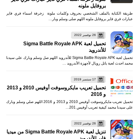
بروفايل ملونه
طريقة الكتابة بالملف الشخصي بحروف وكلمات ملونة زخرفة اسماء فري فاير
عبارات فري فاير بروفايل ملونه اللهم صلى وسلم وبار…
26 نوفمبر 2022
تحميل لعبة Sigma Battle Royale APK
للأندرويد
تحميل لعبة Sigma Battle Royale APK للأندرويد اللهم صل وسلم وبارك على سيدنا
محمد احدث لعبة باتل رويال لأجهزة الأندرويد …
17 سبتمبر 2019
تحميل تعريب مايكروسوفت أوفيس 2010 و 2013
و 2016
تحميل تعريب مايكروسوفت أوفيس 2010 و 2013 و 2016 اللهم صلي وسلم وبارك
على سيدنا محمد كيفية تعريب أوفيس 201…
26 نوفمبر 2022
تنزيل لعبة Sigma Battle Royale APK من ميديا
فاير للأندرويد