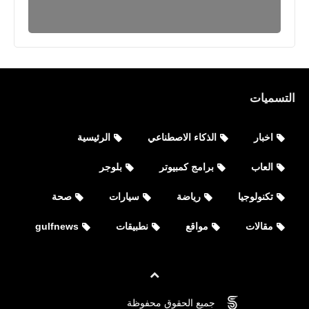
التسميات
اخبار
الذكاء الاصطناعي
الرئيسية
العاب
برامج كمبيوتر
بلوجر
تكنولوجيا
رياضة
سيارات
صحة
مقالات
مواقع
نطبيقات
gulfnews
العاب
جميع الحقوق محفوظة
©
FOVTECH