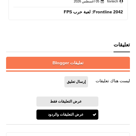
fovtech
05 أغسطس 2026
Frontline 2042: لعبة حرب FPS
تعليقات
تعليقات Blogger
ليست هناك تعليقات
إرسال تعليق
عرض التعليقات فقط
عرض التعليقات والردود