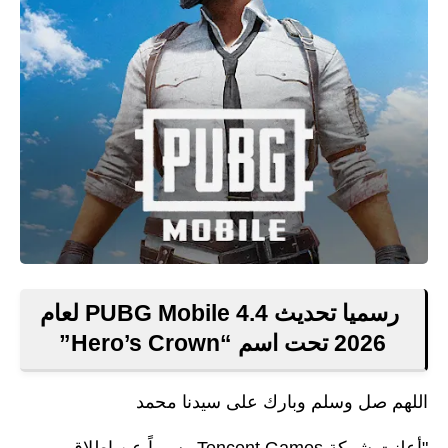
رسميا تحديث PUBG Mobile 4.4 لعام
2026 تحت اسم “Hero’s Crown”
اللهم صل وسلم وبارك على سيدنا محمد
"أعلنت شركة Tencent Games رسمياً عن إطلاق