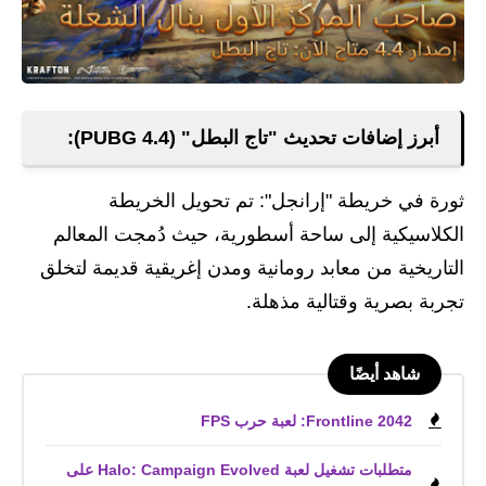
أبرز إضافات تحديث "تاج البطل" (PUBG 4.4):
ثورة في خريطة "إرانجل": تم تحويل الخريطة
الكلاسيكية إلى ساحة أسطورية، حيث دُمجت المعالم
التاريخية من معابد رومانية ومدن إغريقية قديمة لتخلق
تجربة بصرية وقتالية مذهلة.
شاهد أيضًا
Frontline 2042: لعبة حرب FPS
متطلبات تشغيل لعبة Halo: Campaign Evolved على