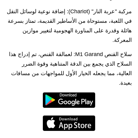
مركبة "عربة النار" (Chariot): إضافة نوعية لوسائل النقل
في اللعبة، مستوحاة من الأساطير القديمة، تمتاز بسرعة
هائلة وقدرة على المناورة الهجومية لتغيير موازين
المعركة.
سلاح القنص M1 Garand: لعمالقة القنص، تم إدراج هذا
السلاح الذي يجمع بين الدقة المتناهية وقوة الضرر
العالية، مما يجعله الخيار الأول للمواجهات من مسافات
بعيدة.