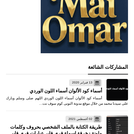
المشاركات الشائعة
13 فبراير 2020
أسماء كود الألوان أسماء اللون الوردي
أسماء كود الألوان أسماء اللون الوردي اللهم صلى وسلم وبارك
على سيدنا محمد من خلال موقع مدونة التونى كوم سوف نت…
02 أغسطس 2021
طريقة الكتابة بالملف الشخصي بحروف وكلمات
ملونة زخرفة اسماء فري فاير عبارات فري فاير