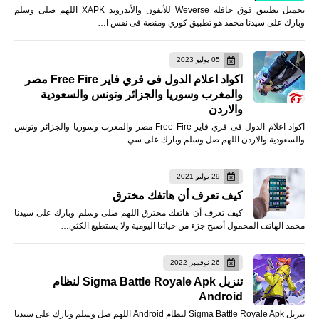
تحميل تطبيق فوق حافلة Weverse للأيفون والأندرويد XAPK اللهم صلى وسلم
وبارك على سيدنا محمد هو تطبيق كوري ومنصة فى نفس ا…
05 يوليو 2023
اكواد اعلام الدول فى فري فاير Free Fire مصر
والمغرب وسوريا والجزائر وتونس والسعودية
والاردن
اكواد اعلام الدول فى فري فاير Free Fire مصر والمغرب وسوريا والجزائر وتونس
والسعودية والاردن اللهم صل وسلم وبارك على سي…
29 يوليو 2021
كيف تعرف أن هاتفك مخترق
كيف تعرف أن هاتفك مخترق اللهم صلى وسلم وبارك على سيدنا
محمد الهاتف المحمول أصبح جزء من حياتنا اليومية ولا يستطيع الكثي…
26 نوفمبر 2022
تنزيل Sigma Battle Royale Apk لنظام
Android
تنزيل Sigma Battle Royale Apk لنظام Android اللهم صل وسلم وبارك على سيدنا