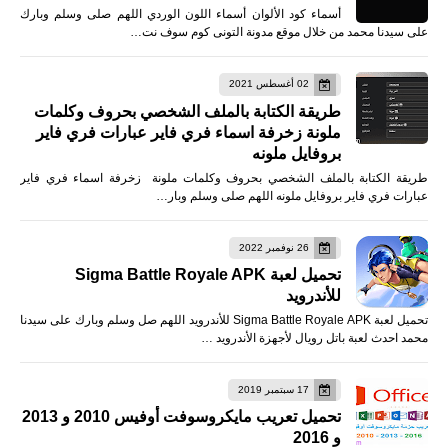
أسماء كود الألوان أسماء اللون الوردي اللهم صلى وسلم وبارك
على سيدنا محمد من خلال موقع مدونة التونى كوم سوف نت…
02 أغسطس 2021
طريقة الكتابة بالملف الشخصي بحروف وكلمات
ملونة زخرفة اسماء فري فاير عبارات فري فاير
بروفايل ملونه
طريقة الكتابة بالملف الشخصي بحروف وكلمات ملونة زخرفة اسماء فري فاير
عبارات فري فاير بروفايل ملونه اللهم صلى وسلم وبار…
26 نوفمبر 2022
تحميل لعبة Sigma Battle Royale APK
للأندرويد
تحميل لعبة Sigma Battle Royale APK للأندرويد اللهم صل وسلم وبارك على سيدنا
محمد احدث لعبة باتل رويال لأجهزة الأندرويد …
17 سبتمبر 2019
تحميل تعريب مايكروسوفت أوفيس 2010 و 2013
و 2016