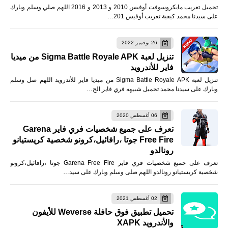
تحميل تعريب مايكروسوفت أوفيس 2010 و 2013 و 2016 اللهم صلي وسلم وبارك
على سيدنا محمد كيفية تعريب أوفيس 201…
26 نوفمبر 2022
تنزيل لعبة Sigma Battle Royale APK من ميديا
فاير للأندرويد
تنزيل لعبة Sigma Battle Royale APK من ميديا فاير للأندرويد اللهم صل وسلم
وبارك على سيدنا محمد تحميل شبيهه فري فاير الج…
06 أغسطس 2020
تعرف على جميع شخصيات فري فاير Garena
Free Fire جوتا ،رافائيل،كرونو شخصية كريستيانو
رونالدو
تعرف على جميع شخصيات فري فاير Garena Free Fire جوتا ،رافائيل،كرونو
شخصية كريستيانو رونالدو اللهم صلى وسلم وبارك على سيد…
02 أغسطس 2021
تحميل تطبيق فوق حافلة Weverse للأيفون
والأندرويد XAPK