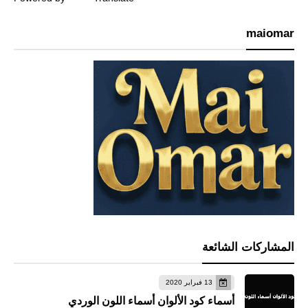
maiomar
المشاركات الشائعة
13 فبراير 2020
أسماء كود الألوان أسماء اللون الوردي