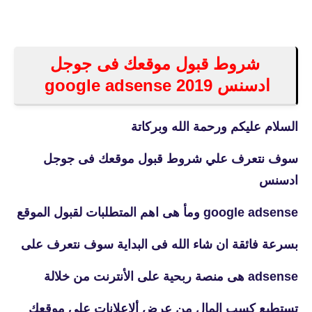
شروط قبول موقعك فى جوجل
ادسنس 2019 google adsense
السلام عليكم ورحمة الله وبركاتة
سوف نتعرف علي شروط قبول موقعك فى جوجل
ادسنس
google adsense ومأ هى اهم المتطلبات لقبول الموقع
بسرعة فائقة ان شاء الله فى البداية سوف نتعرف على
adsense هى منصة ربحية على الأنترنت من خلالة
تستطيع كسب المال من عرض ألاعلانات على موقعك