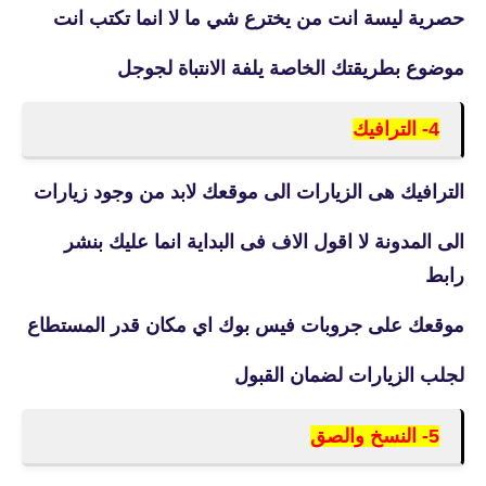
حصرية ليسة انت من يخترع شي ما لا انما تكتب انت
موضوع بطريقتك الخاصة يلفة الانتباة لجوجل
4- الترافيك
الترافيك هى الزيارات الى موقعك لابد من وجود زيارات
الى المدونة لا اقول الاف فى البداية انما عليك بنشر
رابط
موقعك على جروبات فيس بوك اي مكان قدر المستطاع
لجلب الزيارات لضمان القبول
5- النسخ والصق