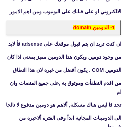
الالكتروني او على قناتك على اليوتيوب ومن اهم الامور
1- الدومين domain
ان كنت تريد ان يتم قبول موقعك على adsense فأ لابد
من وجود دومين ويكون هذا الدومين مميز بمعنى اذا كان
الدومين COM . يكون أفضل من غيرة لان هذا النطاق
من اقدم النطقأت وموثوق بة ,على جميع المنصات وان
لم
تجد فا ليس هناك مسكلة, ألاهم هو دومين مدفوع لا تالجا
الى الدومينات المجانية ابدأ وفى الفترة ألاخيرة من
شروط