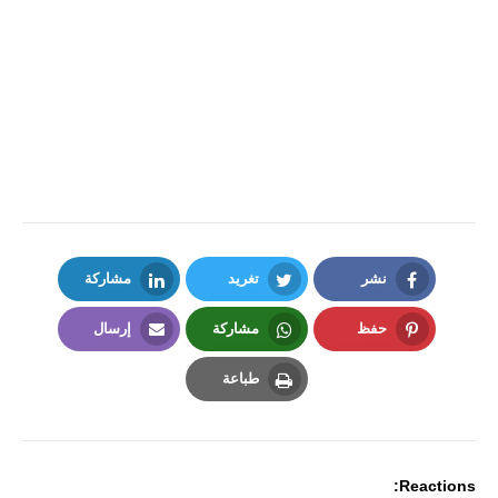
نشر
تغريد
مشاركة
LinkedIn
Twitter
Facebook
حفظ
مشاركة
إرسال
Email
Whatsapp
Pinterest
طباعة
Print
Reactions: