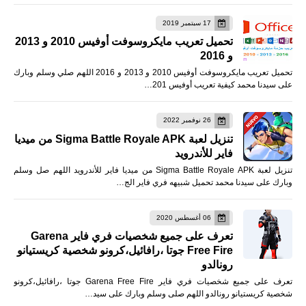
17 سبتمبر 2019
تحميل تعريب مايكروسوفت أوفيس 2010 و 2013
و 2016
تحميل تعريب مايكروسوفت أوفيس 2010 و 2013 و 2016 اللهم صلي وسلم وبارك
على سيدنا محمد كيفية تعريب أوفيس 201…
26 نوفمبر 2022
تنزيل لعبة Sigma Battle Royale APK من ميديا
فاير للأندرويد
تنزيل لعبة Sigma Battle Royale APK من ميديا فاير للأندرويد اللهم صل وسلم
وبارك على سيدنا محمد تحميل شبيهه فري فاير الج…
06 أغسطس 2020
تعرف على جميع شخصيات فري فاير Garena
Free Fire جوتا ،رافائيل،كرونو شخصية كريستيانو
رونالدو
تعرف على جميع شخصيات فري فاير Garena Free Fire جوتا ،رافائيل،كرونو
شخصية كريستيانو رونالدو اللهم صلى وسلم وبارك على سيد…