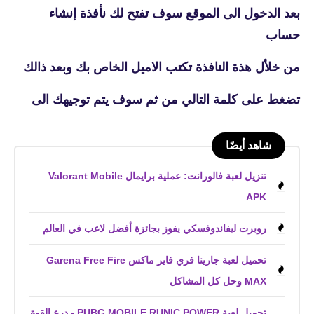
بعد الدخول الى الموقع سوف تفتح لك نأفذة
إنشاء
حساب
من خلأل هذة النافذة تكتب الاميل الخاص بك وبعد ذالك
تضغط على كلمة التالي من ثم سوف يتم توجيهك الى
شاهد أيضًا
تنزيل لعبة فالورانت: عملية برايمال Valorant Mobile
APK
روبرت ليفاندوفسكي يفوز بجائزة أفضل لاعب في العالم
تحميل لعبة جارينا فري فاير ماكس Garena Free Fire
MAX‏ وحل كل المشاكل
تحميل لعبة PUBG MOBILE RUNIC POWER - درع القوة