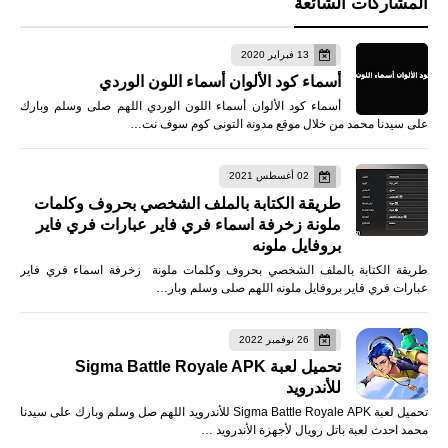
المشاركات الشائعة
13 فبراير 2020
أسماء كود الألوان أسماء اللون الوردي
أسماء كود الألوان أسماء اللون الوردي اللهم صلى وسلم وبارك
على سيدنا محمد من خلال موقع مدونة التونى كوم سوف نت…
02 أغسطس 2021
طريقة الكتابة بالملف الشخصي بحروف وكلمات
ملونة زخرفة اسماء فري فاير عبارات فري فاير
بروفايل ملونه
طريقة الكتابة بالملف الشخصي بحروف وكلمات ملونة زخرفة اسماء فري فاير
عبارات فري فاير بروفايل ملونه اللهم صلى وسلم وبار…
26 نوفمبر 2022
تحميل لعبة Sigma Battle Royale APK
للأندرويد
تحميل لعبة Sigma Battle Royale APK للأندرويد اللهم صل وسلم وبارك على سيدنا
محمد احدث لعبة باتل رويال لأجهزة الأندرويد …