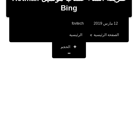
بلوجر
Bing
اخبار
12 مارس 2019
fovtech
العاب
الصفحة الرئيسية
الرئيسية
برامج كمبيوتر
الحجم
مقالات
تطبيقات
الذكاء الاصطناعي
اخبار الخليج
تكنولوجيا