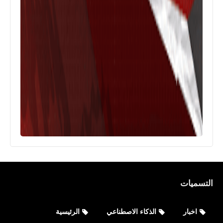
التسميات
العاب
اخبار
الذكاء الاصطناعي
الرئيسية
متطلبات تشغيل لعبة Lost Light‏ على