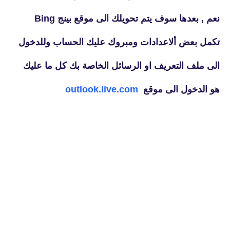
نعم , بعدها سوف يتم تحويلك الى موقع بينج Bing
تكمل بعض ألاعدادات ومبروك عليك الحساب وللدخول
الى ملف التعريف او الرسائل الخاصة بك كل ما عليك
هو الدخول الى موقع
outlook.live.com