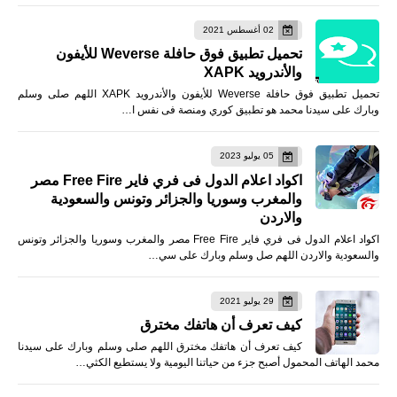
02 أغسطس 2021
تحميل تطبيق فوق حافلة Weverse للأيفون
والأندرويد XAPK
تحميل تطبيق فوق حافلة Weverse للأيفون والأندرويد XAPK اللهم صلى وسلم
وبارك على سيدنا محمد هو تطبيق كوري ومنصة فى نفس ا…
05 يوليو 2023
اكواد اعلام الدول فى فري فاير Free Fire مصر
والمغرب وسوريا والجزائر وتونس والسعودية
والاردن
اكواد اعلام الدول فى فري فاير Free Fire مصر والمغرب وسوريا والجزائر وتونس
والسعودية والاردن اللهم صل وسلم وبارك على سي…
29 يوليو 2021
كيف تعرف أن هاتفك مخترق
كيف تعرف أن هاتفك مخترق اللهم صلى وسلم وبارك على سيدنا
محمد الهاتف المحمول أصبح جزء من حياتنا اليومية ولا يستطيع الكثي…