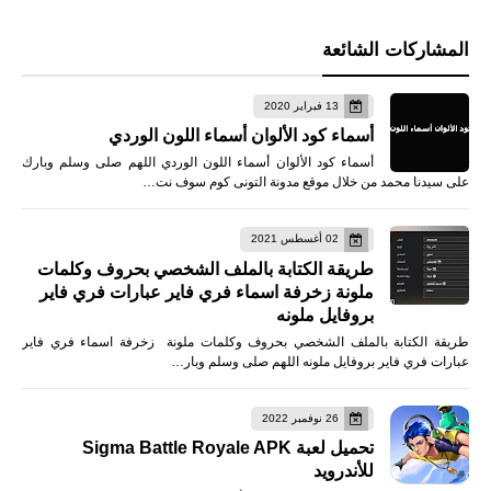
المشاركات الشائعة
13 فبراير 2020
أسماء كود الألوان أسماء اللون الوردي
أسماء كود الألوان أسماء اللون الوردي اللهم صلى وسلم وبارك
على سيدنا محمد من خلال موقع مدونة التونى كوم سوف نت…
02 أغسطس 2021
طريقة الكتابة بالملف الشخصي بحروف وكلمات
ملونة زخرفة اسماء فري فاير عبارات فري فاير
بروفايل ملونه
طريقة الكتابة بالملف الشخصي بحروف وكلمات ملونة زخرفة اسماء فري فاير
عبارات فري فاير بروفايل ملونه اللهم صلى وسلم وبار…
26 نوفمبر 2022
تحميل لعبة Sigma Battle Royale APK
للأندرويد