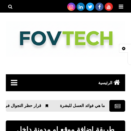
بحث هذه
المدونة
الإلكتروني
الرئيسية
صحة
ما هي فوائد العسل للبشرة
قرار حظر التجوال في مصر
رياضة
مواقع
طريقة اضافة موقع او مدونة داخل