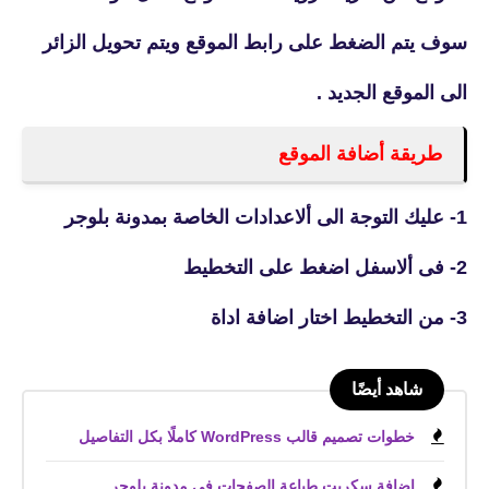
سوف يتم الضغط على رابط الموقع ويتم تحويل الزائر
الى الموقع الجديد .
طريقة أضافة الموقع
1- عليك التوجة الى ألاعدادات الخاصة بمدونة بلوجر
2- فى ألاسفل اضغط على التخطيط
3- من التخطيط اختار اضافة اداة
شاهد أيضًا
خطوات تصميم قالب WordPress كاملًا بكل التفاصيل
إضافة سكربت طباعة الصفحات فى مدونة بلوجر