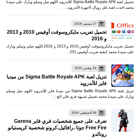
تحميل لعبة Sigma Battle Royale APK للأندرويد اللهم صل وسلم وبارك على سيدنا
محمد احدث لعبة باتل رويال لأجهزة الأندرويد …
17 سبتمبر 2019
تحميل تعريب مايكروسوفت أوفيس 2010 و 2013
و 2016
تحميل تعريب مايكروسوفت أوفيس 2010 و 2013 و 2016 اللهم صلي وسلم وبارك
على سيدنا محمد كيفية تعريب أوفيس 201…
26 نوفمبر 2022
تنزيل لعبة Sigma Battle Royale APK من ميديا
فاير للأندرويد
تنزيل لعبة Sigma Battle Royale APK من ميديا فاير للأندرويد اللهم صل وسلم
وبارك على سيدنا محمد تحميل شبيهه فري فاير الج…
06 أغسطس 2020
تعرف على جميع شخصيات فري فاير Garena
Free Fire جوتا ،رافائيل،كرونو شخصية كريستيانو
رونالدو