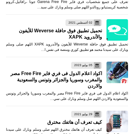
تعرف على جميع شخصيات فري فاير Garena Free Fire جوتا ،رافائيل،كرونو
شخصية كريستيانو رونالدو اللهم صلى وسلم وبارك على سيد…
02 أغسطس 2021
تحميل تطبيق فوق حافلة Weverse للأيفون
والأندرويد XAPK
تحميل تطبيق فوق حافلة Weverse للأيفون والأندرويد XAPK اللهم صلى وسلم
وبارك على سيدنا محمد هو تطبيق كوري ومنصة فى نفس ا…
05 يوليو 2023
اكواد اعلام الدول فى فري فاير Free Fire مصر
والمغرب وسوريا والجزائر وتونس والسعودية
والاردن
اكواد اعلام الدول فى فري فاير Free Fire مصر والمغرب وسوريا والجزائر وتونس
والسعودية والاردن اللهم صل وسلم وبارك على سي…
29 يوليو 2021
كيف تعرف أن هاتفك مخترق
كيف تعرف أن هاتفك مخترق اللهم صلى وسلم وبارك على سيدنا