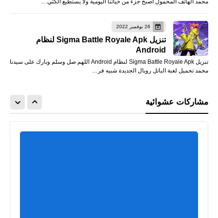
محمد الهاتف المحمول أصبح جزء من حياتنا اليومية ولا يستطيع الكثي…
26 نوفمبر 2022
تنزيل Sigma Battle Royale Apk لنظام
Android
تنزيل Sigma Battle Royale Apk لنظام Android اللهم صل وسلم وبارك على سيدنا
محمد تحميل لعبة الباتل رويال الجديدة شبيه فر…
مشاركات عشوائية