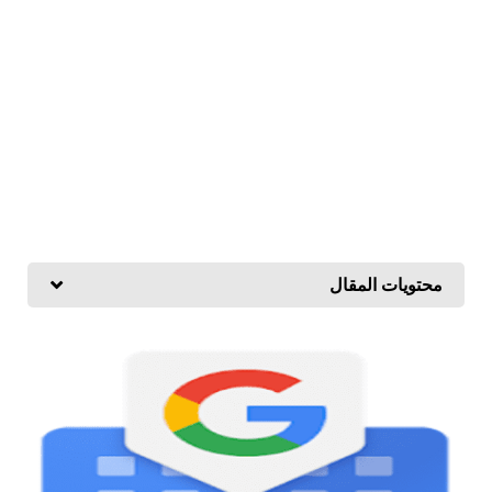
محتويات المقال