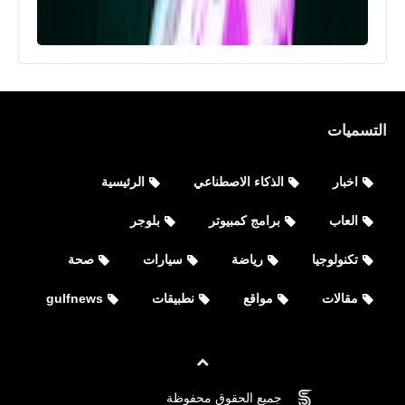
التسميات
اخبار
الذكاء الاصطناعي
الرئيسية
العاب
برامج كمبيوتر
بلوجر
تكنولوجيا
رياضة
سيارات
صحة
مقالات
مواقع
نطبيقات
gulfnews
العاب
جميع الحقوق محفوظة
©
FOVTECH