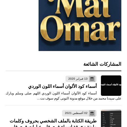
المشاركات الشائعة
13 فبراير 2020
أسماء كود الألوان أسماء اللون الوردي
أسماء كود الألوان أسماء اللون الوردي اللهم صلى وسلم وبارك
على سيدنا محمد من خلال موقع مدونة التونى كوم سوف نت…
02 أغسطس 2021
طريقة الكتابة بالملف الشخصي بحروف وكلمات
ملونة زخرفة اسماء فري فاير عبارات فري فاير