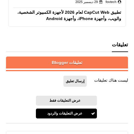
fovtech
29 ديسمبر 2025
تطبيق CapCut Web لعام 2026 لأجهزة الكمبيوتر الشخصية،
والويب، وأجهزة iPhone، وأجهزة Android
تعليقات
تعليقات Blogger
ليست هناك تعليقات
إرسال تعليق
عرض التعليقات فقط
عرض التعليقات والردود