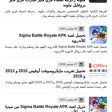
بروفايل ملونه
طريقة الكتابة بالملف الشخصي بحروف وكلمات ملونة زخرفة اسماء فري فاير
عبارات فري فاير بروفايل ملونه اللهم صلى وسلم وبار…
26 نوفمبر 2022
تحميل لعبة Sigma Battle Royale APK
للأندرويد
تحميل لعبة Sigma Battle Royale APK للأندرويد اللهم صل وسلم وبارك على سيدنا
محمد احدث لعبة باتل رويال لأجهزة الأندرويد …
17 سبتمبر 2019
تحميل تعريب مايكروسوفت أوفيس 2010 و 2013
و 2016
تحميل تعريب مايكروسوفت أوفيس 2010 و 2013 و 2016 اللهم صلي وسلم وبارك
على سيدنا محمد كيفية تعريب أوفيس 201…
26 نوفمبر 2022
تنزيل لعبة Sigma Battle Royale APK من ميديا
فاير للأندرويد