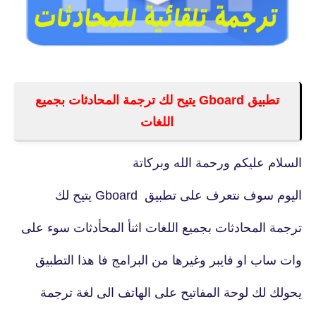
تطبيق Gboard يتيح لك ترجمة المحادثات بجميع
اللغات
السلام عليكم ورحمة الله وبركاتة
اليوم سوف نتعرف على تطبيق Gboard يتيح لك
ترجمة المحادثات بجميع اللغات اثنأ المحأدثات سوء على
وات ساب او فايبر وغيرها من البرامج فا هذا التطبيق
يحولك لك لوحة المفاتيح على الهاتف الى لغة ترجمة