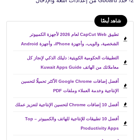
2- حدد Gboard من إعدادات اللغة والإدخال
شاهد أيضًا
تطبيق CapCut Web لعام 2026 لأجهزة الكمبيوتر
الشخصية، والويب، وأجهزة iPhone، وأجهزة Android
التطبيقات الحكومية الكويتية: دليلك الذكي لإنجاز كل
معاملاتك من الهاتف Kuwait Apps Guide
أفضل إضافات Google Chrome الأكثر تحميلًا لتحسين
الإنتاجية وخدمة العملاء وملفات PDF
أفضل 10 إضافات Chrome لتحسين الإنتاجية لتعزيز عملك
أفضل 10 تطبيقات للإنتاجية للهاتف والكمبيوتر – Top
Productivity Apps