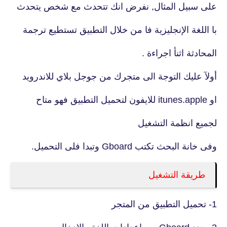
على سبيل المثال, نفرض انك تتحدث مع شخص يتحدث
با اللغة الإنجليزية فا من خلال التطبيق تستطيع ترجمة
المحادثة اثنأ اجراءة .
أولآ عليك التوجة الى متجرك من جوجل بلاي للاندرويد
او itunes.apple للايفون لتحميل التطبيق فهو متاح
لجميع انظمة التشغيل
وفى خانة البحث تكتب Gboard وتبدا فلى التحميل.
طريقة التشغيل
1- تحميل التطبيق من المتجر