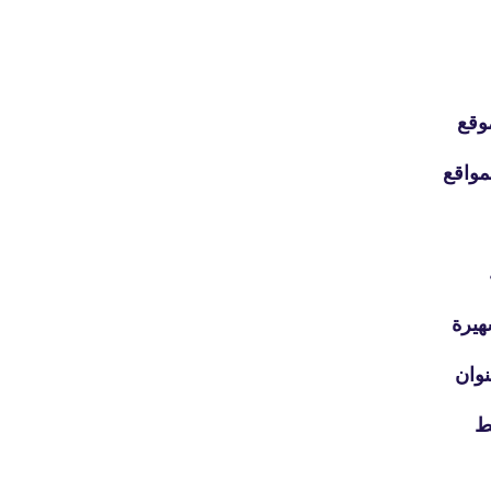
26 يناير 2024
وقع
مواقع
fovtech
27 يناير 2024
هيرة
نوان
fovtech
27 يناير 2024