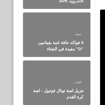
الأندرويد APK
صحة
5 فواكه جافة غنية بفيتامين
"D" مفيدة في الشتاء
العاب
تنزيل لعبة توتال فوتبول - لعبة
كرة القدم