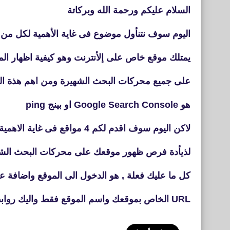
السلام عليكم ورحمة الله وبركاتة
اليوم سوف نتنأول موضوع فى غاية الأهمية لكل من
يمتلك موقع خاص على إلأنترنت وهو كيفية اظهار الم
على جميع محركات البحث الشهيرة ومن اهم هذة ال
هو Google Search Console او بينج ping
لاكن اليوم سوف اقدم لكم 4 مواقع فى غاية الاهمية
لذيأدة فرص ظهور موقعك على محركات البحث الش
كل ما عليك فعلة , هو الدخول الى الموقع واضافة ع
URL الخاص بموقعك واسم الموقع فقط واليك روابط