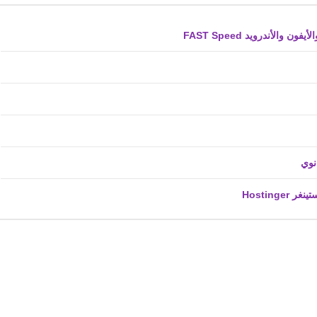
لأندرويد FAST Speed
fovtech
27 يناير 2024
fovtech
27 يناير 2024