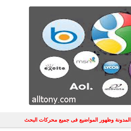
fovtech