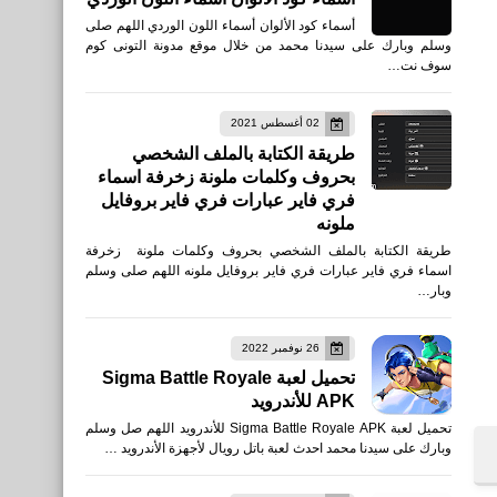
أسماء كود الألوان أسماء اللون الوردي اللهم صلى
وسلم وبارك على سيدنا محمد من خلال موقع مدونة التونى كوم
سوف نت…
02 أغسطس 2021
طريقة الكتابة بالملف الشخصي
بحروف وكلمات ملونة زخرفة اسماء
فري فاير عبارات فري فاير بروفايل
ملونه
طريقة الكتابة بالملف الشخصي بحروف وكلمات ملونة زخرفة
اسماء فري فاير عبارات فري فاير بروفايل ملونه اللهم صلى وسلم
وبار…
26 نوفمبر 2022
تحميل لعبة Sigma Battle Royale
APK للأندرويد
تحميل لعبة Sigma Battle Royale APK للأندرويد اللهم صل وسلم
وبارك على سيدنا محمد احدث لعبة باتل رويال لأجهزة الأندرويد …