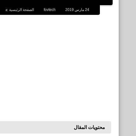
24 مارس 2019
fovtech
الصفحة الرئيسية
محتويات المقال