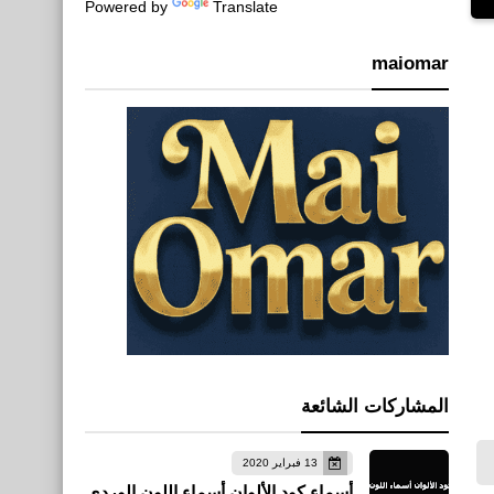
Powered by
Translate
maiomar
المشاركات الشائعة
13 فبراير 2020
أسماء كود الألوان أسماء اللون الوردي