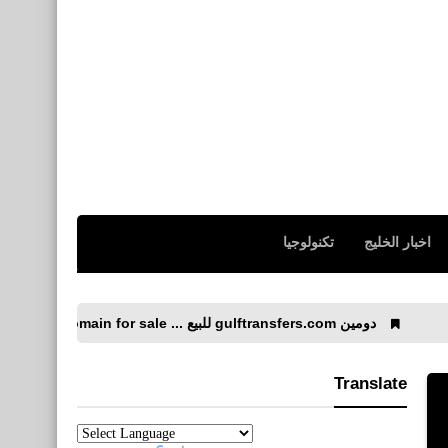
اخبار الخليج
تكنولوجيا
gulftransfers.com للبيع ... Gulftransfers.com domain for sale
Translate