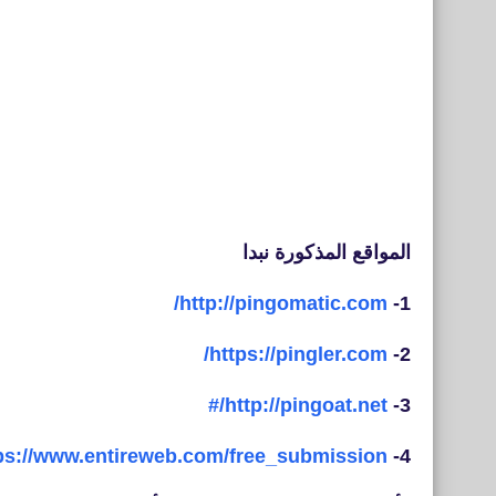
المواقع المذكورة نبدا
http://pingomatic.com/
1-
https://pingler.com/
2-
http://pingoat.net/#
3-
ps://www.entireweb.com/free_submission/
4-