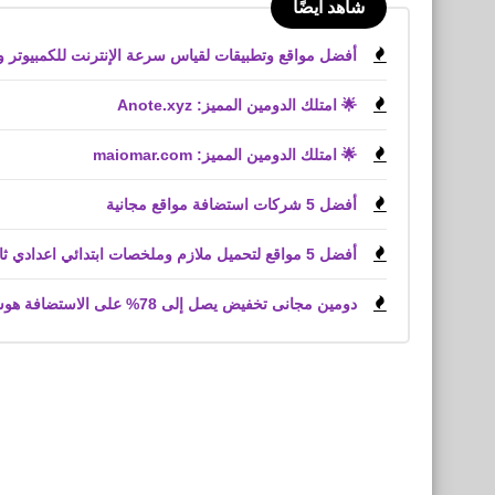
شاهد أيضًا
أفضل مواقع وتطبيقات لقياس سرعة الإنترنت للكمبيوتر والأيفون وا
🌟 امتلك الدومين المميز: Anote.xyz
🌟 امتلك الدومين المميز: maiomar.com
أفضل 5 شركات استضافة مواقع مجانية
أفضل 5 مواقع لتحميل ملازم وملخصات ابتدائي اعدادي ثانوي
دومين مجانى تخفيض يصل إلى 78% على الاستضافة هوستينغر Hostinger