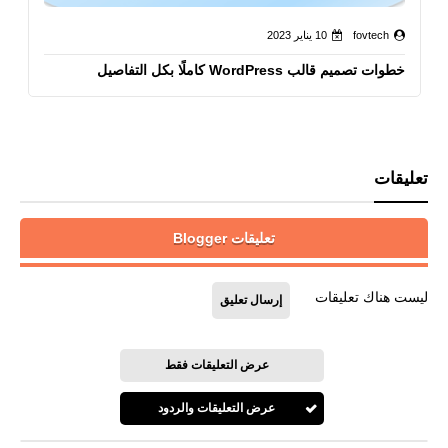
fovtech
10 يناير 2023
خطوات تصميم قالب WordPress كاملًا بكل التفاصيل
تعليقات
تعليقات Blogger
ليست هناك تعليقات
إرسال تعليق
عرض التعليقات فقط
عرض التعليقات والردود