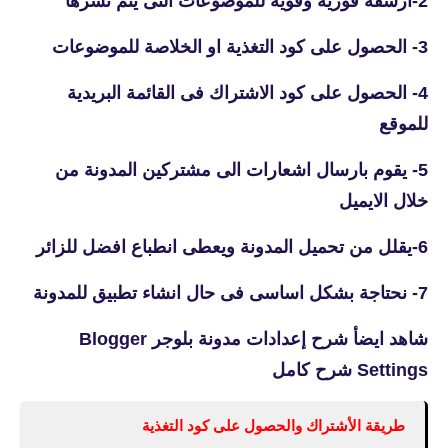
2-ارشفة فورية وقوية للموضوعات التى يتم نشرها
3- الحصول على كود التغذية او الخلاصة للموضوعات
4- الحصول على كود الاشتراك فى القائمة البريدية
للموقع
5- يقوم بارسال اشعارات الى مشتركين المدونة من
خلال الايميل
6-يقلل من تحميل المدونة ويعطى انطباع افضل للزائر
7- نحتاجة بشكل اساسى فى حال انشاء تطبيق للمدونة
شاهد ايضأ
شرح إعدادات مدونة بلوجر Blogger
Settings شرح كامل
طريقة الأشتراك والحصول على كود التغذية