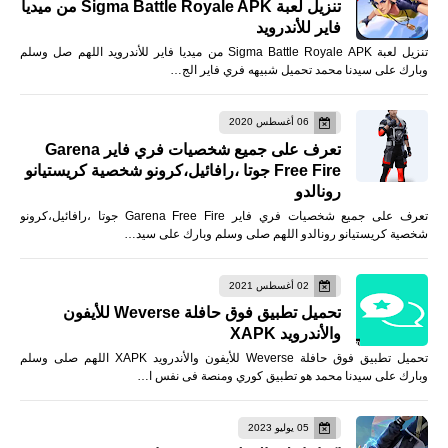
تنزيل لعبة Sigma Battle Royale APK من ميديا
فاير للأندرويد
تنزيل لعبة Sigma Battle Royale APK من ميديا فاير للأندرويد اللهم صل وسلم
وبارك على سيدنا محمد تحميل شبيهه فري فاير الج…
06 أغسطس 2020
تعرف على جميع شخصيات فري فاير Garena
Free Fire جوتا ،رافائيل،كرونو شخصية كريستيانو
رونالدو
تعرف على جميع شخصيات فري فاير Garena Free Fire جوتا ،رافائيل،كرونو
شخصية كريستيانو رونالدو اللهم صلى وسلم وبارك على سيد…
02 أغسطس 2021
تحميل تطبيق فوق حافلة Weverse للأيفون
والأندرويد XAPK
تحميل تطبيق فوق حافلة Weverse للأيفون والأندرويد XAPK اللهم صلى وسلم
وبارك على سيدنا محمد هو تطبيق كوري ومنصة فى نفس ا…
05 يوليو 2023