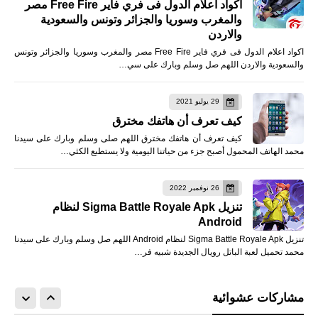
اكواد اعلام الدول فى فري فاير Free Fire مصر
والمغرب وسوريا والجزائر وتونس والسعودية
والاردن
اكواد اعلام الدول فى فري فاير Free Fire مصر والمغرب وسوريا والجزائر وتونس
والسعودية والاردن اللهم صل وسلم وبارك على سي…
29 يوليو 2021
كيف تعرف أن هاتفك مخترق
كيف تعرف أن هاتفك مخترق اللهم صلى وسلم وبارك على سيدنا
محمد الهاتف المحمول أصبح جزء من حياتنا اليومية ولا يستطيع الكثي…
26 نوفمبر 2022
تنزيل Sigma Battle Royale Apk لنظام
Android
تنزيل Sigma Battle Royale Apk لنظام Android اللهم صل وسلم وبارك على سيدنا
محمد تحميل لعبة الباتل رويال الجديدة شبيه فر…
مشاركات عشوائية