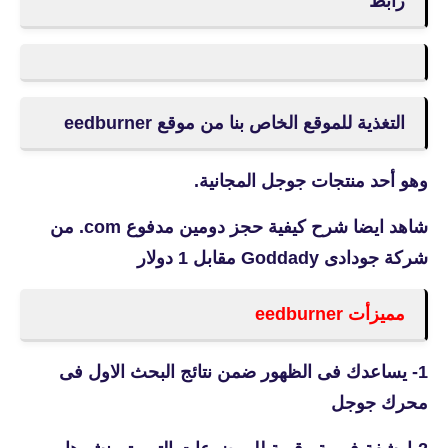
رأبط
التغذية للموقع الخاص بنا من موقع eedburner
وهو أحد منتجات جوجل المجانية.
شاهد ايضا
شرح كيفية حجز دومين مدفوع com. من
شركة جودادى Goddady مقابل 1 دولار
مميزأت eedburner
1- يساعدك فى الظهور ضمن نتائج البحث الاول فى
محرك جوجل