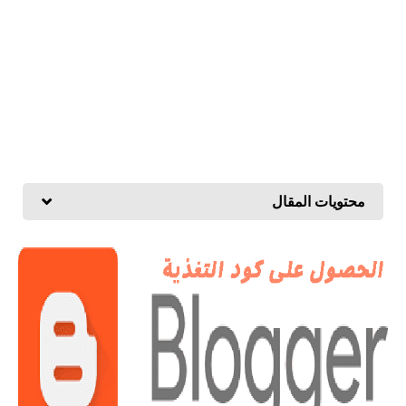
محتويات المقال