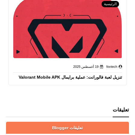
الرئيسية
fovtech
19 أغسطس 2025
تنزيل لعبة فالورانت: عملية برايمال Valorant Mobile APK
تعليقات
تعليقات Blogger