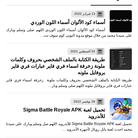
13 فبراير 2020
أسماء كود الألوان أسماء اللون الوردي
أسماء كود الألوان أسماء اللون الوردي اللهم صلى وسلم وبارك
على سيدنا محمد من خلال موقع مدونة التونى كوم سوف نت…
02 أغسطس 2021
طريقة الكتابة بالملف الشخصي بحروف وكلمات
ملونة زخرفة اسماء فري فاير عبارات فري فاير
بروفايل ملونه
طريقة الكتابة بالملف الشخصي بحروف وكلمات ملونة زخرفة اسماء فري فاير
عبارات فري فاير بروفايل ملونه اللهم صلى وسلم وبار…
26 نوفمبر 2022
تحميل لعبة Sigma Battle Royale APK
للأندرويد
تحميل لعبة Sigma Battle Royale APK للأندرويد اللهم صل وسلم وبارك على سيدنا
محمد احدث لعبة باتل رويال لأجهزة الأندرويد …