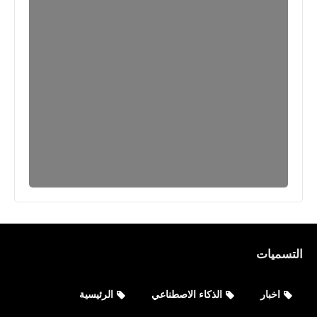
مقالات
ما هى أسباب خفقان القلب (ذيادة ضربات
القلب)
التسميات
اخبار
الذكاء الاصطناعي
الرئيسية