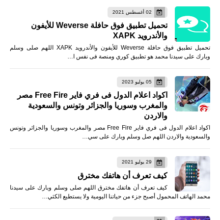
02 أغسطس 2021
تحميل تطبيق فوق حافلة Weverse للأيفون
والأندرويد XAPK
تحميل تطبيق فوق حافلة Weverse للأيفون والأندرويد XAPK اللهم صلى وسلم
وبارك على سيدنا محمد هو تطبيق كوري ومنصة فى نفس ا…
05 يوليو 2023
اكواد اعلام الدول فى فري فاير Free Fire مصر
والمغرب وسوريا والجزائر وتونس والسعودية
والاردن
اكواد اعلام الدول فى فري فاير Free Fire مصر والمغرب وسوريا والجزائر وتونس
والسعودية والاردن اللهم صل وسلم وبارك على سي…
29 يوليو 2021
كيف تعرف أن هاتفك مخترق
كيف تعرف أن هاتفك مخترق اللهم صلى وسلم وبارك على سيدنا
محمد الهاتف المحمول أصبح جزء من حياتنا اليومية ولا يستطيع الكثي…