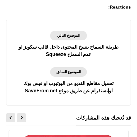
Reactions:
الموضوع التالي
طريقة السماح بنسخ المحتوى داخل قالب سكويز او
عدم السماح Squeeze
الموضوع السابق
تحميل مقاطع الفديو من اليوتيوب او فيس بوك
اوإنستقرام عن طريق موقع SaveFrom.net
قد تُعجبك هذه المشاركات