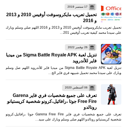
17 سبتمبر 2019
تحميل تعريب مايكروسوفت أوفيس 2010 و 2013
و 2016
تحميل تعريب مايكروسوفت أوفيس 2010 و 2013 و 2016 اللهم صلي وسلم وبارك
على سيدنا محمد كيفية تعريب أوفيس 201…
26 نوفمبر 2022
تنزيل لعبة Sigma Battle Royale APK من ميديا
فاير للأندرويد
تنزيل لعبة Sigma Battle Royale APK من ميديا فاير للأندرويد اللهم صل وسلم
وبارك على سيدنا محمد تحميل شبيهه فري فاير الج…
06 أغسطس 2020
تعرف على جميع شخصيات فري فاير Garena
Free Fire جوتا ،رافائيل،كرونو شخصية كريستيانو
رونالدو
تعرف على جميع شخصيات فري فاير Garena Free Fire جوتا ،رافائيل،كرونو
شخصية كريستيانو رونالدو اللهم صلى وسلم وبارك على سيد…