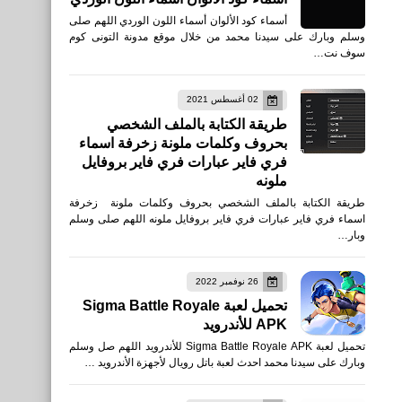
أسماء كود الألوان أسماء اللون الوردي اللهم صلى
وسلم وبارك على سيدنا محمد من خلال موقع مدونة التونى كوم
سوف نت…
02 أغسطس 2021
طريقة الكتابة بالملف الشخصي
بحروف وكلمات ملونة زخرفة اسماء
فري فاير عبارات فري فاير بروفايل
ملونه
طريقة الكتابة بالملف الشخصي بحروف وكلمات ملونة زخرفة
اسماء فري فاير عبارات فري فاير بروفايل ملونه اللهم صلى وسلم
وبار…
26 نوفمبر 2022
تحميل لعبة Sigma Battle Royale
APK للأندرويد
تحميل لعبة Sigma Battle Royale APK للأندرويد اللهم صل وسلم
وبارك على سيدنا محمد احدث لعبة باتل رويال لأجهزة الأندرويد …