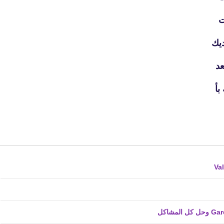
01 نوفمبر 2019
ديك
عد
بأ
fovtech
03 نوفمبر 2019
02 نوفمبر 2019