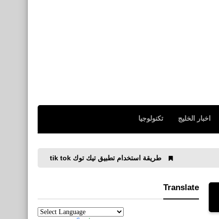
اخبار الخليج
تكنولوجيا
طريقة استخدام تطبيق تيك توك tik tok
تحميل فيديو من Instagram للاندرويد 2019
Translate