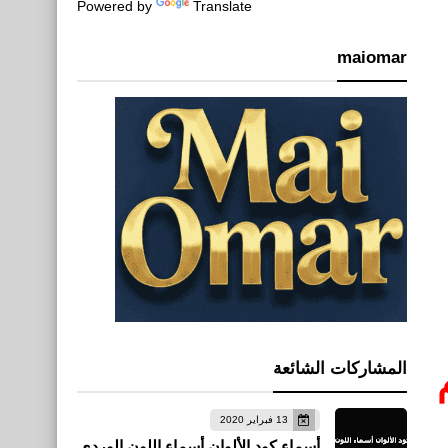
Powered by
Translate
maiomar
المشاركات الشائعة
13 فبراير 2020
أسماء كود الألوان أسماء اللون الوردي