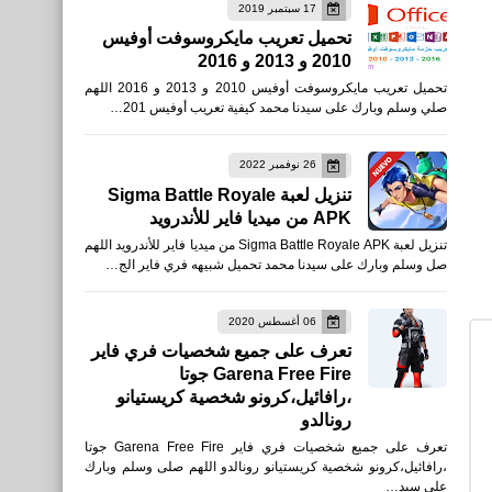
17 سبتمبر 2019
تحميل تعريب مايكروسوفت أوفيس
2010 و 2013 و 2016
....
تحميل تعريب مايكروسوفت أوفيس 2010 و 2013 و 2016 اللهم
كيفية تشغيل الآيفون على
صلي وسلم وبارك على سيدنا محمد كيفية تعريب أوفيس 201…
التلفزيون
26 نوفمبر 2022
تنزيل لعبة Sigma Battle Royale
APK من ميديا فاير للأندرويد
تنزيل لعبة Sigma Battle Royale APK من ميديا فاير للأندرويد اللهم
صل وسلم وبارك على سيدنا محمد تحميل شبيهه فري فاير الج…
مواقع
أفضل المواقع الرياضية الأكثر
06 أغسطس 2020
تعرف على جميع شخصيات فري فاير
شهرة
Garena Free Fire جوتا
،رافائيل،كرونو شخصية كريستيانو
رونالدو
تعرف على جميع شخصيات فري فاير Garena Free Fire جوتا
،رافائيل،كرونو شخصية كريستيانو رونالدو اللهم صلى وسلم وبارك
على سيد…