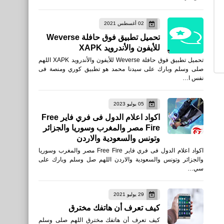
صحة
02 أغسطس 2021
تحميل تطبيق فوق حافلة Weverse
ما هي فوائد البطاطس
للأيفون والأندرويد XAPK
تحميل تطبيق فوق حافلة Weverse للأيفون والأندرويد XAPK اللهم
صلى وسلم وبارك على سيدنا محمد هو تطبيق كوري ومنصة فى
نفس ا…
رياضة
05 يوليو 2023
نتائج مباريات الجولة الثانية
اكواد اعلام الدول فى فري فاير Free
Fire مصر والمغرب وسوريا والجزائر
عشرة من الدوري الإسباني
وتونس والسعودية والاردن
2019/2020
اكواد اعلام الدول فى فري فاير Free Fire مصر والمغرب وسوريا
والجزائر وتونس والسعودية والاردن اللهم صل وسلم وبارك على
سي…
29 يوليو 2021
رياضة
كيف تعرف أن هاتفك مخترق
نتائج مباريات الجولة الحادية
كيف تعرف أن هاتفك مخترق اللهم صلى وسلم