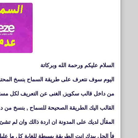
السلام عليكم ورحمة الله وبركاتة
اليوم سوف نتعرف على طريقة السماح بنسخ المحت
من داخل قالب سكويز, الغنى عن التعريف لكل مس
القالب اليك الطريقة الصحيحة للسماح , بنسخ من د
المقأل لديك على المدونة ان اردة ذالك وان لم تشئ 
فأ الحل بيدك انت الطريقة بسيطة للغاية كل ما علي