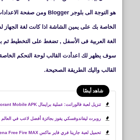
هو التوجة الى بلوجر
Blogger ومن صفحة الاعدادات
الخاصة بك على يمين الشاشة اذا كانت لغة الجهاز ل
الغة العربية فى الأسفل , تضغط على التخطيط ثم ب
سوف يظهر لك اعدأدت القالب لوحة التحكم الخاصة 
القالب واليك الطريقة الصحيحة.
شاهد أيضًا
تنزيل لعبة فالورانت: عملية برايمال Valorant Mobile APK
روبرت ليفاندوفسكي يفوز بجائزة أفضل لاعب في العالم
تحميل لعبة جارينا فري فاير ماكس Garena Free Fire MAX‏ وحل كل المشاكل