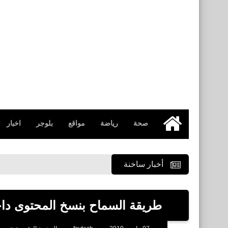
صحة
رياضة
مواقع
بلوجر
اخبار
الرئيسية
أخبار ساخنة
طريقة السماح بنسخ المحتوى داخل ق