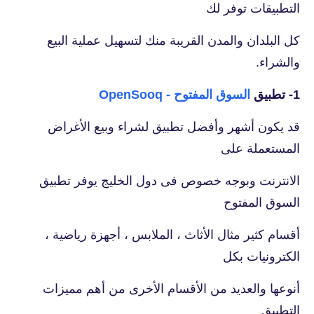
التطبيقات توفر لك
كل البلدان والمدن القريبة منك لتسهيل عملية البيع
والشراء.
1- تطبيق
السوق المفتوح - OpenSooq‏
قد يكون أشهر وأفضل تطبيق لشراء وبيع الأغراض
المستعملة على
الانترنت وبوجه خصوص فى دول الخليج يوفر تطبيق
السوق المفتوح
أقسام كثير مثال الأثاث ، الملابس ، أجهزة رياضية ،
الكترونيات بكل
أنوعها والعديد من الأقسام الأخرى من أهم مميزات
التطبيق