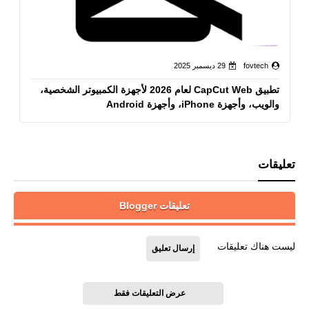
fovtech
29 ديسمبر 2025
تطبيق CapCut Web لعام 2026 لأجهزة الكمبيوتر الشخصية،
والويب، وأجهزة iPhone، وأجهزة Android
تعليقات
تعليقات Blogger
ليست هناك تعليقات
إرسال تعليق
عرض التعليقات فقط