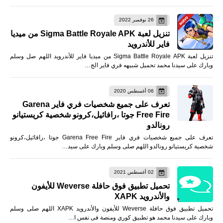
26 نوفمبر 2022
تنزيل لعبة Sigma Battle Royale APK من ميديا
فاير للأندرويد
تنزيل لعبة Sigma Battle Royale APK من ميديا فاير للأندرويد اللهم صل وسلم
وبارك على سيدنا محمد تحميل شبيهه فري فاير الج…
06 أغسطس 2020
تعرف على جميع شخصيات فري فاير Garena
Free Fire جوتا ،رافائيل،كرونو شخصية كريستيانو
رونالدو
تعرف على جميع شخصيات فري فاير Garena Free Fire جوتا ،رافائيل،كرونو
شخصية كريستيانو رونالدو اللهم صلى وسلم وبارك على سيد…
02 أغسطس 2021
تحميل تطبيق فوق حافلة Weverse للأيفون
والأندرويد XAPK
تحميل تطبيق فوق حافلة Weverse للأيفون والأندرويد XAPK اللهم صلى وسلم
وبارك على سيدنا محمد هو تطبيق كوري ومنصة فى نفس ا…