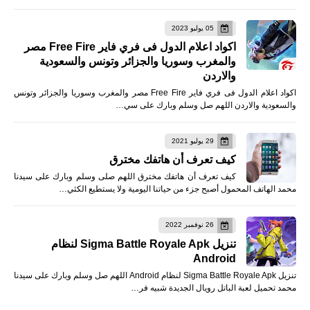
05 يوليو 2023
اكواد اعلام الدول فى فري فاير Free Fire مصر
والمغرب وسوريا والجزائر وتونس والسعودية
والاردن
اكواد اعلام الدول فى فري فاير Free Fire مصر والمغرب وسوريا والجزائر وتونس
والسعودية والاردن اللهم صل وسلم وبارك على سي…
29 يوليو 2021
كيف تعرف أن هاتفك مخترق
كيف تعرف أن هاتفك مخترق اللهم صلى وسلم وبارك على سيدنا
محمد الهاتف المحمول أصبح جزء من حياتنا اليومية ولا يستطيع الكثي…
26 نوفمبر 2022
تنزيل Sigma Battle Royale Apk لنظام
Android
تنزيل Sigma Battle Royale Apk لنظام Android اللهم صل وسلم وبارك على سيدنا
محمد تحميل لعبة الباتل رويال الجديدة شبيه فر…