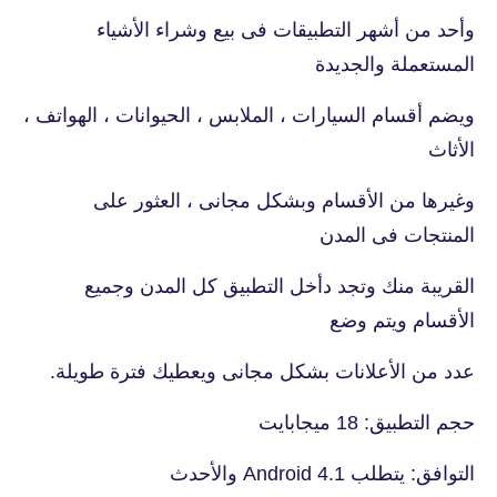
وأحد من أشهر التطبيقات فى بيع وشراء الأشياء
المستعملة والجديدة
ويضم أقسام السيارات ، الملابس ، الحيوانات ، الهواتف ،
الأثاث
وغيرها من الأقسام وبشكل مجانى ، العثور على
المنتجات فى المدن
القريبة منك وتجد دأخل التطبيق كل المدن وجميع
الأقسام ويتم وضع
عدد من الأعلانات بشكل مجانى ويعطيك فترة طويلة.
حجم التطبيق: 18 ميجابايت
التوافق: يتطلب Android 4.1 والأحدث