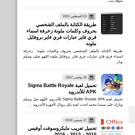
سوف نت…
02 أغسطس 2021
طريقة الكتابة بالملف الشخصي
بحروف وكلمات ملونة زخرفة اسماء
فري فاير عبارات فري فاير بروفايل
ملونه
طريقة الكتابة بالملف الشخصي بحروف وكلمات ملونة زخرفة
اسماء فري فاير عبارات فري فاير بروفايل ملونه اللهم صلى وسلم
وبار…
26 نوفمبر 2022
تحميل لعبة Sigma Battle Royale
APK للأندرويد
تحميل لعبة Sigma Battle Royale APK للأندرويد اللهم صل وسلم
وبارك على سيدنا محمد احدث لعبة باتل رويال لأجهزة الأندرويد …
17 سبتمبر 2019
تحميل تعريب مايكروسوفت أوفيس
2010 و 2013 و 2016
العاب