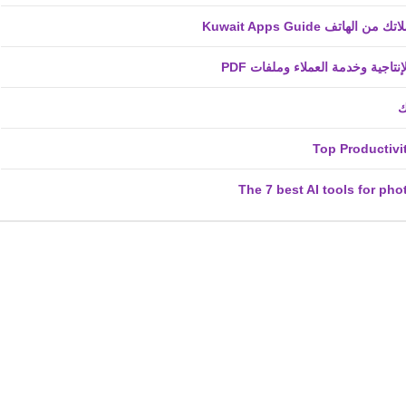
ف Kuwait Apps Guide
fovtech
27 أكتوبر 2020
fovtech
01 أكتوبر 2020