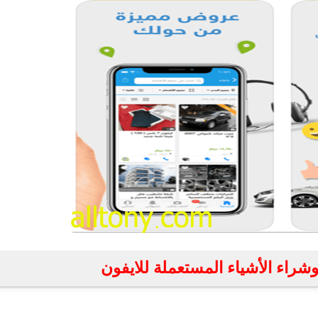
fovtech
27 أكتوبر 2020