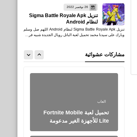
26 نوفمبر 2022
تنزيل Sigma Battle Royale Apk
لنظام Android
تنزيل Sigma Battle Royale Apk لنظام Android اللهم صل وسلم
وبارك على سيدنا محمد تحميل لعبة الباتل رويال الجديدة شبيه فر…
العاب
مشاركات عشوائية
للأيفون والأيباد أحدث أصدار
العاب
تحميل لعبة Fortnite Mobile
Lite للأجهزة الغير مدعومة