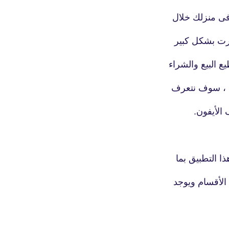
فى منزلك خلال
شرت بشكل كبير
ع البيع والشراء
fovtech
01 أكتوبر 2020
ك ، سوف نتعرف
ا التطبيق بما
fovtech
الأقسام ويوجد
30 أكتوبر 2020