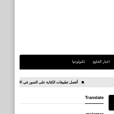
اخبار الخليج
تكنولوجيا
أفضل تطبيقات الكتابة على الصور في الأندرويد
التحميل م
Translate