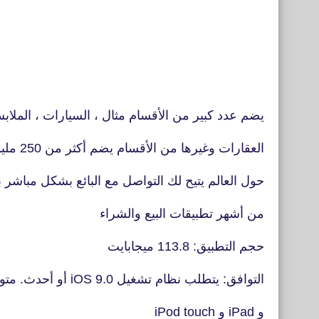
يضم عدد كبير من الأقسام مثال ، السيارات ، الملاب
العقارات وغيرها من الأقسام يضم أكثر من 250 مليون مستخدم نشط
حول العالم يتيح لك التواصل مع البائع بشكل مباشر
من أشهر تطبيقات البيع والشراء
حجم التطبيق: 113.8 ميجابايت
التوافق: يتطلب نظام تشغيل iOS 9.0 أو أحدث. متوافق مع iPhone
و iPad و iPod touch