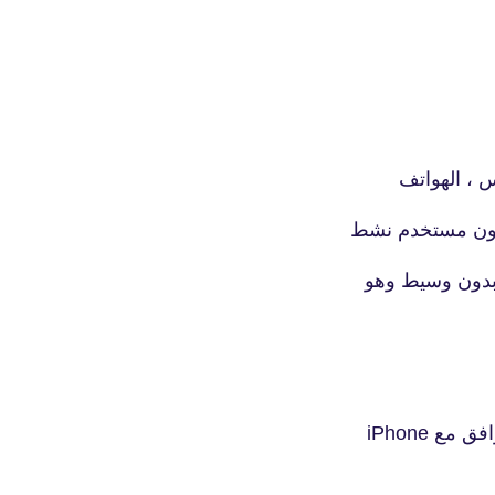
fovtech
30 أكتوبر 2020
س ، الهواتف
fovtech
 بدون وسيط وهو
30 أكتوبر 2020
fovtech