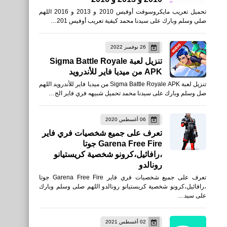
تحميل تعريب مايكروسوفت أوفيس 2010 و 2013 و 2016 اللهم
صلي وسلم وبارك على سيدنا محمد كيفية تعريب أوفيس 201…
للأيفون والأيباد أحدث أصدار
26 نوفمبر 2022
تنزيل لعبة Sigma Battle Royale
APK من ميديا فاير للأندرويد
تنزيل لعبة Sigma Battle Royale APK من ميديا فاير للأندرويد اللهم
صل وسلم وبارك على سيدنا محمد تحميل شبيهه فري فاير الج…
العاب
تحميل لعبة Fortnite Mobile
06 أغسطس 2020
تعرف على جميع شخصيات فري فاير
Lite للأجهزة الغير مدعومة
Garena Free Fire جوتا
،رافائيل،كرونو شخصية كريستيانو
رونالدو
تعرف على جميع شخصيات فري فاير Garena Free Fire جوتا
،رافائيل،كرونو شخصية كريستيانو رونالدو اللهم صلى وسلم وبارك
على سيد…
نطبيقات
02 أغسطس 2021
تحميل تطبيق حساب المواطن