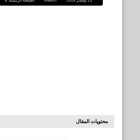
13 نوفمبر 2019
fovtech
الصفحة الرئيسية
محتويات المقال