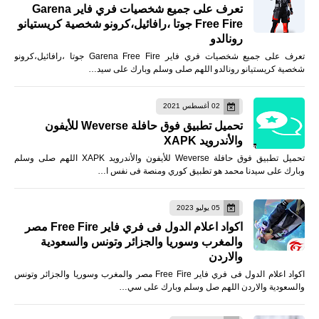
تعرف على جميع شخصيات فري فاير Garena
Free Fire جوتا ،رافائيل،كرونو شخصية كريستيانو
رونالدو
تعرف على جميع شخصيات فري فاير Garena Free Fire جوتا ،رافائيل،كرونو
شخصية كريستيانو رونالدو اللهم صلى وسلم وبارك على سيد…
02 أغسطس 2021
تحميل تطبيق فوق حافلة Weverse للأيفون
والأندرويد XAPK
تحميل تطبيق فوق حافلة Weverse للأيفون والأندرويد XAPK اللهم صلى وسلم
وبارك على سيدنا محمد هو تطبيق كوري ومنصة فى نفس ا…
05 يوليو 2023
اكواد اعلام الدول فى فري فاير Free Fire مصر
والمغرب وسوريا والجزائر وتونس والسعودية
والاردن
اكواد اعلام الدول فى فري فاير Free Fire مصر والمغرب وسوريا والجزائر وتونس
والسعودية والاردن اللهم صل وسلم وبارك على سي…