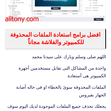
افضل برامج استعادة الملفات المحذوفة
للكمبيوتر والفلاشة مجاناً
اللهم صلى وسلم وبارك على سيدنا محمد
واحدة من المشاكل التى تقابل مستخدمين أجهزة
الكمبيوتر هى أستعادة
الملفات المحذوفة سوئ بالخطاء او فى حاله أصابة
الجهاز بفيروس
يجعلك تحذف جميع الملفات الموجودة لديك اليوم سوف