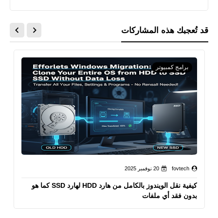
قد تُعجبك هذه المشاركات
برامج كمبيوتر
fovtech
20 نوفمبر 2025
كيفية نقل الويندوز بالكامل من هارد HDD لهارد SSD كما هو
بدون فقد أي ملفات