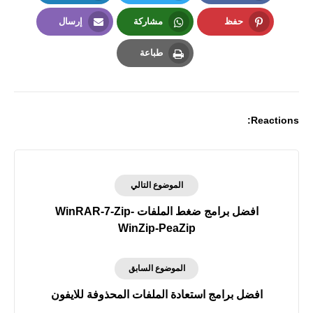
LinkedIn
Twitter
Facebook
حفظ
مشاركة
إرسال
Email
Whatsapp
Pinterest
طباعة
Print
Reactions:
الموضوع التالي
افضل برامج ضغط الملفات WinRAR-7-Zip-
WinZip-PeaZip
الموضوع السابق
افضل برامج استعادة الملفات المحذوفة للايفون