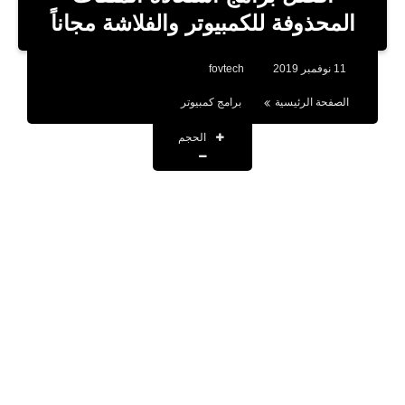
بلوجر
المحذوفة للكمبيوتر والفلاشة مجاناً
اخبار
11 نوفمبر 2019
fovtech
العاب
الصفحة الرئيسية
برامج كمبيوتر
برامج كمبيوتر
الحجم
مقالات
تطبيقات
الذكاء الاصطناعي
اخبار الخليج
تكنولوجيا