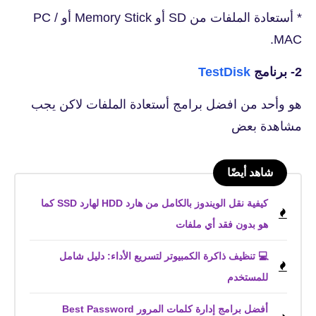
* أستعادة الملفات من SD أو Memory Stick أو PC /
MAC.
2- برنامج
TestDisk
هو وأحد من افضل برامج أستعادة الملفات لاكن يجب
مشاهدة بعض
شاهد أيضًا
كيفية نقل الويندوز بالكامل من هارد HDD لهارد SSD كما
هو بدون فقد أي ملفات
💻 تنظيف ذاكرة الكمبيوتر لتسريع الأداء: دليل شامل
للمستخدم
أفضل برامج إدارة كلمات المرور Best Password