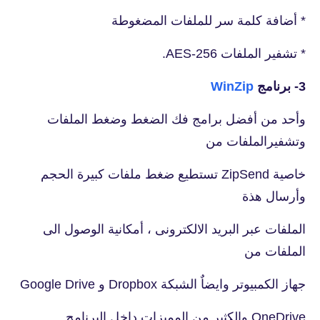
* أضافة كلمة سر للملفات المضغوطة
* تشفير الملفات AES-256.
3- برنامج
WinZip
وأحد من أفضل برامج فك الضغط وضغط الملفات
وتشفيرالملفات من
خاصية ZipSend تستطيع ضغط ملفات كبيرة الحجم
وأرسال هذة
الملفات عبر البريد الالكترونى ، أمكانية الوصول الى
الملفات من
جهاز الكمبيوتر وايضاٌ الشبكة Dropbox و Google Drive
OneDrive والكثير من المميزات داخل البرنامج.