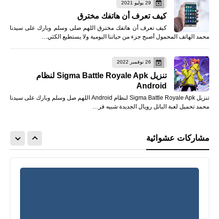
29 يوليو 2021
كيف تعرف أن هاتفك مخترق
كيف تعرف أن هاتفك مخترق اللهم صلى وسلم وبارك على سيدنا
محمد الهاتف المحمول أصبح جزء من حياتنا اليومية ولا يستطيع الكثي…
26 نوفمبر 2022
تنزيل Sigma Battle Royale Apk لنظام
Android
تنزيل Sigma Battle Royale Apk لنظام Android اللهم صل وسلم وبارك على سيدنا
محمد تحميل لعبة الباتل رويال الجديدة شبيه فر…
مشاركات عشوائية