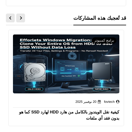
قد تُعجبك هذه المشاركات
برامج كمبيوتر
fovtech
20 نوفمبر 2025
كيفية نقل الويندوز بالكامل من هارد HDD لهارد SSD كما هو
بدون فقد أي ملفات