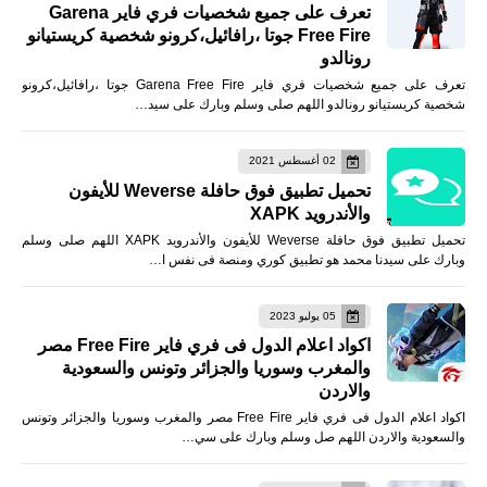
تعرف على جميع شخصيات فري فاير Garena
Free Fire جوتا ،رافائيل،كرونو شخصية كريستيانو
رونالدو
تعرف على جميع شخصيات فري فاير Garena Free Fire جوتا ،رافائيل،كرونو
شخصية كريستيانو رونالدو اللهم صلى وسلم وبارك على سيد…
02 أغسطس 2021
تحميل تطبيق فوق حافلة Weverse للأيفون
والأندرويد XAPK
تحميل تطبيق فوق حافلة Weverse للأيفون والأندرويد XAPK اللهم صلى وسلم
وبارك على سيدنا محمد هو تطبيق كوري ومنصة فى نفس ا…
05 يوليو 2023
اكواد اعلام الدول فى فري فاير Free Fire مصر
والمغرب وسوريا والجزائر وتونس والسعودية
والاردن
اكواد اعلام الدول فى فري فاير Free Fire مصر والمغرب وسوريا والجزائر وتونس
والسعودية والاردن اللهم صل وسلم وبارك على سي…