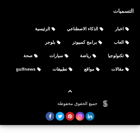
التسميات
اخبار
الذكاء الاصطناعي
الرئيسية
العاب
برامج كمبيوتر
بلوجر
تكنولوجيا
رياضة
سيارات
صحة
مقالات
مواقع
نطبيقات
gulfnews
جميع الحقوق محفوظة
©
FOVTECH