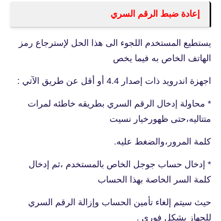
إعادة ضبط الرقم السري
يستطيع المستخدم اللجوء الى هذا الحل لإسترجاع رمز
الهاتف الخاص به فيما يخص
اجهزة اندرويد ذات إصدار 4.4 أو أقل عن طريق الآتي :
* محاولة إدخال الرقم السري بطريقه خاطئه لمرات
متتاليه،حتى ظهورخيار نسيت
كلمة المرور،والضغط عليه.
* إدخال حساب جوجل الخاص بالمستخدم ،ثم إدخال
كلمة السر الخاصة بهذا الحساب
حيث سيتم إلغاء تأمين الحساب وإزالة الرقم السري
للجهاز بشكل فوري .