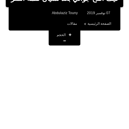
بلوجر
07 نوفمبر 2019
Abdulaziz Touny
اخبار
الصفحة الرئيسية
مقالات
العاب
الحجم
برامج كمبيوتر
مقالات
تطبيقات
الذكاء الاصطناعي
اخبار الخليج
تكنولوجيا