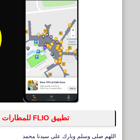
تطبيق FLIO للمطارات ورحلات الطيران للايفون والاندرويد
اللهم صلى وسلم وبارك على سيدنا محمد