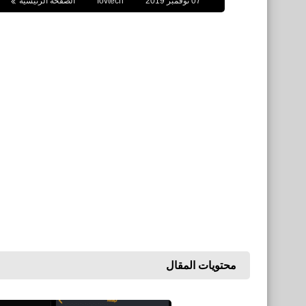
07 نوفمبر 2019
fovtech
الصفحة الرئيسية
محتويات المقال