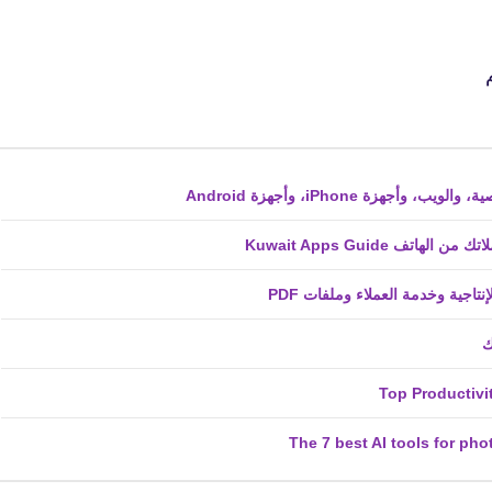
fovtech
29 يناير 2024
ف Kuwait Apps Guide
fovtech
28 يناير 2024