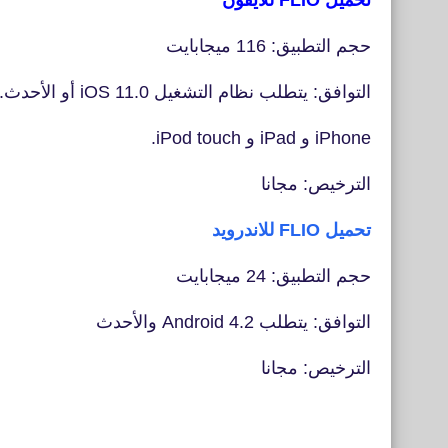
تحميل FLIO
للايفون
حجم التطبيق: 116 ميجابايت
التوافق: يتطلب نظام التشغيل iOS 11.0 أو الأحدث. متوافق مع
iPhone و iPad و iPod touch.
الترخيص: مجانا
تحميل
FLIO
للاندرويد
حجم التطبيق: 24 ميجابايت
التوافق: يتطلب Android 4.2 والأحدث
الترخيص: مجانا