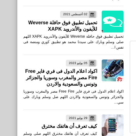
رياضة
02 أغسطس 2021
القنوات الناقلة لمباراة الهلال
تحميل تطبيق فوق حافلة Weverse
وانتر ميامي ميسي أمام الهلال
للأيفون والأندرويد XAPK
تحميل تطبيق فوق حافلة Weverse للأيفون والأندرويد XAPK اللهم
صلى وسلم وبارك على سيدنا محمد هو تطبيق كوري ومنصة فى
نفس ا…
05 يوليو 2023
صحة
اكواد اعلام الدول فى فري فاير Free
Fire مصر والمغرب وسوريا والجزائر
فوائد صحية لتنظيف أسنانك
وتونس والسعودية والاردن
بالخيط يومياً
اكواد اعلام الدول فى فري فاير Free Fire مصر والمغرب وسوريا
والجزائر وتونس والسعودية والاردن اللهم صل وسلم وبارك على
سي…
29 يوليو 2021
اخبار
كيف تعرف أن هاتفك مخترق
موعد عرض مسلسل ثانوية
كيف تعرف أن هاتفك مخترق اللهم صلى وسلم