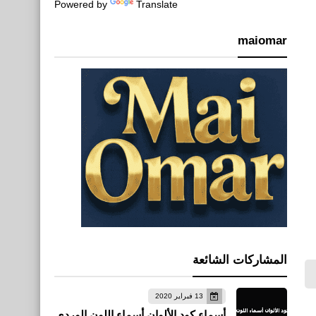
Powered by
Translate
maiomar
المشاركات الشائعة
13 فبراير 2020
أسماء كود الألوان أسماء اللون الوردي