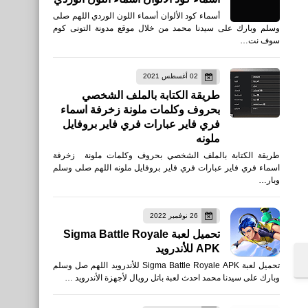
أسماء كود الألوان أسماء اللون الوردي اللهم صلى
وسلم وبارك على سيدنا محمد من خلال موقع مدونة التونى كوم
سوف نت…
02 أغسطس 2021
طريقة الكتابة بالملف الشخصي
بحروف وكلمات ملونة زخرفة اسماء
فري فاير عبارات فري فاير بروفايل
ملونه
طريقة الكتابة بالملف الشخصي بحروف وكلمات ملونة زخرفة
اسماء فري فاير عبارات فري فاير بروفايل ملونه اللهم صلى وسلم
وبار…
26 نوفمبر 2022
تحميل لعبة Sigma Battle Royale
APK للأندرويد
تحميل لعبة Sigma Battle Royale APK للأندرويد اللهم صل وسلم
وبارك على سيدنا محمد احدث لعبة باتل رويال لأجهزة الأندرويد …