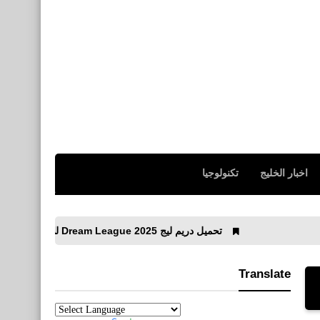
اخبار الخليج
تكنولوجيا
تحميل دريم ليج 2025 Dream League للاندرويد اخر اصدار APK
Translate