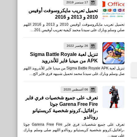
17 سبتمبر 2019
العاب
تحميل تعريب مايكروسوفت أوفيس
2010 و 2013 و 2016
تنزيل لعبة محاكي تصليح
تحميل تعريب مايكروسوفت أوفيس 2010 و 2013 و 2016 اللهم
الكمبيوتر Computer Repair
صلي وسلم وبارك على سيدنا محمد كيفية تعريب أوفيس 201…
Shop للكمبيوتر
26 نوفمبر 2022
تنزيل لعبة Sigma Battle Royale
APK من ميديا فاير للأندرويد
رياضة
تنزيل لعبة Sigma Battle Royale APK من ميديا فاير للأندرويد اللهم
موعد مبارة النصر السعودي ضد
صل وسلم وبارك على سيدنا محمد تحميل شبيهه فري فاير الج…
انتر ميامي ميسي أمام
كريستيانو رونالدو "الرقصة
06 أغسطس 2020
تعرف على جميع شخصيات فري فاير
الأخيرة"
Garena Free Fire جوتا
،رافائيل،كرونو شخصية كريستيانو
رونالدو
تعرف على جميع شخصيات فري فاير Garena Free Fire جوتا
،رافائيل،كرونو شخصية كريستيانو رونالدو اللهم صلى وسلم وبارك
على سيد…