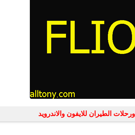
fovtech