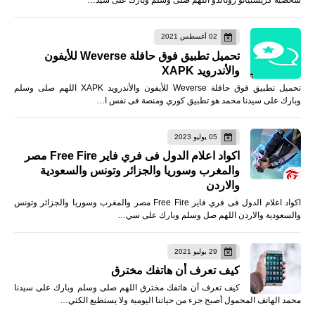
شخصية كريستيانو رونالدو اللهم صلى وسلم وبارك على سيد…
02 أغسطس 2021
تحميل تطبيق فوق حافلة Weverse للأيفون
والأندرويد XAPK
تحميل تطبيق فوق حافلة Weverse للأيفون والأندرويد XAPK اللهم صلى وسلم
وبارك على سيدنا محمد هو تطبيق كوري ومنصة فى نفس ا…
05 يوليو 2023
اكواد اعلام الدول فى فري فاير Free Fire مصر
والمغرب وسوريا والجزائر وتونس والسعودية
والاردن
اكواد اعلام الدول فى فري فاير Free Fire مصر والمغرب وسوريا والجزائر وتونس
والسعودية والاردن اللهم صل وسلم وبارك على سي…
29 يوليو 2021
كيف تعرف أن هاتفك مخترق
كيف تعرف أن هاتفك مخترق اللهم صلى وسلم وبارك على سيدنا
محمد الهاتف المحمول أصبح جزء من حياتنا اليومية ولا يستطيع الكثي…