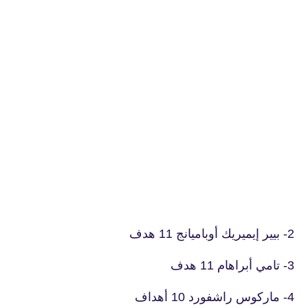
2- بيير إيميريك أوباميانج 11 هدف
3- تامي أبراهام 11 هدف
4- ماركوس راشفورد 10 أهداف