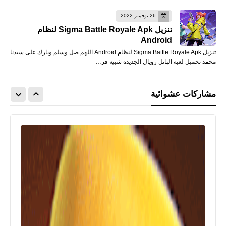
26 نوفمبر 2022
تنزيل Sigma Battle Royale Apk لنظام
Android
تنزيل Sigma Battle Royale Apk لنظام Android اللهم صل وسلم وبارك على سيدنا
محمد تحميل لعبة الباتل رويال الجديدة شبيه فر…
مشاركات عشوائية