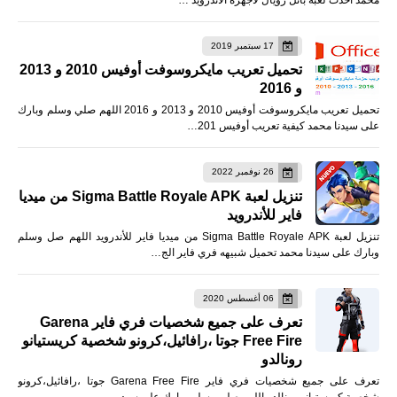
محمد احدث لعبة باتل رويال لأجهزة الأندرويد …
17 سبتمبر 2019
تحميل تعريب مايكروسوفت أوفيس 2010 و 2013
و 2016
تحميل تعريب مايكروسوفت أوفيس 2010 و 2013 و 2016 اللهم صلي وسلم وبارك
على سيدنا محمد كيفية تعريب أوفيس 201…
26 نوفمبر 2022
تنزيل لعبة Sigma Battle Royale APK من ميديا
فاير للأندرويد
تنزيل لعبة Sigma Battle Royale APK من ميديا فاير للأندرويد اللهم صل وسلم
وبارك على سيدنا محمد تحميل شبيهه فري فاير الج…
06 أغسطس 2020
تعرف على جميع شخصيات فري فاير Garena
Free Fire جوتا ،رافائيل،كرونو شخصية كريستيانو
رونالدو
تعرف على جميع شخصيات فري فاير Garena Free Fire جوتا ،رافائيل،كرونو