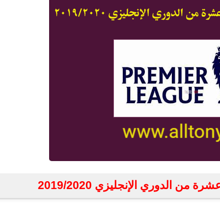
 من الدوري الإنجليزي 2019/2020
fovtech