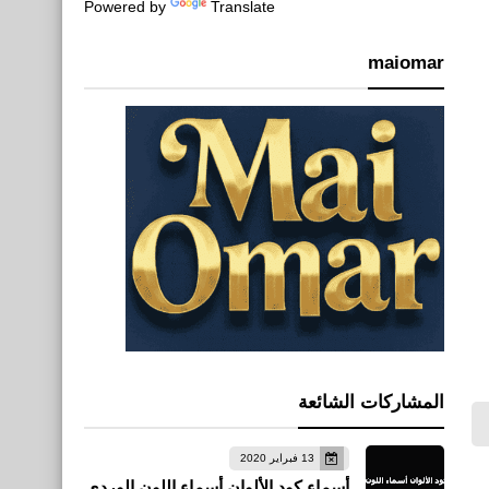
Powered by
Translate
maiomar
المشاركات الشائعة
13 فبراير 2020
أسماء كود الألوان أسماء اللون الوردي