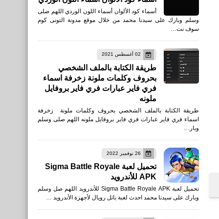
أسماء كود الألوان أسماء اللون الوردي اللهم صلى
وسلم وبارك على سيدنا محمد من خلال موقع مدونة التونى كوم
سوف نت…
02 أغسطس 2021
طريقة الكتابة بالملف الشخصي
بحروف وكلمات ملونة زخرفة اسماء
فري فاير عبارات فري فاير بروفايل
ملونه
طريقة الكتابة بالملف الشخصي بحروف وكلمات ملونة زخرفة
اسماء فري فاير عبارات فري فاير بروفايل ملونه اللهم صلى وسلم
وبار…
26 نوفمبر 2022
تحميل لعبة Sigma Battle Royale
APK للأندرويد
تحميل لعبة Sigma Battle Royale APK للأندرويد اللهم صل وسلم
وبارك على سيدنا محمد احدث لعبة باتل رويال لأجهزة الأندرويد …