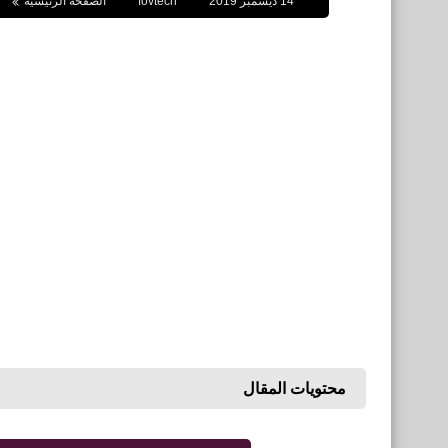
14 ديسمبر 2019
fovtech
الصفحة الرئيسية
محتويات المقال