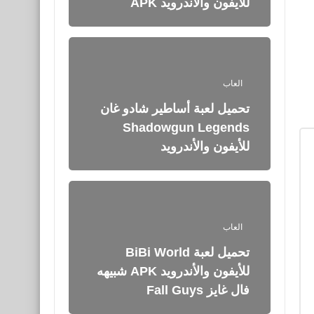
للأيفون والأندرويد APK
العاب
تحميل لعبة أساطير شادو غان
Shadowgun Legends
للأيفون والأندرويد
العاب
تحميل لعبة BiBi World
للأيفون والأندرويد APK شبيهه
فال غايز Fall Guys