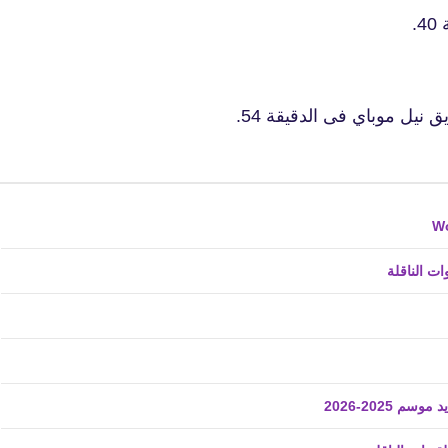
.
fovtech
30 يناير 2021
يق
نيل موباي فى الدقيقة 54.
ت الناقلة
fovtech
30 يناير 2021
2025-2026