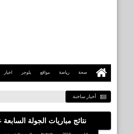
صحة
رياضة
مواقع
بلوجر
اخبار
الرئيسية
أخبار ساخنة
نتائج مباريات الجولة السابعة عشرة