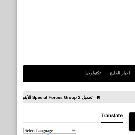
اخبار الخليج
تكنولوجيا
تحميل Special Forces Group 2‏ للأيفون والأندرويد APK التحديث الجديد
Translate