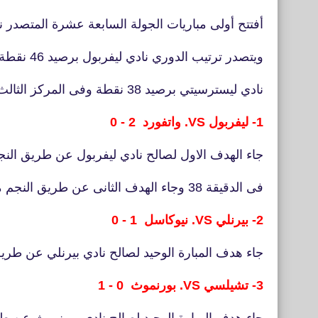
أفتتح أولى مباريات الجولة السابعة عشرة المتصدر ن
ويتصدر ترتيب الدوري نادي ليفربول برصيد 46 نقطة وفى المركز الثانى
نادي ليسترسيتي برصيد 38 نقطة وفى المركز الثالث مانشسترسيتي برصيد 32 نقطة
1- ليفربول VS. واتفورد 2 - 0
جاء الهدف الاول لصالح نادي ليفربول عن طريق ال
فى الدقيقة 38 وجاء الهدف الثانى عن طريق النجم محمد صلاح فى الدقيقة 90.
2- بيرنلي VS. نيوكاسل 1 - 0
جاء هدف المبارة الوحيد لصالح نادي بيرنلي عن طر
3-
تشيلسي VS. بورنموث 0 - 1