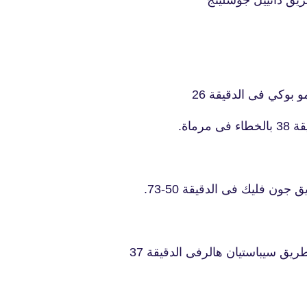
طريق
دانييل جوسلينج
بوكي فى الدقيقة 26
fovtech
30 يناير 2021
ماة.
ون فليك فى الدقيقة 50-73.
fovtech
 طريق
سيباستيان هالرفى الدقيقة 37
29 يناير 2021