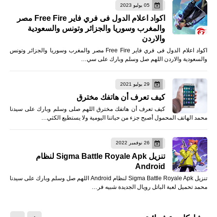
05 يوليو 2023
اكواد اعلام الدول فى فري فاير Free Fire مصر
والمغرب وسوريا والجزائر وتونس والسعودية
والاردن
اكواد اعلام الدول فى فري فاير Free Fire مصر والمغرب وسوريا والجزائر وتونس
والسعودية والاردن اللهم صل وسلم وبارك على سي…
29 يوليو 2021
كيف تعرف أن هاتفك مخترق
كيف تعرف أن هاتفك مخترق اللهم صلى وسلم وبارك على سيدنا
محمد الهاتف المحمول أصبح جزء من حياتنا اليومية ولا يستطيع الكثي…
26 نوفمبر 2022
تنزيل Sigma Battle Royale Apk لنظام
Android
تنزيل Sigma Battle Royale Apk لنظام Android اللهم صل وسلم وبارك على سيدنا
محمد تحميل لعبة الباتل رويال الجديدة شبيه فر…