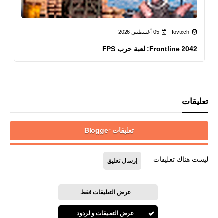
fovtech
05 أغسطس 2026
Frontline 2042: لعبة حرب FPS
تعليقات
تعليقات Blogger
ليست هناك تعليقات
إرسال تعليق
عرض التعليقات فقط
عرض التعليقات والردود