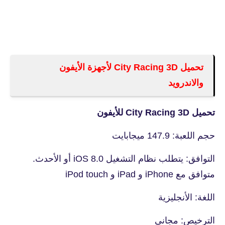
تحميل City Racing 3D لأجهزة الأيفون
والاندرويد
تحميل City Racing 3D للأيفون
حجم اللعبة: 147.9 ميجابايت
التوافق: يتطلب نظام التشغيل iOS 8.0 أو الأحدث.
متوافق مع iPhone و iPad و iPod touch
اللغة: الأنجليزية
الترخيص: مجانى