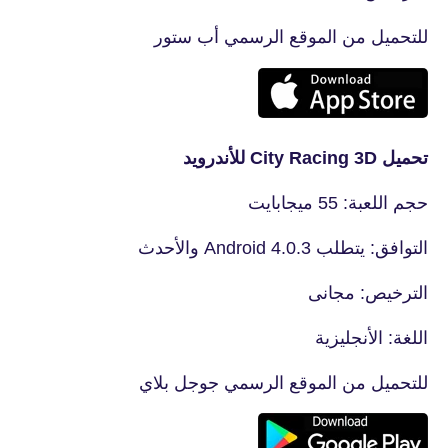
للتحميل من الموقع الرسمي أب ستور
تحميل City Racing 3D للأندرويد
حجم اللعبة: 55 ميجابايت
التوافق: يتطلب Android 4.0.3 والأحدث
الترخيص: مجانى
اللغة: الأنجليزية
للتحميل من الموقع الرسمي جوجل بلاي