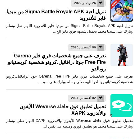
26 نوفمبر 2022
تنزيل لعبة Sigma Battle Royale APK من ميديا
فاير للأندرويد
تنزيل لعبة Sigma Battle Royale APK من ميديا فاير للأندرويد اللهم صل وسلم
وبارك على سيدنا محمد تحميل شبيهه فري فاير الج…
06 أغسطس 2020
تعرف على جميع شخصيات فري فاير Garena
Free Fire جوتا ،رافائيل،كرونو شخصية كريستيانو
رونالدو
تعرف على جميع شخصيات فري فاير Garena Free Fire جوتا ،رافائيل،كرونو
شخصية كريستيانو رونالدو اللهم صلى وسلم وبارك على سيد…
02 أغسطس 2021
تحميل تطبيق فوق حافلة Weverse للأيفون
والأندرويد XAPK
تحميل تطبيق فوق حافلة Weverse للأيفون والأندرويد XAPK اللهم صلى وسلم
وبارك على سيدنا محمد هو تطبيق كوري ومنصة فى نفس ا…