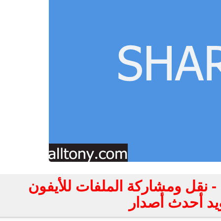
تحميل تطبيق SHAREit - نقل ومشاركة الملفات للأيفون
ويد أحدث أصدار
fovtech