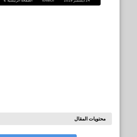
24 ديسمبر 2019
fovtech
الصفحة الرئيسية
محتويات المقال