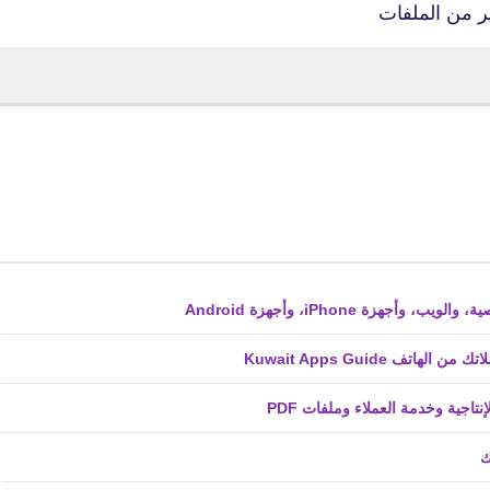
fovtech
22 سبتمبر 2022
ف Kuwait Apps Guide
fovtech
22 سبتمبر 2022