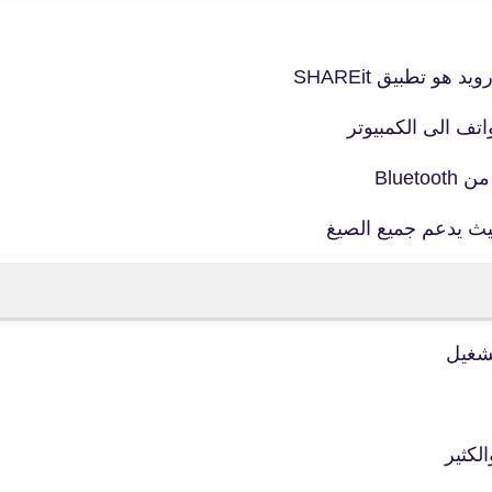
21 سبتمبر 2022
و تطبيق SHAREit
اتف الى الكمبيوتر
Blue
fovtech
يث يدعم جميع الصيغ
24 سبتمبر 2022
fovtech
23 سبتمبر 2022