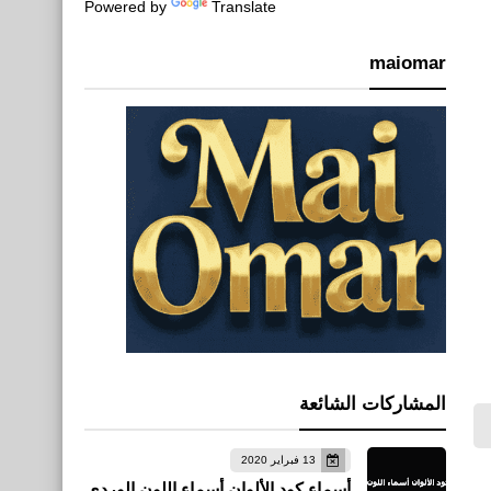
Powered by
Translate
maiomar
المشاركات الشائعة
13 فبراير 2020
أسماء كود الألوان أسماء اللون الوردي