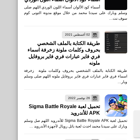
أسماء كود الألوان أسماء اللون الوردي اللهم صلى
وسلم وبارك على سيدنا محمد من خلال موقع مدونة التونى كوم
سوف نت…
02 أغسطس 2021
طريقة الكتابة بالملف الشخصي
بحروف وكلمات ملونة زخرفة اسماء
فري فاير عبارات فري فاير بروفايل
ملونه
طريقة الكتابة بالملف الشخصي بحروف وكلمات ملونة زخرفة
اسماء فري فاير عبارات فري فاير بروفايل ملونه اللهم صلى وسلم
وبار…
26 نوفمبر 2022
تحميل لعبة Sigma Battle Royale
APK للأندرويد
تحميل لعبة Sigma Battle Royale APK للأندرويد اللهم صل وسلم
وبارك على سيدنا محمد احدث لعبة باتل رويال لأجهزة الأندرويد …