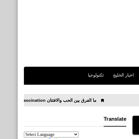
اخبار الخليج
تكنولوجيا
ما الفرق بين الحب والافتتان Love and fascination
كيفي
Translate