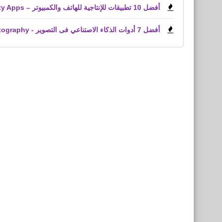
أفضل 10 تطبيقات للإنتاجية للهاتف والكمبيوتر – Top Productivity Apps
أفضل 7 أدوات الذكاء الاصتناعي فى التصوير - The 7 best AI tools for photography