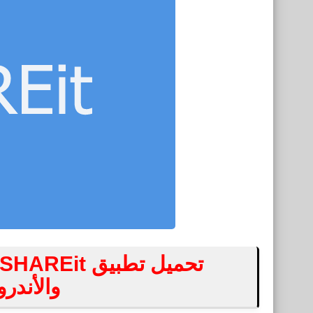
والأندر