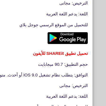
الترخيص: مجانى
اللغة: يدعم اللغة العربية
للتحميل من الموقع الرسمي جوجل بلاي
تحميل تطبيق SHAREit للأيفون
حجم التطبيق: 90.7 ميجابايت
التوافق: يتطلب نظام تشغيل iOS 9.0 أو أحدث. متوافق مع iPhone و iPad و iPod touch
الترخيص: مجانى
اللغة: يدعم اللغة العربية