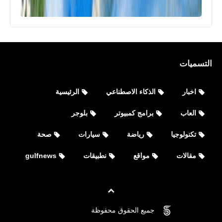
التسميات
اخبار
الذكاء الاصطناعي
الرئيسية
العاب
برامج كمبيوتر
بلوجر
تكنولوجيا
رياضة
سيارات
صحة
مقالات
مواقع
نطبيقات
gulfnews
جميع الحقوق محفوظة
©
FOVTECH