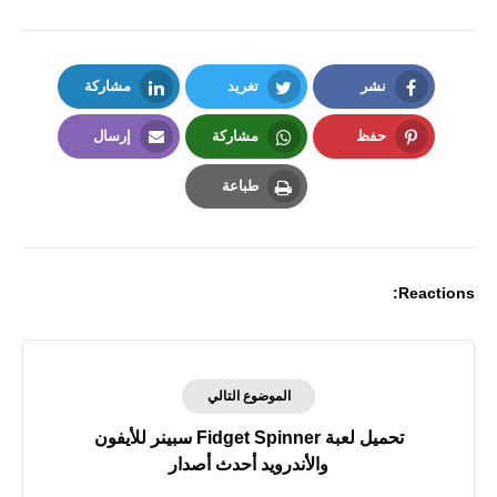
نشر
تغريد
مشاركة
LinkedIn
Twitter
Facebook
حفظ
مشاركة
إرسال
Email
Whatsapp
Pinterest
طباعة
Print
Reactions:
الموضوع التالي
تحميل لعبة Fidget Spinner سبينر للأيفون
والأندرويد أحدث أصدار