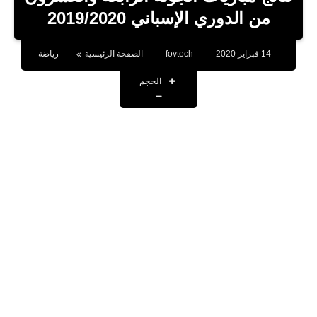
بلوجر
من الدوري الإسباني 2019/2020
اخبار
14 فبراير 2020
fovtech
الصفحة الرئيسية
رياضة
العاب
الحجم
برامج كمبيوتر
مقالات
تطبيقات
الذكاء الاصطناعي
اخبار الخليج
تكنولوجيا