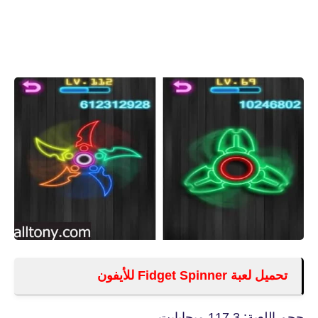
تحميل لعبة Fidget Spinner للأيفون
حجم اللعبة: 117.3 ميجابايت