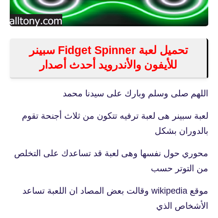
تحميل لعبة Fidget Spinner سبينر
للأيفون والأندرويد أحدث أصدار
اللهم صلى وسلم وبارك على سيدنا محمد
لعبة سبينر هى لعبة ترفيه تتكون من ثلاث أجنحة تقوم
بالدوران بشكل
محوري حول نفسها وهى لعبة قد تساعدك على التخلص
من التوتر حسب
موقع wikipedia وقالت بعض المصاد ان اللعبة تساعد
الأشخاص الذي