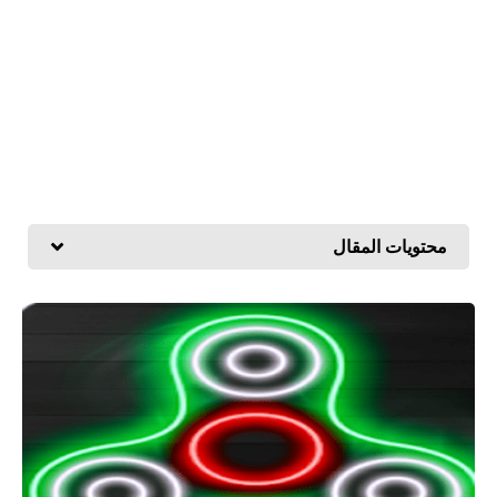
محتويات المقال