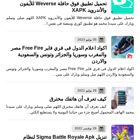
تحميل تطبيق فوق حافلة Weverse للأيفون
والأندرويد XAPK
تحميل تطبيق فوق حافلة Weverse للأيفون والأندرويد XAPK اللهم صلى وسلم
وبارك على سيدنا محمد هو تطبيق كوري ومنصة فى نفس ا…
05 يوليو 2023
اكواد اعلام الدول فى فري فاير Free Fire مصر
والمغرب وسوريا والجزائر وتونس والسعودية
والاردن
اكواد اعلام الدول فى فري فاير Free Fire مصر والمغرب وسوريا والجزائر وتونس
والسعودية والاردن اللهم صل وسلم وبارك على سي…
29 يوليو 2021
كيف تعرف أن هاتفك مخترق
كيف تعرف أن هاتفك مخترق اللهم صلى وسلم وبارك على سيدنا
محمد الهاتف المحمول أصبح جزء من حياتنا اليومية ولا يستطيع الكثي…
26 نوفمبر 2022
تنزيل Sigma Battle Royale Apk لنظام