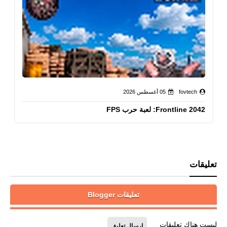
fovtech
05 أغسطس 2026
Frontline 2042: لعبة حرب FPS
تعليقات
تعليقات Blogger
ليست هناك تعليقات
إرسال تعليق