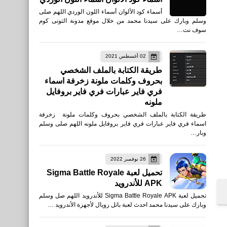
أسماء كود الألوان أسماء اللون الوردي اللهم صلى
وسلم وبارك على سيدنا محمد من خلال موقع مدونة التونى كوم
سوف نت…
02 أغسطس 2021
طريقة الكتابة بالملف الشخصي
بحروف وكلمات ملونة زخرفة اسماء
فري فاير عبارات فري فاير بروفايل
ملونه
طريقة الكتابة بالملف الشخصي بحروف وكلمات ملونة زخرفة
اسماء فري فاير عبارات فري فاير بروفايل ملونه اللهم صلى وسلم
وبار…
26 نوفمبر 2022
تحميل لعبة Sigma Battle Royale
APK للأندرويد
تحميل لعبة Sigma Battle Royale APK للأندرويد اللهم صل وسلم
وبارك على سيدنا محمد احدث لعبة باتل رويال لأجهزة الأندرويد …