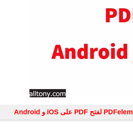
fovtech