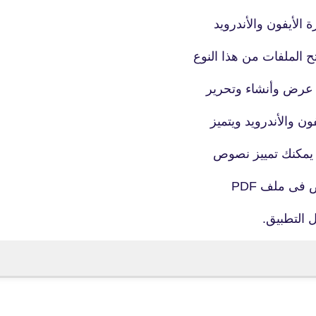
05 أبريل 2021
ح الملفات من هذا النوع
 عرض وأنشاء وتحرير
fovtech
 يمكنك تمييز نصوص
06 أبريل 2021
ى ملف PDF
 التطبيق.
fovtech
06 أبريل 2021