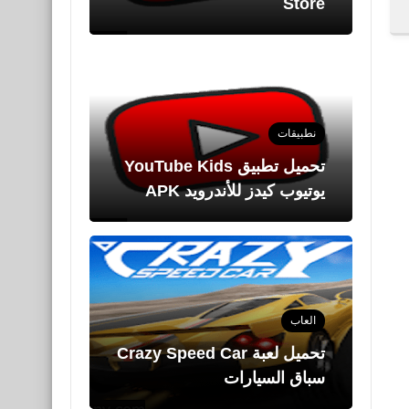
Store
نطبيقات
يوتيوب كيدز للأندرويد APK
العاب
تحميل لعبة Crazy Speed Car
سباق السيارات