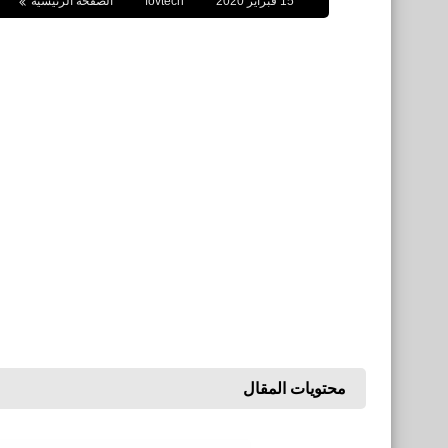
15 فبراير 2020
fovtech
الصفحة الرئيسية
محتويات المقال