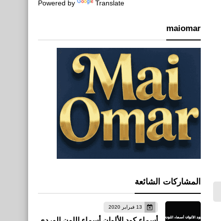
Powered by
Translate
maiomar
المشاركات الشائعة
13 فبراير 2020
أسماء كود الألوان أسماء اللون الوردي