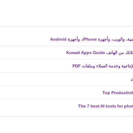
fovtech
ف Kuwait Apps Guide
05 أبريل 2021
fovtech
05 أبريل 2021