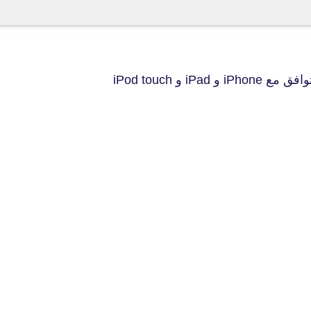
fovtech
06 أبريل 2021
fovtech
05 أبريل 2021