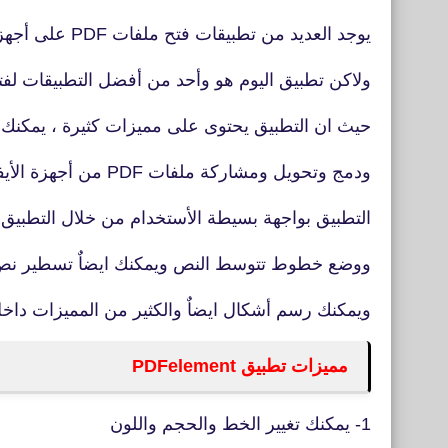
يوجد العديد من تطبيقات فتح ملفات PDF على أجهزة الأيفون والأندرويد
ولاكن تطبيق اليوم هو وأحد من أفضل التطبيقات لفت
حيث ان التطبيق يحتوى على مميزات كثيرة ، يمكنك
ودمج وتحويل ومشاركة ملفات PDF من أجهزة الأيفون والأندرويد ويتميز
التطبيق بواجهة بسيطة الأستخدام من خلال التطبيق
ووضع خطوط تتوسط النص ويمكنك ايضاٌ تسطير نص ف
ويمكنك رسم أشكال ايضاٌ والكثير من المميزات داخل
مميزات تطبيق PDFelement
1- يمكنك تغيير الخط والحجم واللون