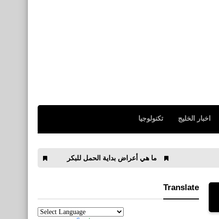
اخبار الخليج
تكنولوجيا
ما هي أعراض بداية الحمل للبكر
ترتيب هدافي الدوري الانج
Translate