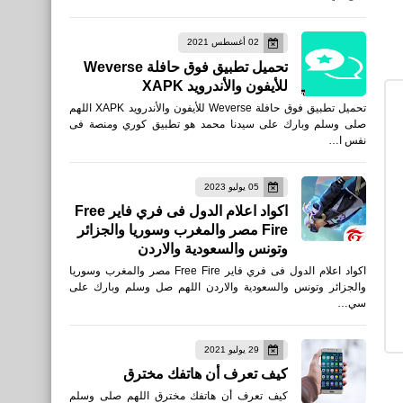
نطبيقات
02 أغسطس 2021
تحميل تطبيق فوق حافلة Weverse
يوتيوب كيدز للأندرويد APK
للأيفون والأندرويد XAPK
تحميل تطبيق فوق حافلة Weverse للأيفون والأندرويد XAPK اللهم
صلى وسلم وبارك على سيدنا محمد هو تطبيق كوري ومنصة فى
نفس ا…
05 يوليو 2023
العاب
اكواد اعلام الدول فى فري فاير Free
Fire مصر والمغرب وسوريا والجزائر
تحميل لعبة Crazy Speed Car
وتونس والسعودية والاردن
سباق السيارات
اكواد اعلام الدول فى فري فاير Free Fire مصر والمغرب وسوريا
والجزائر وتونس والسعودية والاردن اللهم صل وسلم وبارك على
سي…
29 يوليو 2021
نطبيقات
كيف تعرف أن هاتفك مخترق
تحميل تطبيق TV TUBI - أفلام
كيف تعرف أن هاتفك مخترق اللهم صلى وسلم