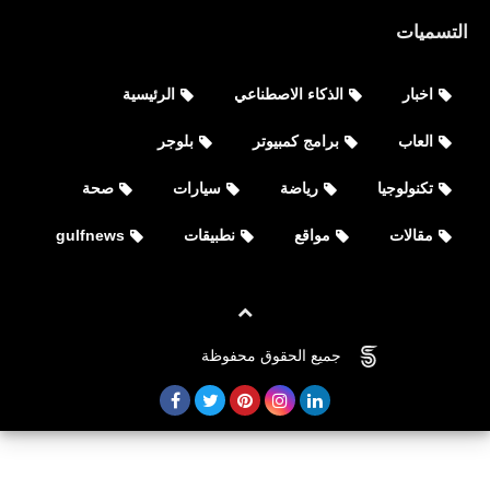
التسميات
اخبار
الذكاء الاصطناعي
الرئيسية
العاب
برامج كمبيوتر
بلوجر
تكنولوجيا
رياضة
سيارات
صحة
مقالات
مواقع
نطبيقات
gulfnews
جميع الحقوق محفوظة
©
FOVTECH