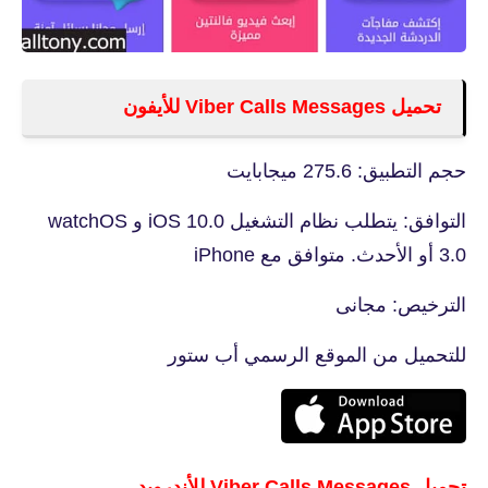
تحميل Viber Calls Messages للأيفون
حجم التطبيق: 275.6 ميجابايت
التوافق: يتطلب نظام التشغيل iOS 10.0 و watchOS
3.0 أو الأحدث. متوافق مع iPhone
الترخيص: مجانى
للتحميل من الموقع الرسمي أب ستور
تحميل Viber Calls Messages للأندرويد