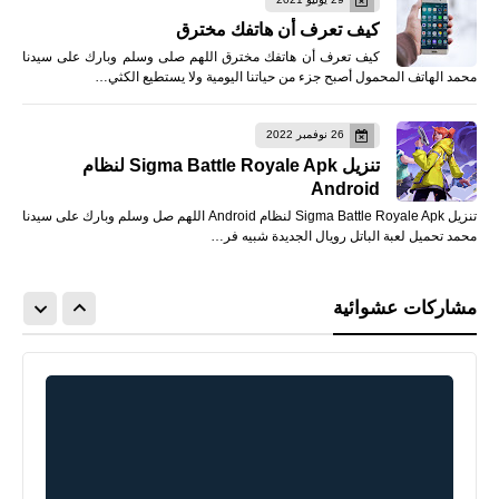
كيف تعرف أن هاتفك مخترق
كيف تعرف أن هاتفك مخترق اللهم صلى وسلم وبارك على سيدنا
محمد الهاتف المحمول أصبح جزء من حياتنا اليومية ولا يستطيع الكثي…
26 نوفمبر 2022
تنزيل Sigma Battle Royale Apk لنظام
Android
تنزيل Sigma Battle Royale Apk لنظام Android اللهم صل وسلم وبارك على سيدنا
محمد تحميل لعبة الباتل رويال الجديدة شبيه فر…
مشاركات عشوائية