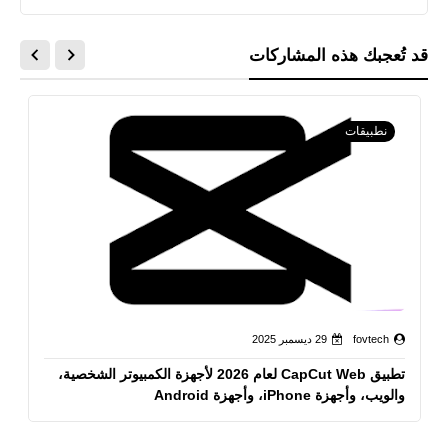
قد تُعجبك هذه المشاركات
نطبيقات
fovtech
29 ديسمبر 2025
تطبيق CapCut Web لعام 2026 لأجهزة الكمبيوتر الشخصية،
والويب، وأجهزة iPhone، وأجهزة Android