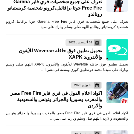
تعرف على جميع شخصيات فري فاير Garena
Free Fire جوتا ،رافائيل،كرونو شخصية كريستيانو
رونالدو
تعرف على جميع شخصيات فري فاير Garena Free Fire جوتا ،رافائيل،كرونو
شخصية كريستيانو رونالدو اللهم صلى وسلم وبارك على سيد…
02 أغسطس 2021
تحميل تطبيق فوق حافلة Weverse للأيفون
والأندرويد XAPK
تحميل تطبيق فوق حافلة Weverse للأيفون والأندرويد XAPK اللهم صلى وسلم
وبارك على سيدنا محمد هو تطبيق كوري ومنصة فى نفس ا…
05 يوليو 2023
اكواد اعلام الدول فى فري فاير Free Fire مصر
والمغرب وسوريا والجزائر وتونس والسعودية
والاردن
اكواد اعلام الدول فى فري فاير Free Fire مصر والمغرب وسوريا والجزائر وتونس
والسعودية والاردن اللهم صل وسلم وبارك على سي…
29 يوليو 2021