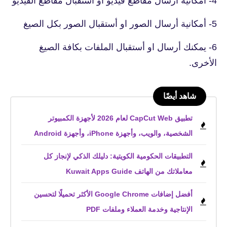
4- أمكانية أرسال مقاطع فيديو او أستقبال مقاطع الفيديو
5- أمكانية أرسال الصور او أستقبال الصور بكل الصيغ
6- يمكنك أرسال او أستقبال الملفات بكافة الصيغ
الأخرى.
شاهد أيضًا
تطبيق CapCut Web لعام 2026 لأجهزة الكمبيوتر
الشخصية، والويب، وأجهزة iPhone، وأجهزة Android
التطبيقات الحكومية الكويتية: دليلك الذكي لإنجاز كل
معاملاتك من الهاتف Kuwait Apps Guide
أفضل إضافات Google Chrome الأكثر تحميلًا لتحسين
الإنتاجية وخدمة العملاء وملفات PDF