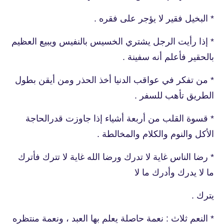
* البخيل فقير لا يؤجر على فقره .
* إذا رأيت الرجل يشتري الخسيس بالنفيس ويبيع العظيم
بالحقير فأعلم أنه سفينة .
* من تفكر في عواقب الدنيا أخذ الحذر ومن أيقن بطول
الطريق تأهب للسفر .
* قسوة القلب من أربعة أشياء إذا جاوزت قدرالحاجة
الأكل والنوم والكلام والمخالطة .
* رضا الناس غاية لا تدرك ورضا الله غاية لا تترك فأترك
ما لا يدرك وأدرك ما لا
يترك .
* النعم ثلاث : نعمة حاصلة يعلم بها العبد ، ونعمة منتظره