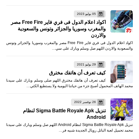
05 يوليو 2023
اكواد اعلام الدول فى فري فاير Free Fire مصر
والمغرب وسوريا والجزائر وتونس والسعودية
والاردن
اكواد اعلام الدول فى فري فاير Free Fire مصر والمغرب وسوريا والجزائر وتونس
والسعودية والاردن اللهم صل وسلم وبارك على سي…
29 يوليو 2021
كيف تعرف أن هاتفك مخترق
كيف تعرف أن هاتفك مخترق اللهم صلى وسلم وبارك على سيدنا
محمد الهاتف المحمول أصبح جزء من حياتنا اليومية ولا يستطيع الكثي…
26 نوفمبر 2022
تنزيل Sigma Battle Royale Apk لنظام
Android
تنزيل Sigma Battle Royale Apk لنظام Android اللهم صل وسلم وبارك على سيدنا
محمد تحميل لعبة الباتل رويال الجديدة شبيه فر…