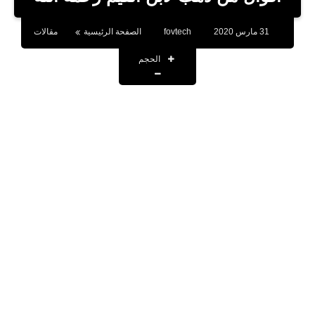
بلوجر
31 مارس 2020
fovtech
الصفحة الرئيسية
مقالات
اخبار
الحجم
العاب
برامج كمبيوتر
مقالات
تطبيقات
الذكاء الاصطناعي
اخبار الخليج
تكنولوجيا