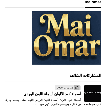
maiomar
المشاركات الشائعة
13 فبراير 2020
أسماء كود الألوان أسماء اللون الوردي
أسماء كود الألوان أسماء اللون الوردي اللهم صلى وسلم وبارك
على سيدنا محمد من خلال موقع مدونة التونى كوم سوف نت…