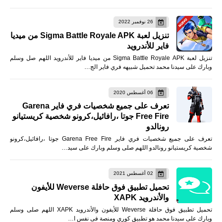
26 نوفمبر 2022
تنزيل لعبة Sigma Battle Royale APK من ميديا
فاير للأندرويد
تنزيل لعبة Sigma Battle Royale APK من ميديا فاير للأندرويد اللهم صل وسلم
وبارك على سيدنا محمد تحميل شبيهه فري فاير الج…
06 أغسطس 2020
تعرف على جميع شخصيات فري فاير Garena
Free Fire جوتا ،رافائيل،كرونو شخصية كريستيانو
رونالدو
تعرف على جميع شخصيات فري فاير Garena Free Fire جوتا ،رافائيل،كرونو
شخصية كريستيانو رونالدو اللهم صلى وسلم وبارك على سيد…
02 أغسطس 2021
تحميل تطبيق فوق حافلة Weverse للأيفون
والأندرويد XAPK
تحميل تطبيق فوق حافلة Weverse للأيفون والأندرويد XAPK اللهم صلى وسلم
وبارك على سيدنا محمد هو تطبيق كوري ومنصة فى نفس ا…