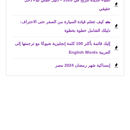
أشياء جديدة للربح في 2026 – دليل عملي لبدء دخل
حقيقي
🛻 كيف تتعلم قيادة السيارة من الصفر حتى الاحتراف:
دليلك الشامل خطوة بخطوة
إليك قائمة بأكثر 100 كلمة إنجليزية شيوعًا مع ترجمتها إلى
العربية English Words
إمساكية شهر رمضان 2024 مصر