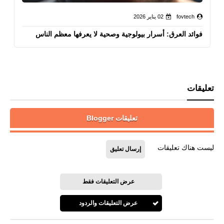
fovtech
02 يناير 2026
فوائد العرق: أسرار بيولوجية وصحية لا يعرفها معظم الناس
تعليقات
تعليقات Blogger
ليست هناك تعليقات
إرسال تعليق
عرض التعليقات فقط
عرض التعليقات والردود