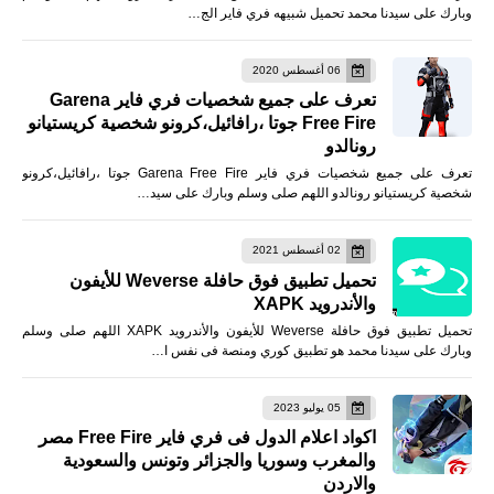
وبارك على سيدنا محمد تحميل شبيهه فري فاير الج…
06 أغسطس 2020
تعرف على جميع شخصيات فري فاير Garena
Free Fire جوتا ،رافائيل،كرونو شخصية كريستيانو
رونالدو
تعرف على جميع شخصيات فري فاير Garena Free Fire جوتا ،رافائيل،كرونو
شخصية كريستيانو رونالدو اللهم صلى وسلم وبارك على سيد…
02 أغسطس 2021
تحميل تطبيق فوق حافلة Weverse للأيفون
والأندرويد XAPK
تحميل تطبيق فوق حافلة Weverse للأيفون والأندرويد XAPK اللهم صلى وسلم
وبارك على سيدنا محمد هو تطبيق كوري ومنصة فى نفس ا…
05 يوليو 2023
اكواد اعلام الدول فى فري فاير Free Fire مصر
والمغرب وسوريا والجزائر وتونس والسعودية
والاردن