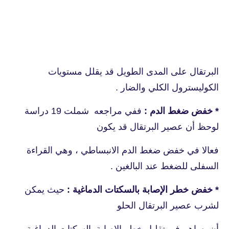
البرتقال
على المدى الطويل قد يقلل مستويات
الكوليسترول الكلي والضار .
* خفض ضغط الدم :
ففي مراجعه شملت 19 دراسة
لوحظ أن عصير البرتقال قد يكون
فعالا في خفض ضغط الدم الانبساطي ، وهي القراءة
السفلى للضغط عند البالغين .
* خفض خطر الإصابة بالسكتات الدماغية :
حيث يمكن
لشرب عصير البرتقال الحلو
أن يساهم في تقليل خطر الإصابة بالسكتات الدماغية .