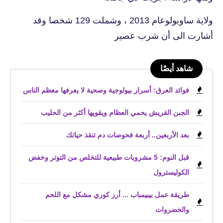
ولاية
ساوبولوعام 2013 ، وشملت 129 شخصا وقد
أشارت الى أن شرب عصير
شاهد أيضًا
فوائد العرق: أسرار بيولوجية وصحية لا يعرفها معظم الناس
الجبن القريش يحمي العظام ويقويها أكثر من الحليب
بعد الأربعين.. أربعة فحوصات دم تنقذ حياتك
قبل النوم: 5 مشروبات طبيعية للتخلص من التوتر وخفض
الكوليسترول
طريقة عمل بيبيمباب ... أرز كوري مشكل مع اللحم
والخضروات