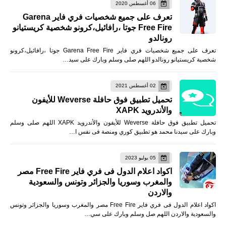
06 أغسطس 2020
تعرف على جميع شخصيات فري فاير Garena
Free Fire جوتا ،رافائيل،كرونو شخصية كريستيانو
رونالدو
تعرف على جميع شخصيات فري فاير Garena Free Fire جوتا ،رافائيل،كرونو
شخصية كريستيانو رونالدو اللهم صلى وسلم وبارك على سيد…
02 أغسطس 2021
تحميل تطبيق فوق حافلة Weverse للأيفون
والأندرويد XAPK
تحميل تطبيق فوق حافلة Weverse للأيفون والأندرويد XAPK اللهم صلى وسلم
وبارك على سيدنا محمد هو تطبيق كوري ومنصة فى نفس ا…
05 يوليو 2023
اكواد اعلام الدول فى فري فاير Free Fire مصر
والمغرب وسوريا والجزائر وتونس والسعودية
والاردن
اكواد اعلام الدول فى فري فاير Free Fire مصر والمغرب وسوريا والجزائر وتونس
والسعودية والاردن اللهم صل وسلم وبارك على سي…