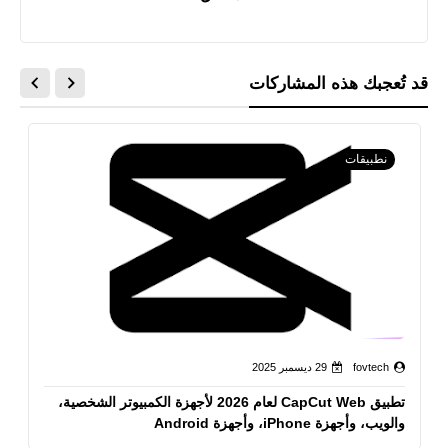
قد تُعجبك هذه المشاركات
نطبيقات
fovtech
29 ديسمبر 2025
تطبيق CapCut Web لعام 2026 لأجهزة الكمبيوتر الشخصية،
والويب، وأجهزة iPhone، وأجهزة Android