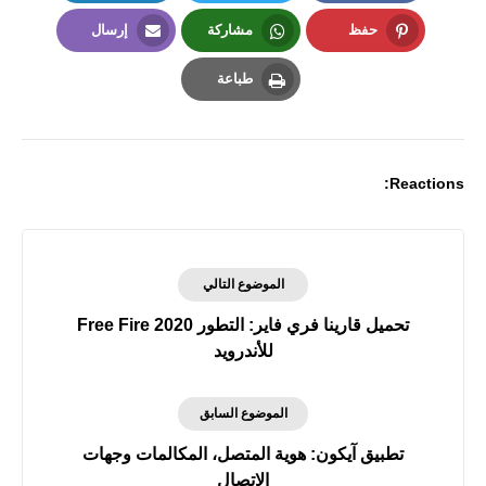
LinkedIn
Twitter
Facebook
حفظ
مشاركة
إرسال
Email
Whatsapp
Pinterest
طباعة
Print
Reactions:
الموضوع التالي
تحميل قارينا فري فاير: التطور Free Fire 2020
للأندرويد
الموضوع السابق
تطبيق آيكون: هوية المتصل، المكالمات وجهات
الاتصال