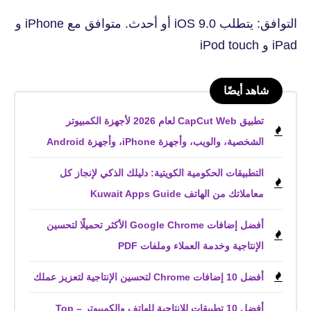
التوافق: يتطلب iOS 9.0 أو أحدث. متوافق مع iPhone و
iPad و iPod touch
شاهد أيضًا
تطبيق CapCut Web لعام 2026 لأجهزة الكمبيوتر
الشخصية، والويب، وأجهزة iPhone، وأجهزة Android
التطبيقات الحكومية الكويتية: دليلك الذكي لإنجاز كل
معاملاتك من الهاتف Kuwait Apps Guide
أفضل إضافات Google Chrome الأكثر تحميلًا لتحسين
الإنتاجية وخدمة العملاء وملفات PDF
أفضل 10 إضافات Chrome لتحسين الإنتاجية لتعزيز عملك
أفضل 10 تطبيقات للإنتاجية للهاتف والكمبيوتر – Top