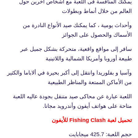
يمكنك المنافسة فى اللعبة مع أشخاص أخرين حول
العالم من خلال أنماط وبطولات
وأحداث يومية ، كما يمكنك صيد الأنواع النادرة من
الأسماك والحصول على الجوائز
سافر إلى مواقع واقعية، متحركة بشكل جميل عبر
طبيعة أوروبا وأمريكا الشمالية واللاتينية
وآسيا و بفلوريدا وانتقل إلى أكبر بحيرة في ألاباما والكثير
من الأماكن الممتعة والمناظر الطبيعية
اللعبة عبارة عن محاكى صيد متنقل بجودة عاليه اللعبة
متاحة على هواتف أيفون وأندرويد مجانا.
تحميل لعبة Fishing Clash للأيفون
حجم اللعبة: 425.7 ميجابايت