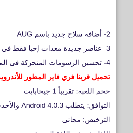
2- أضافة سلاح جديد باسم AUG
3- عناصر جديدة معدات إحيا فقط فى كلاش سكواد
4- تحسين الرسومات المتحركة فى المظلة والكثير.
تحميل قرينا فري فاير المطور للأندرويد
حجم اللعبة: تقريبأ 1 جيجابايت
التوافق: يتطلب Android 4.0.3 والأحدث
الترخيص: مجانى