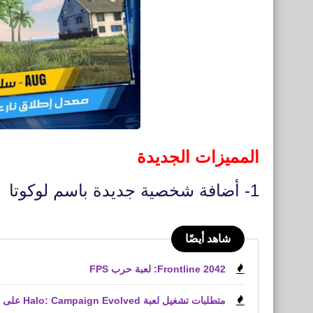
المميزات الجديدة
1- أضافة شخصية جديدة باسم لوكوتا
شاهد أيضًا
Frontline 2042: لعبة حرب FPS
متطلبات تشغيل لعبة Halo: Campaign Evolved على الكمبيوتر الشخصي