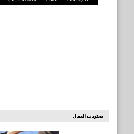
30 يوليو 2020
fovtech
الصفحة الرئيسية
ا
محتويات المقال