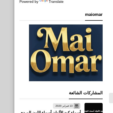
Powered by
Translate
maiomar
المشاركات الشائعة
13 فبراير 2020
أسماء كود الألوان أسماء اللون الوردي