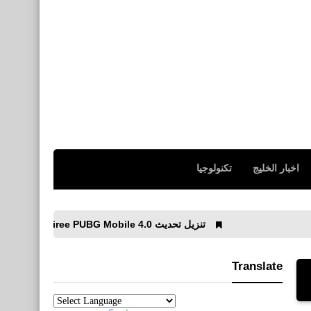
اخبار الخليج
تكنولوجيا
تنزيل تحديث Spooky Soiree PUBG Mobile 4.0 للأندرويد APK
Translate