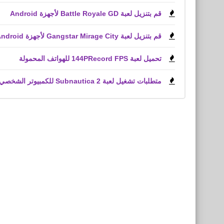
قم بتنزيل لعبة Battle Royale GD لأجهزة Android
قم بتنزيل لعبة Gangstar Mirage City لأجهزة Android و iPhone (APK)
تحميل لعبة 144PRecord FPS للهواتف المحمولة
متطلبات تشغيل لعبة Subnautica 2 للكمبيوتر الشخصي