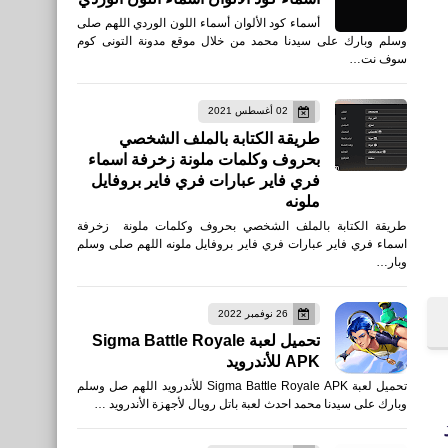
أسماء كود الألوان أسماء اللون الوردي اللهم صلى
وسلم وبارك على سيدنا محمد من خلال موقع مدونة التونى كوم
سوف نت…
02 أغسطس 2021
طريقة الكتابة بالملف الشخصي
بحروف وكلمات ملونة زخرفة اسماء
فري فاير عبارات فري فاير بروفايل
ملونه
طريقة الكتابة بالملف الشخصي بحروف وكلمات ملونة زخرفة
اسماء فري فاير عبارات فري فاير بروفايل ملونه اللهم صلى وسلم
وبار…
26 نوفمبر 2022
تحميل لعبة Sigma Battle Royale
APK للأندرويد
تحميل لعبة Sigma Battle Royale APK للأندرويد اللهم صل وسلم
وبارك على سيدنا محمد احدث لعبة باتل رويال لأجهزة الأندرويد …