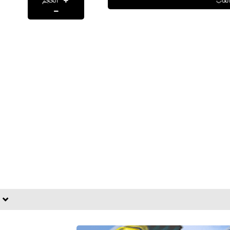
الحجم
لعاب