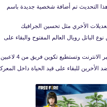
14 يناير 2021
ذا التحديث تم أضافة شخصية جديدة باسم
ع الباتل رويال العالم المفتوح والبقاء على
fovtech
15 يناير 2021
د الأخرين للبقاء على قيد الحياة داخل المعرك
fovtech
14 يناير 2021