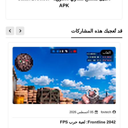
APK
قد تُعجبك هذه المشاركات
العاب
fovtech
05 أغسطس 2026
Frontline 2042: لعبة حرب FPS