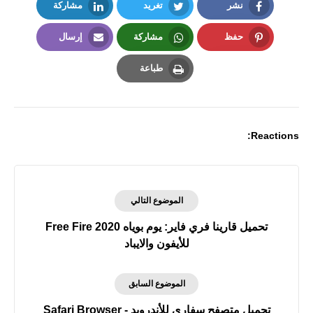
نشر
تغريد
مشاركة
LinkedIn
Twitter
Facebook
حفظ
مشاركة
إرسال
Email
Whatsapp
Pinterest
طباعة
Print
Reactions:
الموضوع التالي
تحميل قارينا فري فاير: يوم بوياه Free Fire 2020
للأيفون والايباد
الموضوع السابق
تحميل متصفح سفاري للأندرويد Safari Browser -