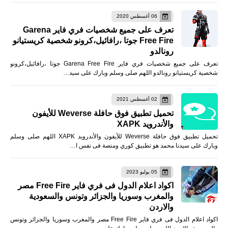
06 أغسطس 2020
تعرف على جميع شخصيات فري فاير Garena
Free Fire جوتا ،رافائيل،كرونو شخصية كريستيانو
رونالدو
تعرف على جميع شخصيات فري فاير Garena Free Fire جوتا ،رافائيل،كرونو
شخصية كريستيانو رونالدو اللهم صلى وسلم وبارك على سيد…
02 أغسطس 2021
تحميل تطبيق فوق حافلة Weverse للأيفون
والأندرويد XAPK
تحميل تطبيق فوق حافلة Weverse للأيفون والأندرويد XAPK اللهم صلى وسلم
وبارك على سيدنا محمد هو تطبيق كوري ومنصة فى نفس ا…
05 يوليو 2023
اكواد اعلام الدول فى فري فاير Free Fire مصر
والمغرب وسوريا والجزائر وتونس والسعودية
والاردن
اكواد اعلام الدول فى فري فاير Free Fire مصر والمغرب وسوريا والجزائر وتونس