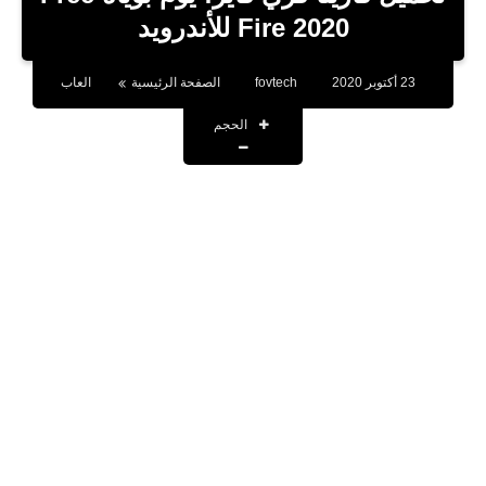
بلوجر
Fire 2020 للأندرويد
اخبار
23 أكتوبر 2020
fovtech
الصفحة الرئيسية
العاب
العاب
الحجم
برامج كمبيوتر
مقالات
تطبيقات
الذكاء الاصطناعي
اخبار الخليج
تكنولوجيا