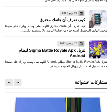
والسعودية والاردن اللهم صل وسلم وبارك على سي…
29 يوليو 2021
كيف تعرف أن هاتفك مخترق
كيف تعرف أن هاتفك مخترق اللهم صلى وسلم وبارك على سيدنا
محمد الهاتف المحمول أصبح جزء من حياتنا اليومية ولا يستطيع الكثي…
26 نوفمبر 2022
تنزيل Sigma Battle Royale Apk لنظام
Android
تنزيل Sigma Battle Royale Apk لنظام Android اللهم صل وسلم وبارك على سيدنا
محمد تحميل لعبة الباتل رويال الجديدة شبيه فر…
مشاركات عشوائية