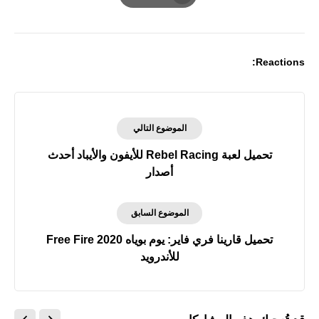
Print
Reactions:
الموضوع التالي
تحميل لعبة Rebel Racing‏ للأيفون والأيباد أحدث
أصدار
الموضوع السابق
تحميل قارينا فري فاير: يوم بوياه Free Fire 2020
للأندرويد