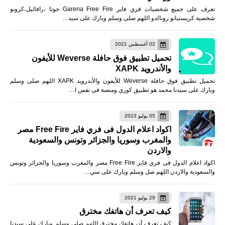
تعرف على جميع شخصيات فري فاير Garena Free Fire جوتا ،رافائيل،كرونو
شخصية كريستيانو رونالدو اللهم صلى وسلم وبارك على سيد…
02 أغسطس 2021
تحميل تطبيق فوق حافلة Weverse للأيفون
والأندرويد XAPK
تحميل تطبيق فوق حافلة Weverse للأيفون والأندرويد XAPK اللهم صلى وسلم
وبارك على سيدنا محمد هو تطبيق كوري ومنصة فى نفس ا…
05 يوليو 2023
اكواد اعلام الدول فى فري فاير Free Fire مصر
والمغرب وسوريا والجزائر وتونس والسعودية
والاردن
اكواد اعلام الدول فى فري فاير Free Fire مصر والمغرب وسوريا والجزائر وتونس
والسعودية والاردن اللهم صل وسلم وبارك على سي…
29 يوليو 2021
كيف تعرف أن هاتفك مخترق
كيف تعرف أن هاتفك مخترق اللهم صلى وسلم وبارك على سيدنا