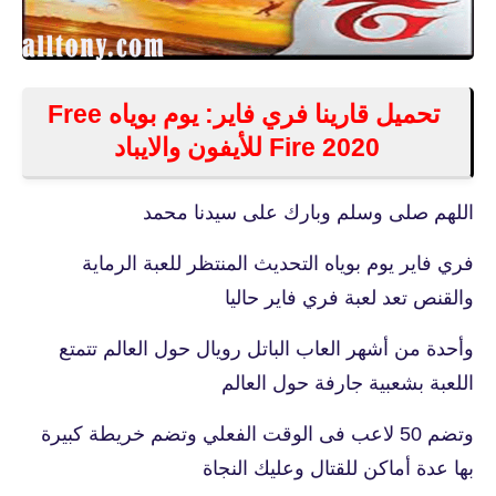
تحميل قارينا فري فاير: يوم بوياه Free
Fire 2020 للأيفون والايباد
اللهم صلى وسلم وبارك على سيدنا محمد
فري فاير يوم بوياه التحديث المنتظر للعبة الرماية
والقنص تعد لعبة فري فاير حاليا
وأحدة من أشهر العاب الباتل رويال حول العالم تتمتع
اللعبة بشعبية جارفة حول العالم
وتضم 50 لاعب فى الوقت الفعلي وتضم خريطة كبيرة
بها عدة أماكن للقتال وعليك النجاة