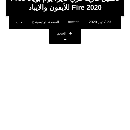
بلوجر
Fire 2020 للأيفون والايباد
اخبار
23 أكتوبر 2020
fovtech
الصفحة الرئيسية
العاب
العاب
الحجم
برامج كمبيوتر
مقالات
تطبيقات
الذكاء الاصطناعي
اخبار الخليج
تكنولوجيا