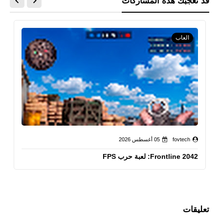
قد تُعجبك هذه المشاركات
العاب
fovtech
05 أغسطس 2026
Frontline 2042: لعبة حرب FPS
تعليقات