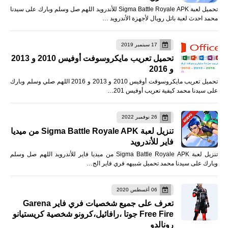
تحميل لعبة Sigma Battle Royale APK للأندرويد اللهم صل وسلم وبارك على سيدنا
محمد احدث لعبة باتل رويال لأجهزة الأندرويد …
17 سبتمبر 2019
تحميل تعريب مايكروسوفت أوفيس 2010 و 2013
و 2016
تحميل تعريب مايكروسوفت أوفيس 2010 و 2013 و 2016 اللهم صلي وسلم وبارك
على سيدنا محمد كيفية تعريب أوفيس 201…
26 نوفمبر 2022
تنزيل لعبة Sigma Battle Royale APK من ميديا
فاير للأندرويد
تنزيل لعبة Sigma Battle Royale APK من ميديا فاير للأندرويد اللهم صل وسلم
وبارك على سيدنا محمد تحميل شبيهه فري فاير الج…
06 أغسطس 2020
تعرف على جميع شخصيات فري فاير Garena
Free Fire جوتا ،رافائيل،كرونو شخصية كريستيانو
رونالدو