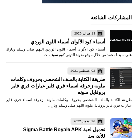
المشاركات الشائعة
13 فبراير 2020
أسماء كود الألوان أسماء اللون الوردي
أسماء كود الألوان أسماء اللون الوردي اللهم صلى وسلم وبارك
على سيدنا محمد من خلال موقع مدونة التونى كوم سوف نت…
02 أغسطس 2021
طريقة الكتابة بالملف الشخصي بحروف وكلمات
ملونة زخرفة اسماء فري فاير عبارات فري فاير
بروفايل ملونه
طريقة الكتابة بالملف الشخصي بحروف وكلمات ملونة زخرفة اسماء فري فاير
عبارات فري فاير بروفايل ملونه اللهم صلى وسلم وبار…
26 نوفمبر 2022
تحميل لعبة Sigma Battle Royale APK
للأندرويد