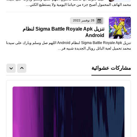
محمد الهاتف المحمول أصبح جزء من حياتنا اليومية ولا يستطيع الكثي…
26 نوفمبر 2022
تنزيل Sigma Battle Royale Apk لنظام
Android
تنزيل Sigma Battle Royale Apk لنظام Android اللهم صل وسلم وبارك على سيدنا
محمد تحميل لعبة الباتل رويال الجديدة شبيه فر…
مشاركات عشوائية