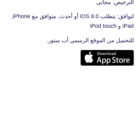
الترخيص: مجانى
لتوافق: يتطلب iOS 8.0 أو أحدث. ‫‏متوافق مع iPhone,‏
iPad و ‫iPod touch
للتحميل من الموقع الرسمي أب ستور.