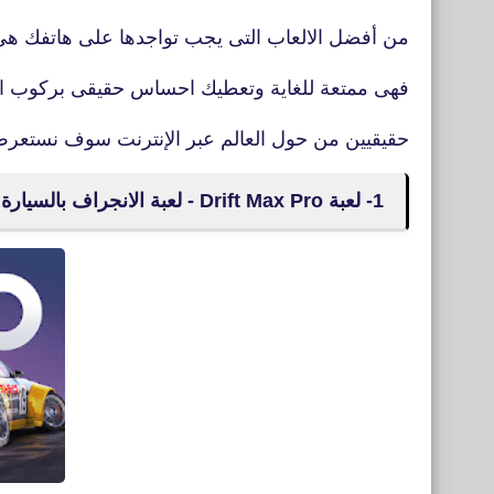
من أفضل الالعاب التى يجب تواجدها على هاتفك هى
فهى ممتعة للغاية وتعطيك احساس حقيقى بركوب ا
حقيقيين من حول العالم عبر الإنترنت سوف نستعرض لكم أفضل 
1- لعبة Drift Max Pro - لعبة الانجراف بالسيارة مع سيارات السباق