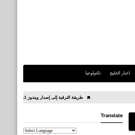
اخبار الخليج
تكنولوجيا
طريقة الترقية إلى إصدار ويندوز 11 مجانًا Windows
Translate