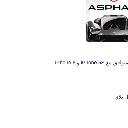
 بلاي.