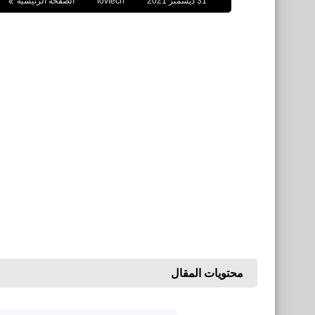
31 ديسمبر 2021
fovtech
الصفحة الرئيسية
محتويات المقال