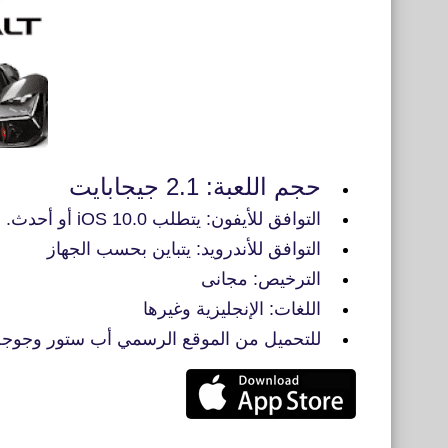
حجم اللعبة: 2.1 جيجابايت
التوافق للأيفون: يتطلب iOS 10.0 أو أحدث. متوافق مع iPhone 5S و iPhone 6
التوافق للأندرويد: يتباين بحسب الجهاز
الترخيص: مجانى
اللغات: الإنجليزية وغيرها
للتحميل من الموقع الرسمي أب ستور وجوجل