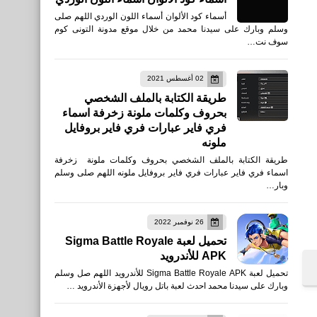
أسماء كود الألوان أسماء اللون الوردي اللهم صلى
وسلم وبارك على سيدنا محمد من خلال موقع مدونة التونى كوم
سوف نت…
02 أغسطس 2021
طريقة الكتابة بالملف الشخصي
بحروف وكلمات ملونة زخرفة اسماء
فري فاير عبارات فري فاير بروفايل
ملونه
طريقة الكتابة بالملف الشخصي بحروف وكلمات ملونة زخرفة
اسماء فري فاير عبارات فري فاير بروفايل ملونه اللهم صلى وسلم
وبار…
26 نوفمبر 2022
تحميل لعبة Sigma Battle Royale
APK للأندرويد
تحميل لعبة Sigma Battle Royale APK للأندرويد اللهم صل وسلم
وبارك على سيدنا محمد احدث لعبة باتل رويال لأجهزة الأندرويد …