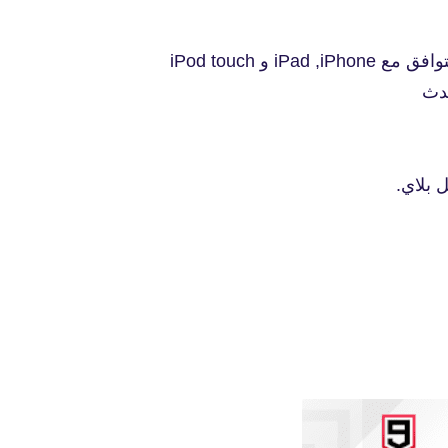
 بلاي.