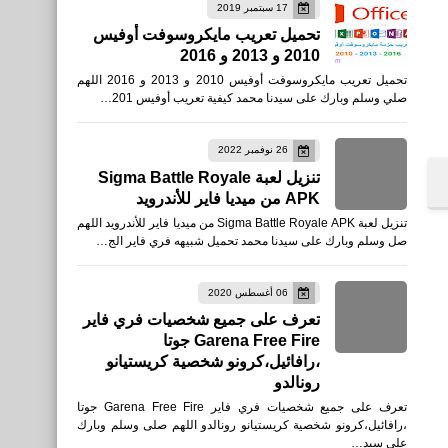
17 سبتمبر 2019
تحميل تعريب مايكروسوفت أوفيس
2010 و 2013 و 2016
تحميل تعريب مايكروسوفت أوفيس 2010 و 2013 و 2016 اللهم
صلي وسلم وبارك على سيدنا محمد كيفية تعريب أوفيس 201…
26 نوفمبر 2022
تنزيل لعبة Sigma Battle Royale
APK من ميديا فاير للأندرويد
تنزيل لعبة Sigma Battle Royale APK من ميديا فاير للأندرويد اللهم
صل وسلم وبارك على سيدنا محمد تحميل شبيهه فري فاير الج…
06 أغسطس 2020
تعرف على جميع شخصيات فري فاير
Garena Free Fire جوتا
،رافائيل،كرونو شخصية كريستيانو
رونالدو
تعرف على جميع شخصيات فري فاير Garena Free Fire جوتا
،رافائيل،كرونو شخصية كريستيانو رونالدو اللهم صلى وسلم وبارك
على سيد…