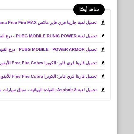
شاهد أيضًا
تحميل لعبة جارينا فري فاير ماكس Garena Free Fire MAX‏ وحل كل المشاكل
تحميل لعبة PUBG MOBILE RUNIC POWER - درع القوة للأيفون iPhone
تحميل PUBG MOBILE - POWER ARMOR - درع القوة للأندرويد التحديث الجديد
تحميل قارينا فري فاير: الكوبرا Free Fire Cobra للأيفون iPhone,‏ iPad
تحميل قارينا فري فاير: الكوبرا Free Fire Cobra للأيفون والأندرويد التحديث الجديد
تحميل لعبة Asphalt 8: القيادة الهوائية - سباق سيارات ممتعة للأيفون والأندرويد XAPK