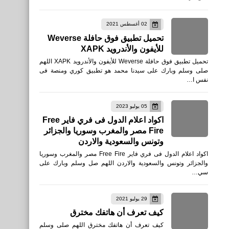
02 أغسطس 2021
تحميل تطبيق فوق حافلة Weverse
للأيفون والأندرويد XAPK
تحميل تطبيق فوق حافلة Weverse للأيفون والأندرويد XAPK اللهم
صلى وسلم وبارك على سيدنا محمد هو تطبيق كوري ومنصة فى
نفس ا…
05 يوليو 2023
اكواد اعلام الدول فى فري فاير Free
Fire مصر والمغرب وسوريا والجزائر
وتونس والسعودية والاردن
اكواد اعلام الدول فى فري فاير Free Fire مصر والمغرب وسوريا
والجزائر وتونس والسعودية والاردن اللهم صل وسلم وبارك على
سي…
29 يوليو 2021
كيف تعرف أن هاتفك مخترق
كيف تعرف أن هاتفك مخترق اللهم صلى وسلم