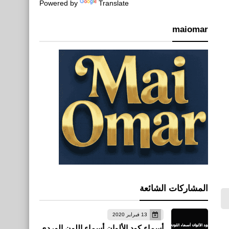
Powered by
Translate
maiomar
المشاركات الشائعة
13 فبراير 2020
أسماء كود الألوان أسماء اللون الوردي