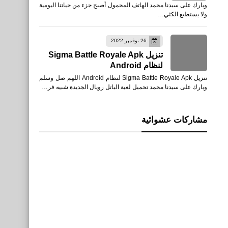
وبارك على سيدنا محمد الهاتف المحمول أصبح جزء من حياتنا اليومية
ولا يستطيع الكثي…
26 نوفمبر 2022
تنزيل Sigma Battle Royale Apk
لنظام Android
تنزيل Sigma Battle Royale Apk لنظام Android اللهم صل وسلم
وبارك على سيدنا محمد تحميل لعبة الباتل رويال الجديدة شبيه فر…
مشاركات عشوائية