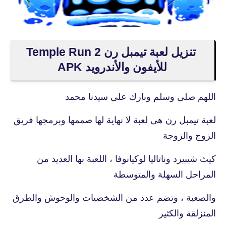
تنزيل لعبة تيمبل رن Temple Run 2
للأيفون والأندرويد APK
اللهم صلى وسلم وبارك على سيدنا محمد
لعبة تيمبل رن هى لعبة لا نهاية لها صممها وبرمجها فريق
الزوج والزوجة
كيث شيبيرد وناتاليا لوكيانوفا ، اللعبة بها العديد من
المراحل السهلة والمتوسطة
والصعبة ، وتضم عدد من الشخصيات والوحوش والطرق
المنزلقة والكثير