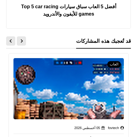
أفضل 5 العاب سباق سيارات Top 5 car racing
games للأيفون والأندرويد
قد تُعجبك هذه المشاركات
العاب
fovtech
05 أغسطس 2026