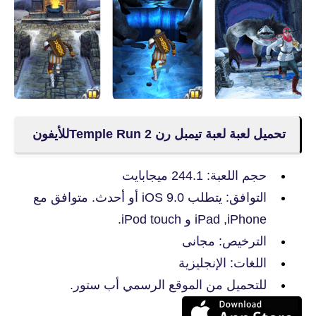
تحميل لعبة لعبة تيمبل رن Temple Run 2للأيفون
حجم اللعبة: 244.1 ميجابايت
التوافق: يتطلب iOS 9.0 أو أحدث. ‫‏متوافق مع
iPhone,‏ iPad و ‫iPod touch.
الترخيص: مجانى
اللغات: الإنجليزية
للتحميل من الموقع الرسمي أب ستور.