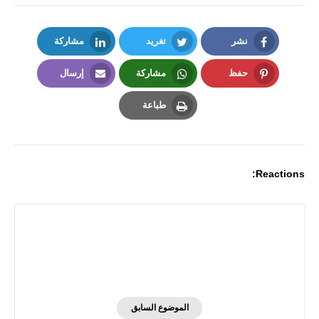
نشر
تغريد
مشاركة
LinkedIn
Twitter
Facebook
حفظ
مشاركة
إرسال
Email
Whatsapp
Pinterest
طباعة
Print
Reactions:
الموضوع السابق