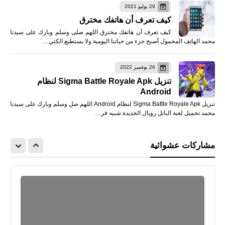
29 يوليو 2021
كيف تعرف أن هاتفك مخترق
كيف تعرف أن هاتفك مخترق اللهم صلى وسلم وبارك على سيدنا
محمد الهاتف المحمول أصبح جزء من حياتنا اليومية ولا يستطيع الكثي…
26 نوفمبر 2022
تنزيل Sigma Battle Royale Apk لنظام
Android
تنزيل Sigma Battle Royale Apk لنظام Android اللهم صل وسلم وبارك على سيدنا
محمد تحميل لعبة الباتل رويال الجديدة شبيه فر…
مشاركات عشوائية