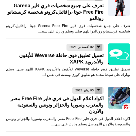
تعرف على جميع شخصيات فري فاير Garena
Free Fire جوتا ،رافائيل،كرونو شخصية كريستيانو
رونالدو
تعرف على جميع شخصيات فري فاير Garena Free Fire جوتا ،رافائيل،كرونو
شخصية كريستيانو رونالدو اللهم صلى وسلم وبارك على سيد…
02 أغسطس 2021
تحميل تطبيق فوق حافلة Weverse للأيفون
والأندرويد XAPK
تحميل تطبيق فوق حافلة Weverse للأيفون والأندرويد XAPK اللهم صلى وسلم
وبارك على سيدنا محمد هو تطبيق كوري ومنصة فى نفس ا…
05 يوليو 2023
اكواد اعلام الدول فى فري فاير Free Fire مصر
والمغرب وسوريا والجزائر وتونس والسعودية
والاردن
اكواد اعلام الدول فى فري فاير Free Fire مصر والمغرب وسوريا والجزائر وتونس
والسعودية والاردن اللهم صل وسلم وبارك على سي…