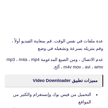
عدة ملفات في نفس الوقت. قم بمعاينة الفيديو أولاً ،
وقم بتنزيله بسرعة وتشغيله في وضع
عدم الاتصال ، ومن الصيغ المدعومة mp3 ، m4a ، mp4
، m4v mov ، avi ، wmv ألخ.
مميزات تطبيق Video Downloader
التحميل من فيس بوك وإنستغرام والكثير من
المواقع