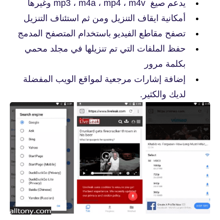
يدعم صيغ mp3 ، m4a ، mp4 ، m4v وغيرها
أمكانية ايقاف التنزيل ومن ثم استئناف التنزيل
تصفح مقاطع الفيديو باستخدام المتصفح المدمج
حفظ الملفات التي تم تنزيلها في مجلد محمي
بكلمة مرور
إضافة إشارات مرجعية لمواقع الويب المفضلة
لديك والكثير.