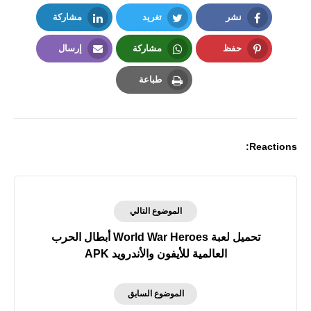
نشر
تغريد
مشاركة
LinkedIn
Twitter
Facebook
حفظ
مشاركة
إرسال
Email
Whatsapp
Pinterest
طباعة
Print
Reactions:
الموضوع التالي
تحميل لعبة World War Heroes أبطال الحرب
العالمية للأيفون والأندرويد APK
الموضوع السابق