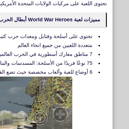
تحتوى اللعبة على مركبات الولايات المتحدة الأمريكية ، 
مميزات لعبة World War Heroes أبطال الحرب العالمية
تحتوى على أسلحة وقنابل ومعدات حرب كثير
متعددة اللعبين من جميع انحاء العالم
7 مناطق معارك أسطورية في الحرب العالمية الثانية
75 نوعًا فريدًا من الأسلحة: المسدسات والبنادق والمدافع الرشاشة والبنادق
6 أوضاع للعبة وألعاب مخصصة حيث تضع القواعد الخاصة بك.