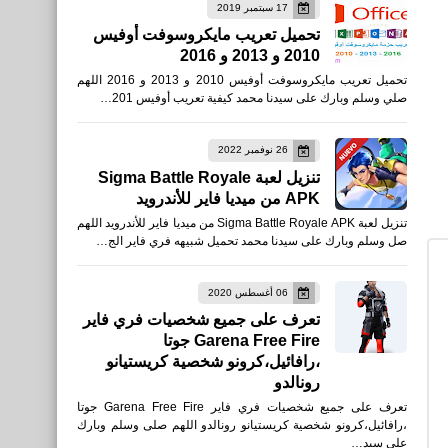
17 سبتمبر 2019
تحميل تعريب مايكروسوفت أوفيس
2010 و 2013 و 2016
تحميل تعريب مايكروسوفت أوفيس 2010 و 2013 و 2016 اللهم
صلي وسلم وبارك على سيدنا محمد كيفية تعريب أوفيس 201…
26 نوفمبر 2022
تنزيل لعبة Sigma Battle Royale
APK من ميديا فاير للأندرويد
تنزيل لعبة Sigma Battle Royale APK من ميديا فاير للأندرويد اللهم
صل وسلم وبارك على سيدنا محمد تحميل شبيهه فري فاير الج…
06 أغسطس 2020
تعرف على جميع شخصيات فري فاير
Garena Free Fire جوتا
،رافائيل،كرونو شخصية كريستيانو
رونالدو
تعرف على جميع شخصيات فري فاير Garena Free Fire جوتا
،رافائيل،كرونو شخصية كريستيانو رونالدو اللهم صلى وسلم وبارك
على سيد…