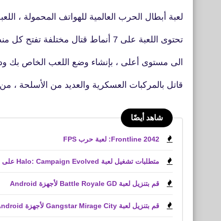
لعبة أبطال الحرب العالمية للهواتف المحمولة ، اللعبة
تحتوى اللعبة على 7 أنماط قتال مختلفة تفتح كل منطقة او نمط بعد الوصول
الى مستوى أعلى ، بإنشاء وضع اللعب الخاص بك ود
قاتل بالمركبات العسكرية والعديد من الأسلحة ، من
شاهد أيضًا
Frontline 2042: لعبة حرب FPS
متطلبات تشغيل لعبة Halo: Campaign Evolved على الكمبيوتر الشخصي
قم بتنزيل لعبة Battle Royale GD لأجهزة Android
قم بتنزيل لعبة Gangstar Mirage City لأجهزة Android و iPhone (APK)