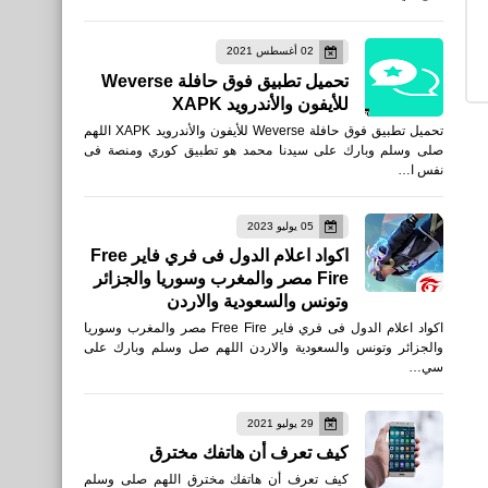
02 أغسطس 2021
تحميل تطبيق فوق حافلة Weverse
للأيفون والأندرويد XAPK
تحميل تطبيق فوق حافلة Weverse للأيفون والأندرويد XAPK اللهم
صلى وسلم وبارك على سيدنا محمد هو تطبيق كوري ومنصة فى
نفس ا…
05 يوليو 2023
اكواد اعلام الدول فى فري فاير Free
Fire مصر والمغرب وسوريا والجزائر
وتونس والسعودية والاردن
اكواد اعلام الدول فى فري فاير Free Fire مصر والمغرب وسوريا
والجزائر وتونس والسعودية والاردن اللهم صل وسلم وبارك على
سي…
29 يوليو 2021
كيف تعرف أن هاتفك مخترق
كيف تعرف أن هاتفك مخترق اللهم صلى وسلم