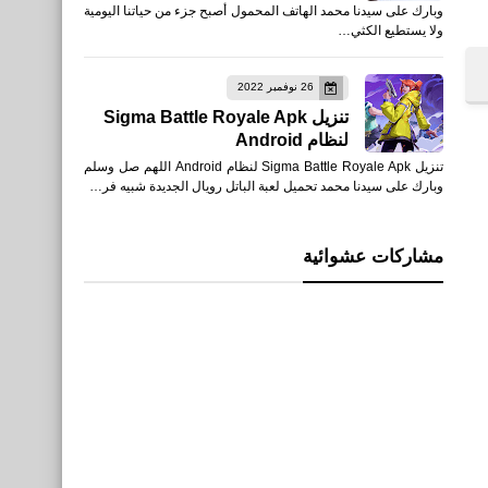
وبارك على سيدنا محمد الهاتف المحمول أصبح جزء من حياتنا اليومية
ولا يستطيع الكثي…
26 نوفمبر 2022
تنزيل Sigma Battle Royale Apk
لنظام Android
تنزيل Sigma Battle Royale Apk لنظام Android اللهم صل وسلم
وبارك على سيدنا محمد تحميل لعبة الباتل رويال الجديدة شبيه فر…
مشاركات عشوائية