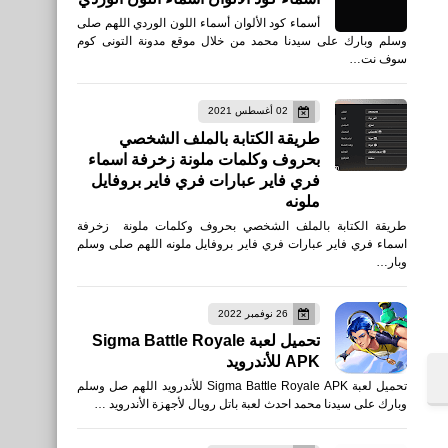
أسماء كود الألوان أسماء اللون الوردي اللهم صلى
وسلم وبارك على سيدنا محمد من خلال موقع مدونة التونى كوم
سوف نت…
02 أغسطس 2021
طريقة الكتابة بالملف الشخصي
بحروف وكلمات ملونة زخرفة اسماء
فري فاير عبارات فري فاير بروفايل
ملونه
طريقة الكتابة بالملف الشخصي بحروف وكلمات ملونة زخرفة
اسماء فري فاير عبارات فري فاير بروفايل ملونه اللهم صلى وسلم
وبار…
26 نوفمبر 2022
تحميل لعبة Sigma Battle Royale
APK للأندرويد
تحميل لعبة Sigma Battle Royale APK للأندرويد اللهم صل وسلم
وبارك على سيدنا محمد احدث لعبة باتل رويال لأجهزة الأندرويد …