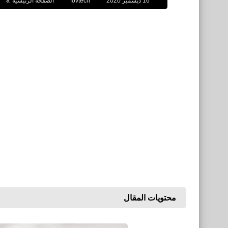
16 ديسمبر 2020
fovtech
الصفحة الرئيسية
محتويات المقال