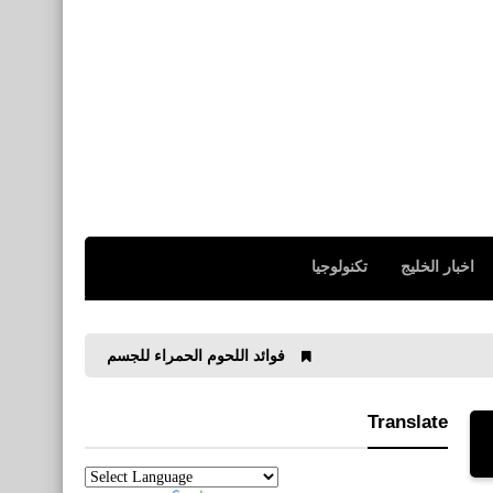
اخبار الخليج
تكنولوجيا
فوائد اللحوم الحمراء للجسم
فوائد عصير الفراولة
Translate