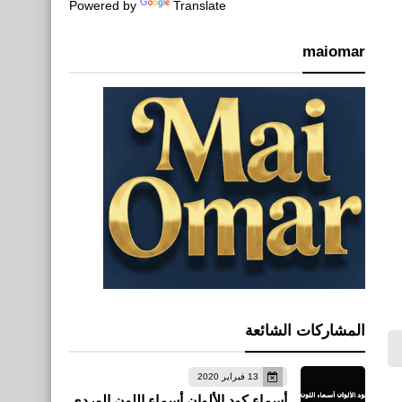
Powered by
Translate
maiomar
المشاركات الشائعة
13 فبراير 2020
أسماء كود الألوان أسماء اللون الوردي