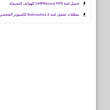
تحميل لعبة 144PRecord FPS للهواتف المحمولة
متطلبات تشغيل لعبة Subnautica 2 للكمبيوتر الشخصي