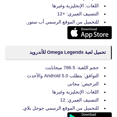
اللغات: الإنجليزية وغيرها
التصنيف العمري: +12
للتحميل من الموقع الرسمي أب ستور.
تحميل لعبة Omega Legends‏ للأندرويد
حجم اللعبة: 786.5 ميجابايت
التوافق: يتطلب Android 5.0 والأحدث
الترخيص: مجانى
اللغات: الإنجليزية وغيرها
التصنيف العمري: 12
للتحميل من الموقع الرسمي جوجل بلاي.