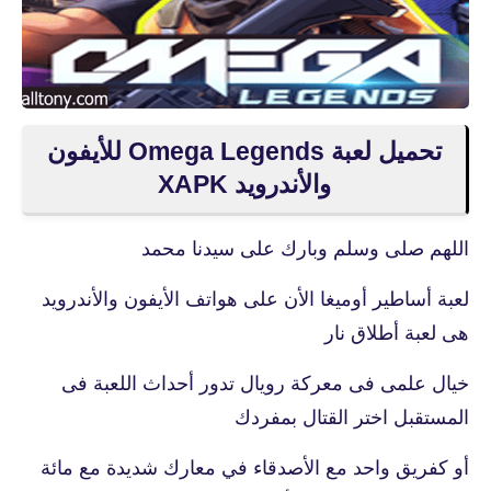
تحميل لعبة Omega Legends‏ للأيفون
والأندرويد XAPK
اللهم صلى وسلم وبارك على سيدنا محمد
لعبة أساطير أوميغا الأن على هواتف الأيفون والأندرويد
هى لعبة أطلاق نار
خيال علمى فى معركة رويال تدور أحداث اللعبة فى
المستقبل
اختر القتال بمفردك
أو كفريق واحد مع الأصدقاء في معارك شديدة مع مائة