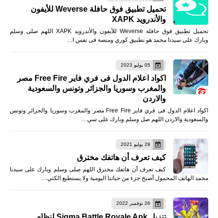
تحميل تطبيق فوق حافلة Weverse للأيفون
والأندرويد XAPK
تحميل تطبيق فوق حافلة Weverse للأيفون والأندرويد XAPK اللهم صلى وسلم
وبارك على سيدنا محمد هو تطبيق كوري ومنصة فى نفس ا…
05 يوليو 2023
اكواد اعلام الدول فى فري فاير Free Fire مصر
والمغرب وسوريا والجزائر وتونس والسعودية
والاردن
اكواد اعلام الدول فى فري فاير Free Fire مصر والمغرب وسوريا والجزائر وتونس
والسعودية والاردن اللهم صل وسلم وبارك على سي…
29 يوليو 2021
كيف تعرف أن هاتفك مخترق
كيف تعرف أن هاتفك مخترق اللهم صلى وسلم وبارك على سيدنا
محمد الهاتف المحمول أصبح جزء من حياتنا اليومية ولا يستطيع الكثي…
26 نوفمبر 2022
تنزيل Sigma Battle Royale Apk لنظام