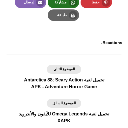
حفظ
مشاركة
إرسال
Email
Whatsapp
Pinterest
طباعة
Print
Reactions:
الموضوع التالي
تحميل لعبة Antarctica 88: Scary Action
Adventure Horror Game‏ - APK
الموضوع السابق
تحميل لعبة Omega Legends‏ للأيفون والأندرويد
XAPK