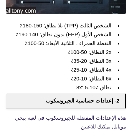
الشخص الثالث (TPP) بلا نطاق: 150-180٪
الشخص الأول (FPP) بدون نطاق: 140-190٪
النقطة الحمراء ، الثلاثية الأبعاد: 50-100٪
2x النطاق: 50-100٪
3x النطاق: 20-35٪
4x النطاق: 10-25٪
6x النطاق: 10-20٪
نطاق 8x: 5-10٪
2- إعدادات حساسية الجيروسكوب
هذة الإعدادات المفضلة للجيروسكوب فى لعبة ببجي
موبايل يمكنك للاعبين