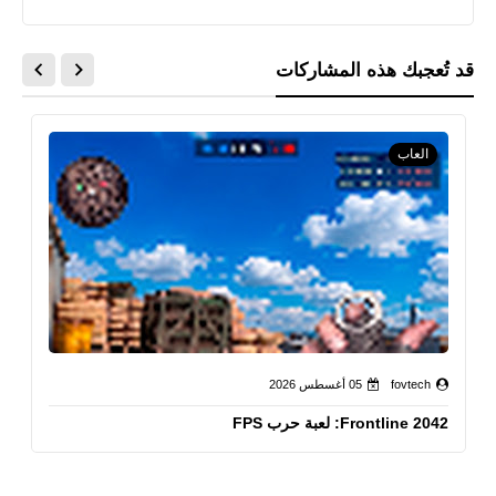
قد تُعجبك هذه المشاركات
العاب
fovtech
05 أغسطس 2026
Frontline 2042: لعبة حرب FPS