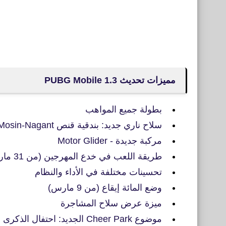
مميزات تحديث PUBG Mobile 1.3
بطولة جميع المواهب
سلاح ناري جديد: بندقية قنص Mosin-Nagant
مركبة جديدة - Motor Glider
طريقة اللعب في خدع المهرجين (من 31 مارس)
تحسينات مختلفة في الأداء والنظام
وضع المائة إيقاع (من 9 مارس)
ميزة عرض سلاح المشاجرة
موضوع Cheer Park الجديد: احتفال الذكرى السنوية لمهرجان الموسيقى.