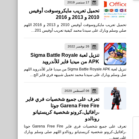
17 سبتمبر 2019
تحميل تعريب مايكروسوفت أوفيس
2010 و 2013 و 2016
تحميل تعريب مايكروسوفت أوفيس 2010 و 2013 و 2016 اللهم
صلي وسلم وبارك على سيدنا محمد كيفية تعريب أوفيس 201…
26 نوفمبر 2022
تنزيل لعبة Sigma Battle Royale
APK من ميديا فاير للأندرويد
تنزيل لعبة Sigma Battle Royale APK من ميديا فاير للأندرويد اللهم
صل وسلم وبارك على سيدنا محمد تحميل شبيهه فري فاير الج…
06 أغسطس 2020
تعرف على جميع شخصيات فري فاير
Garena Free Fire جوتا
،رافائيل،كرونو شخصية كريستيانو
رونالدو
تعرف على جميع شخصيات فري فاير Garena Free Fire جوتا
،رافائيل،كرونو شخصية كريستيانو رونالدو اللهم صلى وسلم وبارك
على سيد…