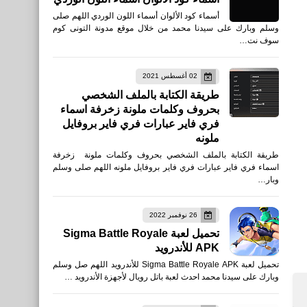
أسماء كود الألوان أسماء اللون الوردي اللهم صلى
وسلم وبارك على سيدنا محمد من خلال موقع مدونة التونى كوم
سوف نت…
02 أغسطس 2021
طريقة الكتابة بالملف الشخصي
بحروف وكلمات ملونة زخرفة اسماء
فري فاير عبارات فري فاير بروفايل
ملونه
طريقة الكتابة بالملف الشخصي بحروف وكلمات ملونة زخرفة
اسماء فري فاير عبارات فري فاير بروفايل ملونه اللهم صلى وسلم
وبار…
26 نوفمبر 2022
تحميل لعبة Sigma Battle Royale
APK للأندرويد
تحميل لعبة Sigma Battle Royale APK للأندرويد اللهم صل وسلم
وبارك على سيدنا محمد احدث لعبة باتل رويال لأجهزة الأندرويد …