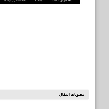
09 مارس 2021
fovtech
الصفحة الرئيسية
محتويات المقال