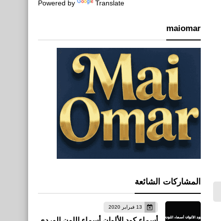
Powered by
Translate
maiomar
المشاركات الشائعة
13 فبراير 2020
أسماء كود الألوان أسماء اللون الوردي