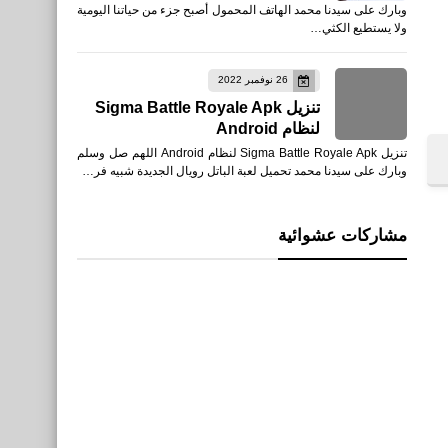
وبارك على سيدنا محمد الهاتف المحمول أصبح جزء من حياتنا اليومية
ولا يستطيع الكثي…
26 نوفمبر 2022
تنزيل Sigma Battle Royale Apk
لنظام Android
تنزيل Sigma Battle Royale Apk لنظام Android اللهم صل وسلم
وبارك على سيدنا محمد تحميل لعبة الباتل رويال الجديدة شبيه فر…
مشاركات عشوائية