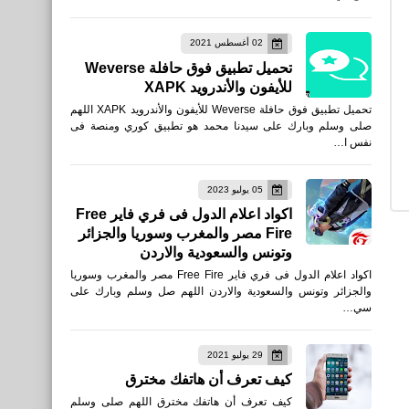
02 أغسطس 2021
تحميل تطبيق فوق حافلة Weverse
للأيفون والأندرويد XAPK
تحميل تطبيق فوق حافلة Weverse للأيفون والأندرويد XAPK اللهم
صلى وسلم وبارك على سيدنا محمد هو تطبيق كوري ومنصة فى
نفس ا…
05 يوليو 2023
اكواد اعلام الدول فى فري فاير Free
Fire مصر والمغرب وسوريا والجزائر
وتونس والسعودية والاردن
اكواد اعلام الدول فى فري فاير Free Fire مصر والمغرب وسوريا
والجزائر وتونس والسعودية والاردن اللهم صل وسلم وبارك على
سي…
29 يوليو 2021
كيف تعرف أن هاتفك مخترق
كيف تعرف أن هاتفك مخترق اللهم صلى وسلم