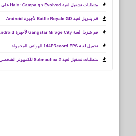
متطلبات تشغيل لعبة Halo: Campaign Evolved على الكمبيوتر الشخصي
قم بتنزيل لعبة Battle Royale GD لأجهزة Android
قم بتنزيل لعبة Gangstar Mirage City لأجهزة Android و iPhone (APK)
تحميل لعبة 144PRecord FPS للهواتف المحمولة
متطلبات تشغيل لعبة Subnautica 2 للكمبيوتر الشخصي