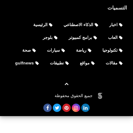
التسميات
اخبار
الذكاء الاصطناعي
الرئيسية
العاب
برامج كمبيوتر
بلوجر
تكنولوجيا
رياضة
سيارات
صحة
مقالات
مواقع
نطبيقات
gulfnews
جميع الحقوق محفوظة
©
FOVTECH
العاب