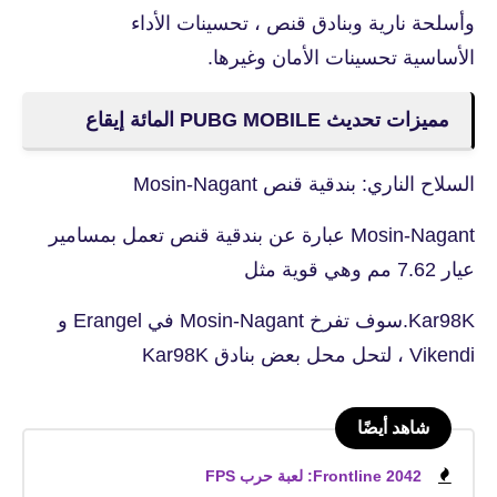
وأسلحة نارية وبنادق قنص ، تحسينات الأداء
الأساسية تحسينات الأمان وغيرها.
مميزات تحديث PUBG MOBILE المائة إيقاع
السلاح الناري: بندقية قنص Mosin-Nagant
Mosin-Nagant عبارة عن بندقية قنص تعمل بمسامير
عيار 7.62 مم وهي قوية مثل
Kar98K.سوف تفرخ Mosin-Nagant في Erangel و
Vikendi ، لتحل محل بعض بنادق Kar98K
شاهد أيضًا
Frontline 2042: لعبة حرب FPS