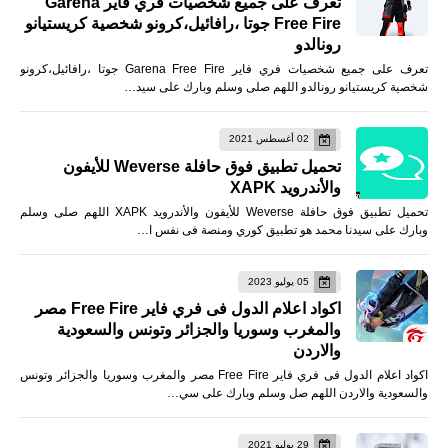
تعرف على جميع شخصيات فري فاير Garena
Free Fire جوتا ،رافائيل،كرونو شخصية كريستيانو
رونالدو
تعرف على جميع شخصيات فري فاير Garena Free Fire جوتا ،رافائيل،كرونو
شخصية كريستيانو رونالدو اللهم صلى وسلم وبارك على سيد…
02 أغسطس 2021
تحميل تطبيق فوق حافلة Weverse للأيفون
والأندرويد XAPK
تحميل تطبيق فوق حافلة Weverse للأيفون والأندرويد XAPK اللهم صلى وسلم
وبارك على سيدنا محمد هو تطبيق كوري ومنصة فى نفس ا…
05 يوليو 2023
اكواد اعلام الدول فى فري فاير Free Fire مصر
والمغرب وسوريا والجزائر وتونس والسعودية
والاردن
اكواد اعلام الدول فى فري فاير Free Fire مصر والمغرب وسوريا والجزائر وتونس
والسعودية والاردن اللهم صل وسلم وبارك على سي…
29 يوليو 2021