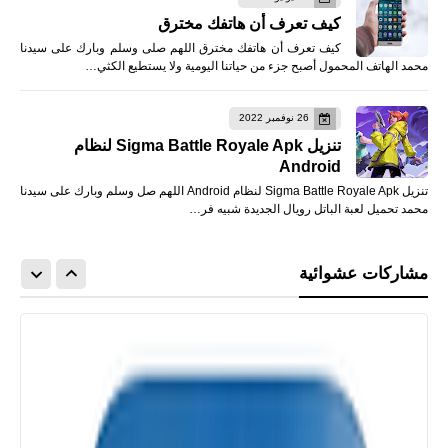
كيف تعرف أن هاتفك مخترق
كيف تعرف أن هاتفك مخترق اللهم صلى وسلم وبارك على سيدنا
محمد الهاتف المحمول أصبح جزء من حياتنا اليومية ولا يستطيع الكثي…
26 نوفمبر 2022
تنزيل Sigma Battle Royale Apk لنظام
Android
تنزيل Sigma Battle Royale Apk لنظام Android اللهم صل وسلم وبارك على سيدنا
محمد تحميل لعبة الباتل رويال الجديدة شبيه فر…
مشاركات عشوائية