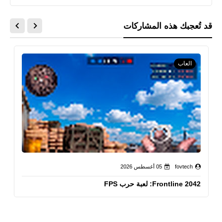
قد تُعجبك هذه المشاركات
العاب
fovtech
05 أغسطس 2026
Frontline 2042: لعبة حرب FPS