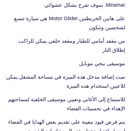
Miramar. سوف تفرخ بشكل عشوائي
على هاتين الخريطتين.Motor Glider هي سيارة تتسع
لشخصين وتتكون
من مقعد أمامي للطيار ومقعد خلفي يمكن للراكب
إطلاق النار
موسيقى ببجي موبايل
تمت إضافة مدخل هذه الميزة في مساحة المشغل.يمكن
للاعبين استخدام هذه الميزة
للاستماع إلى الأغاني وتعيين موسيقى الخلفية لمساحتهم
الإهداء في تحسينات الفضاء
يتم فرض قيود معينة على تقديم بعض الهدايا في الفضاء
لمنع إساءة استخدام هذه الميزة لزيادة الشعبية.