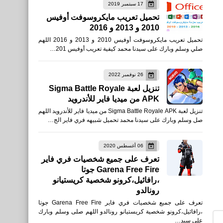
17 سبتمبر 2019
تحميل تعريب مايكروسوفت أوفيس
2010 و 2013 و 2016
العاب
تحميل تعريب مايكروسوفت أوفيس 2010 و 2013 و 2016 اللهم
تحميل لعبة Sigmax APK
صلي وسلم وبارك على سيدنا محمد كيفية تعريب أوفيس 201…
1.1.0 Battle Royale للأندرويد
26 نوفمبر 2022
تنزيل لعبة Sigma Battle Royale
APK من ميديا فاير للأندرويد
تنزيل لعبة Sigma Battle Royale APK من ميديا فاير للأندرويد اللهم
صل وسلم وبارك على سيدنا محمد تحميل شبيهه فري فاير الج…
رياضة
06 أغسطس 2020
تعرف على جميع شخصيات فري فاير
تردد قناة SSC الرياضية
Garena Free Fire جوتا
،رافائيل،كرونو شخصية كريستيانو
رونالدو
تعرف على جميع شخصيات فري فاير Garena Free Fire جوتا
،رافائيل،كرونو شخصية كريستيانو رونالدو اللهم صلى وسلم وبارك
على سيد…