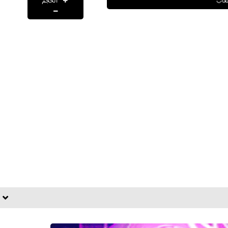
الحجم
لعاب