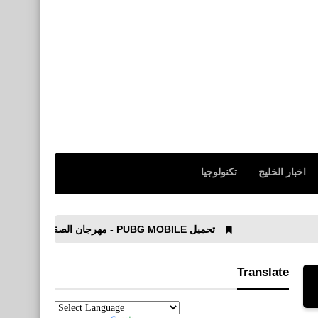
اخبار الخليج
تكنولوجيا
تحميل PUBG MOBILE - مهرجان الصقيع للأيفون والأندرويد APK
Translate