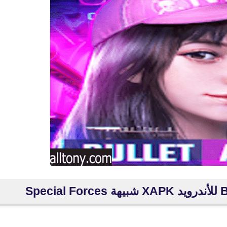
fovtech