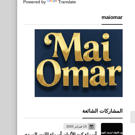
Powered by
Translate
maiomar
المشاركات الشائعة
13 فبراير 2020
أسماء كود الألوان أسماء اللون الوردي