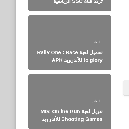
تردد قناة SSC الرياضية
العاب
تحميل لعبة Rally One : Race
to glory للأندرويد APK
العاب
تنزيل لعبة MG: Online Gun
Shooting Games للأندرويد