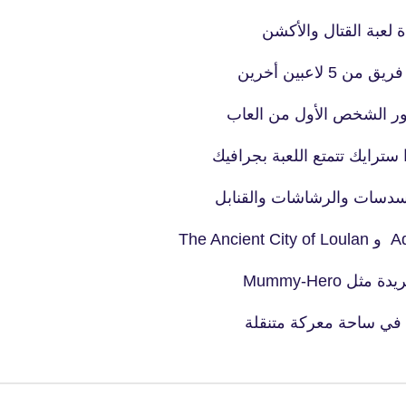
27 يوليو 2023
ور الشخص الأول من العاب
fovtech
سدسات والرشاشات والقنابل
01 أغسطس 2023
fovtech
30 يوليو 2023