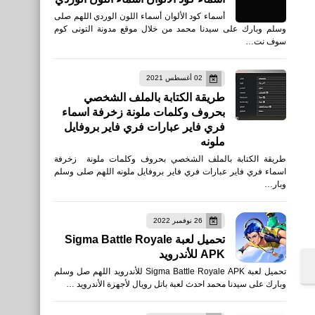
أسماء كود الألوان أسماء اللون الوردي اللهم صلى
وسلم وبارك على سيدنا محمد من خلال موقع مدونة التونى كوم
سوف نت…
02 أغسطس 2021
طريقة الكتابة بالملف الشخصي
بحروف وكلمات ملونة زخرفة اسماء
فري فاير عبارات فري فاير بروفايل
ملونه
طريقة الكتابة بالملف الشخصي بحروف وكلمات ملونة زخرفة
اسماء فري فاير عبارات فري فاير بروفايل ملونه اللهم صلى وسلم
وبار…
26 نوفمبر 2022
تحميل لعبة Sigma Battle Royale
APK للأندرويد
تحميل لعبة Sigma Battle Royale APK للأندرويد اللهم صل وسلم
وبارك على سيدنا محمد احدث لعبة باتل رويال لأجهزة الأندرويد …