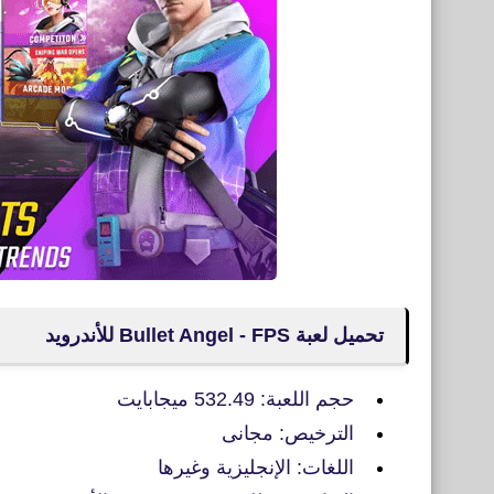
تحميل لعبة Bullet Angel - FPS للأندرويد
حجم اللعبة: 532.49 ميجابايت
الترخيص: مجانى
اللغات: الإنجليزية وغيرها