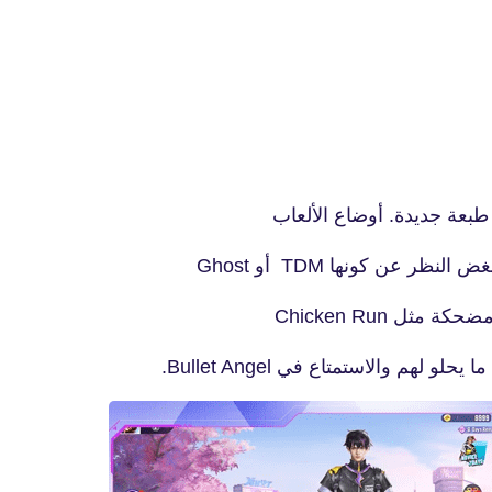
fovtech
27 يوليو 2023
 عن كونها TDM أو Ghost
fovtech
هم والاستمتاع في Bullet Angel.
01 أغسطس 2023