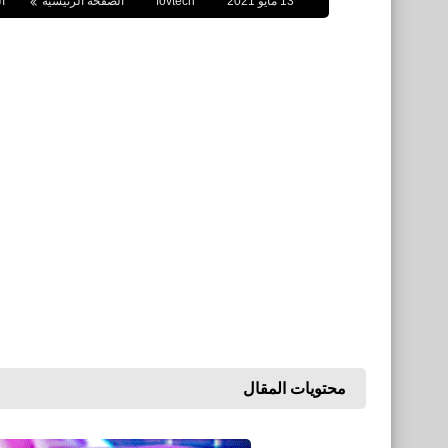
13 مايو 2021
fovtech
الصفحة الرئيسية
ا
محتويات المقال