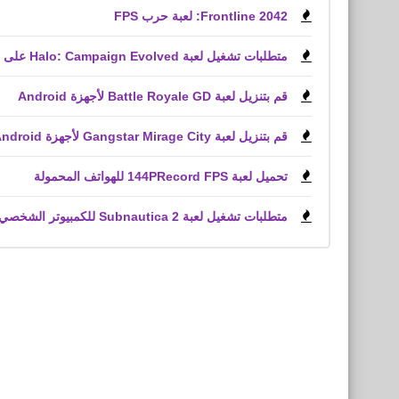
Frontline 2042: لعبة حرب FPS
متطلبات تشغيل لعبة Halo: Campaign Evolved على الكمبيوتر الشخصي
قم بتنزيل لعبة Battle Royale GD لأجهزة Android
قم بتنزيل لعبة Gangstar Mirage City لأجهزة Android و iPhone (APK)
تحميل لعبة 144PRecord FPS للهواتف المحمولة
متطلبات تشغيل لعبة Subnautica 2 للكمبيوتر الشخصي