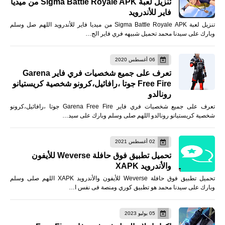
تنزيل لعبة Sigma Battle Royale APK من ميديا
فاير للأندرويد
تنزيل لعبة Sigma Battle Royale APK من ميديا فاير للأندرويد اللهم صل وسلم
وبارك على سيدنا محمد تحميل شبيهه فري فاير الج…
06 أغسطس 2020
تعرف على جميع شخصيات فري فاير Garena
Free Fire جوتا ،رافائيل،كرونو شخصية كريستيانو
رونالدو
تعرف على جميع شخصيات فري فاير Garena Free Fire جوتا ،رافائيل،كرونو
شخصية كريستيانو رونالدو اللهم صلى وسلم وبارك على سيد…
02 أغسطس 2021
تحميل تطبيق فوق حافلة Weverse للأيفون
والأندرويد XAPK
تحميل تطبيق فوق حافلة Weverse للأيفون والأندرويد XAPK اللهم صلى وسلم
وبارك على سيدنا محمد هو تطبيق كوري ومنصة فى نفس ا…
05 يوليو 2023