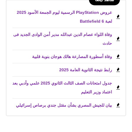
عروض PlayStation الرسمية ليوم الجمعة الأسود 2025
لعبة Battlefield 6
وفاة اللواء عصام الدين عبدالله مدير أمن الوادى الجديد فى
حادث
وفاة أسطورة المصارعة هالك هوجان بنوبة قلبية
رابط نتيجة الثانوية العامة 2025
جدول امتحانات الصف الثالث الثانوي 2025 علمي وأدبي بعد
اعتماد وزير التعليم
بيان للجيش المصري بشأن مقتل جندي برصاص إسرائيلي