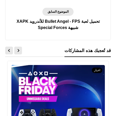
وثلاثي القوائم
الموضوع السابق
تحميل لعبة Bullet Angel - FPS للأندرويد XAPK
شبيهة Special Forces
قد تُعجبك هذه المشاركات
اخبار