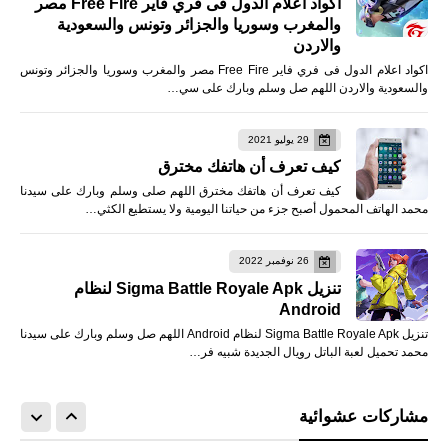
اكواد اعلام الدول فى فري فاير Free Fire مصر
والمغرب وسوريا والجزائر وتونس والسعودية
والاردن
اكواد اعلام الدول فى فري فاير Free Fire مصر والمغرب وسوريا والجزائر وتونس
والسعودية والاردن اللهم صل وسلم وبارك على سي…
29 يوليو 2021
كيف تعرف أن هاتفك مخترق
كيف تعرف أن هاتفك مخترق اللهم صلى وسلم وبارك على سيدنا
محمد الهاتف المحمول أصبح جزء من حياتنا اليومية ولا يستطيع الكثي…
26 نوفمبر 2022
تنزيل Sigma Battle Royale Apk لنظام
Android
تنزيل Sigma Battle Royale Apk لنظام Android اللهم صل وسلم وبارك على سيدنا
محمد تحميل لعبة الباتل رويال الجديدة شبيه فر…
مشاركات عشوائية