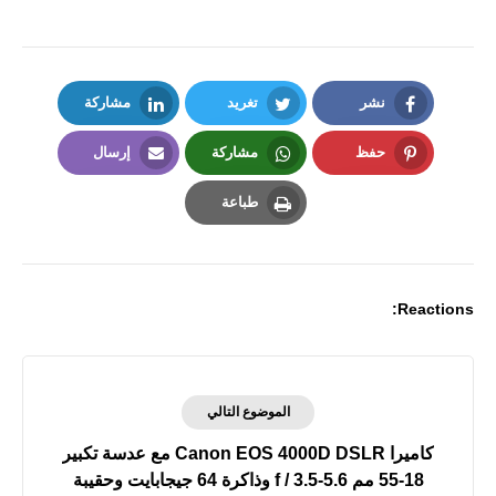
نشر
تغريد
مشاركة
LinkedIn
Twitter
Facebook
حفظ
مشاركة
إرسال
Email
Whatsapp
Pinterest
طباعة
Print
Reactions:
الموضوع التالي
كاميرا Canon EOS 4000D DSLR مع عدسة تكبير
18-55 مم f / 3.5-5.6 وذاكرة 64 جيجابايت وحقيبة