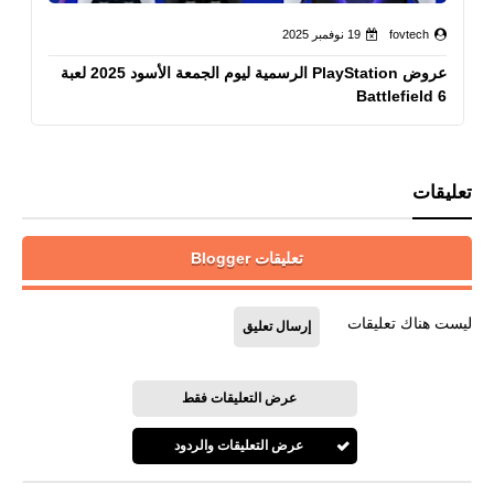
fovtech
19 نوفمبر 2025
عروض PlayStation الرسمية ليوم الجمعة الأسود 2025 لعبة
Battlefield 6
تعليقات
تعليقات Blogger
ليست هناك تعليقات
إرسال تعليق
عرض التعليقات فقط
عرض التعليقات والردود