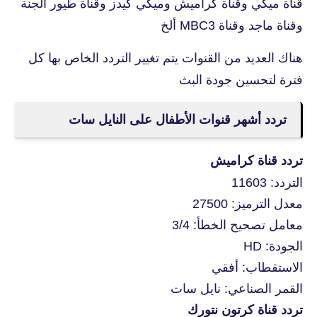
قناة ميكي وقناة كراميش وميكي كيدز وقناة طيور الجنة
وقناة ماجد وقناة MBC3 ألخ
هناك العديد من القنوات يتم تغيير التردد الخاص بها كل
فترة لتحسين جودة البث
تردد أشهر قنوات الأطفال على النايل سات
تردد قناة كراميش
التردد: 11603
معدل الترميز: 27500
معامل تصحيح الخطأ: 3/4
الجودة: HD
الاستقطاب: أفقي
القمر الصناعي: نايل سات
تردد قناة كرتون نتورك