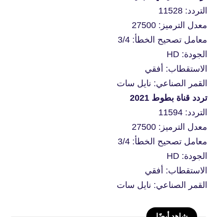
التردد: 11528
معدل الترميز: 27500
معامل تصحيح الخطأ: 3/4
الجودة: HD
الاستقطاب: أفقي
القمر الصناعي: نايل سات
تردد قناة بطوط 2021
التردد: 11594
معدل الترميز: 27500
معامل تصحيح الخطأ: 3/4
الجودة: HD
الاستقطاب: أفقي
القمر الصناعي: نايل سات
شاهد أيضًا