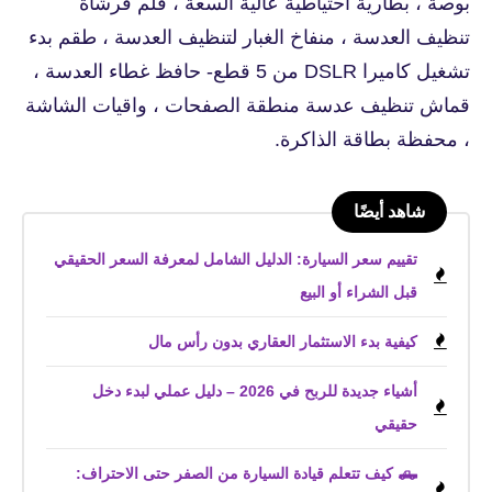
بوصة ، بطارية احتياطية عالية السعة ، قلم فرشاة
تنظيف العدسة ، منفاخ الغبار لتنظيف العدسة ، طقم بدء
تشغيل كاميرا DSLR من 5 قطع- حافظ غطاء العدسة ،
قماش تنظيف عدسة منطقة الصفحات ، واقيات الشاشة
، محفظة بطاقة الذاكرة.
شاهد أيضًا
تقييم سعر السيارة: الدليل الشامل لمعرفة السعر الحقيقي
قبل الشراء أو البيع
كيفية بدء الاستثمار العقاري بدون رأس مال
أشياء جديدة للربح في 2026 – دليل عملي لبدء دخل
حقيقي
🛻 كيف تتعلم قيادة السيارة من الصفر حتى الاحتراف: