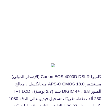
كاميرا Canon EOS 4000D DSLR (الإصدار الدولي) -
مستشعر APS-C CMOS 18.0 ميجابكسل ، معالج
الصور DIGIC 4+ ، 6.8 سم (2.7 بوصة) TFT LCD ،
230 ألف نقطة تقريبًا ، تسجيل فيديو عالي الدقة 1080
بكسل بمعدل 29.97 إطارًا في الثانية ، 9 نقاط تركيز