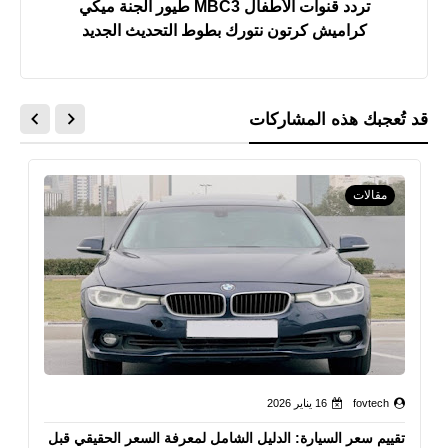
تردد قنوات الأطفال MBC3 طيور الجنة ميكي
كراميش كرتون نتورك بطوط التحديث الجديد
قد تُعجبك هذه المشاركات
مقالات
fovtech
16 يناير 2026
تقييم سعر السيارة: الدليل الشامل لمعرفة السعر الحقيقي قبل