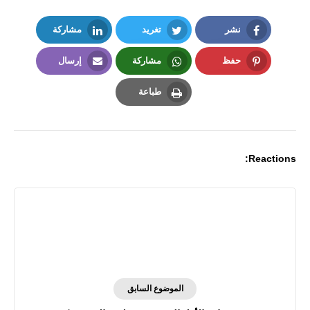
نشر
تغريد
مشاركة
LinkedIn
Twitter
Facebook
حفظ
مشاركة
إرسال
Email
Whatsapp
Pinterest
طباعة
Print
Reactions:
الموضوع السابق