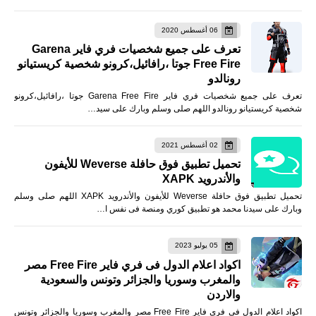
06 أغسطس 2020
تعرف على جميع شخصيات فري فاير Garena
Free Fire جوتا ،رافائيل،كرونو شخصية كريستيانو
رونالدو
تعرف على جميع شخصيات فري فاير Garena Free Fire جوتا ،رافائيل،كرونو
شخصية كريستيانو رونالدو اللهم صلى وسلم وبارك على سيد…
02 أغسطس 2021
تحميل تطبيق فوق حافلة Weverse للأيفون
والأندرويد XAPK
تحميل تطبيق فوق حافلة Weverse للأيفون والأندرويد XAPK اللهم صلى وسلم
وبارك على سيدنا محمد هو تطبيق كوري ومنصة فى نفس ا…
05 يوليو 2023
اكواد اعلام الدول فى فري فاير Free Fire مصر
والمغرب وسوريا والجزائر وتونس والسعودية
والاردن
اكواد اعلام الدول فى فري فاير Free Fire مصر والمغرب وسوريا والجزائر وتونس