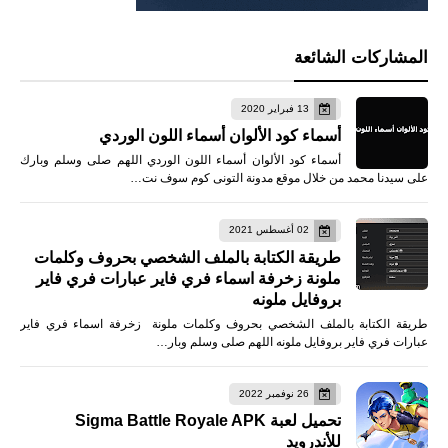
المشاركات الشائعة
13 فبراير 2020
أسماء كود الألوان أسماء اللون الوردي
أسماء كود الألوان أسماء اللون الوردي اللهم صلى وسلم وبارك
على سيدنا محمد من خلال موقع مدونة التونى كوم سوف نت…
02 أغسطس 2021
طريقة الكتابة بالملف الشخصي بحروف وكلمات
ملونة زخرفة اسماء فري فاير عبارات فري فاير
بروفايل ملونه
طريقة الكتابة بالملف الشخصي بحروف وكلمات ملونة زخرفة اسماء فري فاير
عبارات فري فاير بروفايل ملونه اللهم صلى وسلم وبار…
26 نوفمبر 2022
تحميل لعبة Sigma Battle Royale APK
للأندرويد