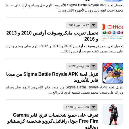
تحميل لعبة Sigma Battle Royale APK للأندرويد اللهم صل وسلم وبارك على سيدنا
محمد احدث لعبة باتل رويال لأجهزة الأندرويد …
17 سبتمبر 2019
تحميل تعريب مايكروسوفت أوفيس 2010 و 2013
و 2016
تحميل تعريب مايكروسوفت أوفيس 2010 و 2013 و 2016 اللهم صلي وسلم وبارك
على سيدنا محمد كيفية تعريب أوفيس 201…
26 نوفمبر 2022
تنزيل لعبة Sigma Battle Royale APK من ميديا
فاير للأندرويد
تنزيل لعبة Sigma Battle Royale APK من ميديا فاير للأندرويد اللهم صل وسلم
وبارك على سيدنا محمد تحميل شبيهه فري فاير الج…
06 أغسطس 2020
تعرف على جميع شخصيات فري فاير Garena
Free Fire جوتا ،رافائيل،كرونو شخصية كريستيانو
رونالدو