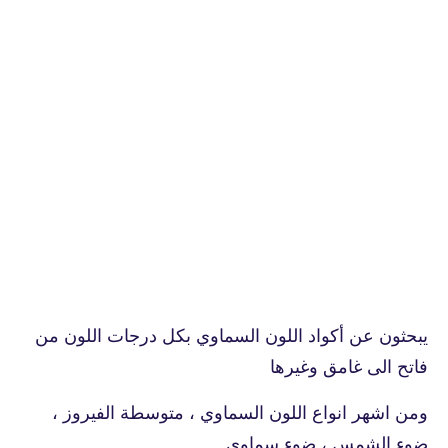
يبحثون عن أكواد اللون السماوي بكل درجات اللون من
فاتح الى غامق وغيرها
ومن اشهر انواع اللون السماوي ، متوسطة الفيروز ،
ضوء الشمس ، ضوء سماوي.