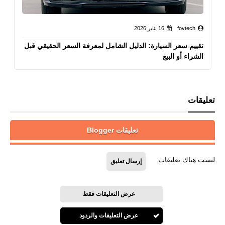
fovtech
16 يناير 2026
تقييم سعر السيارة: الدليل الشامل لمعرفة السعر الحقيقي قبل
الشراء أو البيع
تعليقات
تعليقات Blogger
ليست هناك تعليقات
إرسال تعليق
عرض التعليقات فقط
عرض التعليقات والردود