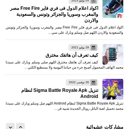
05 يوليو 2023
اكواد اعلام الدول فى فري فاير Free Fire مصر
والمغرب وسوريا والجزائر وتونس والسعودية
والاردن
اكواد اعلام الدول فى فري فاير Free Fire مصر والمغرب وسوريا والجزائر وتونس
والسعودية والاردن اللهم صل وسلم وبارك على سي…
29 يوليو 2021
كيف تعرف أن هاتفك مخترق
كيف تعرف أن هاتفك مخترق اللهم صلى وسلم وبارك على سيدنا
محمد الهاتف المحمول أصبح جزء من حياتنا اليومية ولا يستطيع الكثي…
26 نوفمبر 2022
تنزيل Sigma Battle Royale Apk لنظام
Android
تنزيل Sigma Battle Royale Apk لنظام Android اللهم صل وسلم وبارك على سيدنا
محمد تحميل لعبة الباتل رويال الجديدة شبيه فر…
مشاركات عشوائية