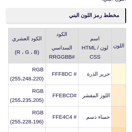
مخطط رمز اللون البني
الكود
اسم
الكود العشري
اللون
لون
HTML /
السداسي
(R ، G ، B)
#RRGGBB
CSS
RGB
حرير الذرة
# FFF8DC
(255،248،220)
RGB
اللوز المقشر
#FFEBCD
(255،235،205)
RGB
حساء دسم
# FFE4C4
(255،228،196)