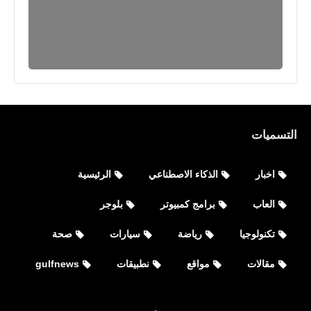
الرئيسية
التسميات
طريقة تغيير لون محدد فى الصورة
باستخدام برنامج الفوتوشوب
اخبار
الذكاء الاصطناعي
الرئيسية
العاب
برامج كمبيوتر
بلوجر
تكنولوجيا
رياضة
سيارات
صحة
مقالات
مواقع
نطبيقات
gulfnews