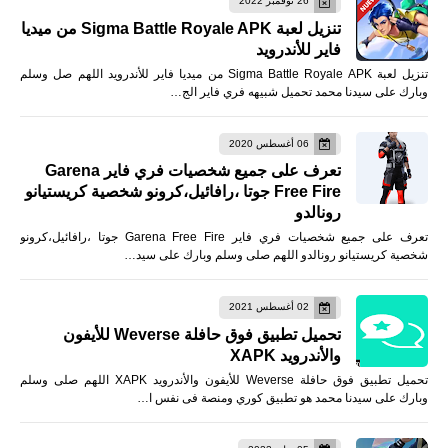
26 نوفمبر 2022
تنزيل لعبة Sigma Battle Royale APK من ميديا
فاير للأندرويد
تنزيل لعبة Sigma Battle Royale APK من ميديا فاير للأندرويد اللهم صل وسلم
وبارك على سيدنا محمد تحميل شبيهه فري فاير الج…
06 أغسطس 2020
تعرف على جميع شخصيات فري فاير Garena
Free Fire جوتا ،رافائيل،كرونو شخصية كريستيانو
رونالدو
تعرف على جميع شخصيات فري فاير Garena Free Fire جوتا ،رافائيل،كرونو
شخصية كريستيانو رونالدو اللهم صلى وسلم وبارك على سيد…
02 أغسطس 2021
تحميل تطبيق فوق حافلة Weverse للأيفون
والأندرويد XAPK
تحميل تطبيق فوق حافلة Weverse للأيفون والأندرويد XAPK اللهم صلى وسلم
وبارك على سيدنا محمد هو تطبيق كوري ومنصة فى نفس ا…