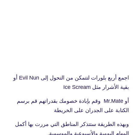
اجمع أربع بلورات لتتمكن من التحول إلى Evil Nun أو
بقية الأشرار مثل Ice Scream
أو Mr.Mate وقم بإبادة خصومك بقدراتهم قم برسم
الكتابة على الجدران على الخريطة
وبهذه الطريقة ستتذكر المناطق التي مررت بها أكمل
المهام اليومية والأسبوعية والموسمية.