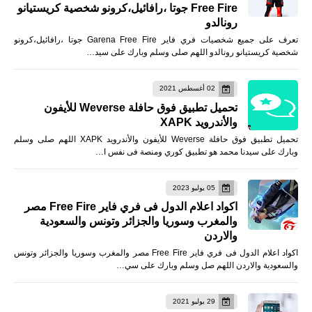
Free Fire جوتا ،رافائيل،كرونو شخصية كريستيانو
رونالدو
تعرف على جميع شخصيات فري فاير Garena Free Fire جوتا ،رافائيل،كرونو
شخصية كريستيانو رونالدو اللهم صلى وسلم وبارك على سيد…
02 أغسطس 2021
تحميل تطبيق فوق حافلة Weverse للأيفون
والأندرويد XAPK
تحميل تطبيق فوق حافلة Weverse للأيفون والأندرويد XAPK اللهم صلى وسلم
وبارك على سيدنا محمد هو تطبيق كوري ومنصة فى نفس ا…
05 يوليو 2023
اكواد اعلام الدول فى فري فاير Free Fire مصر
والمغرب وسوريا والجزائر وتونس والسعودية
والاردن
اكواد اعلام الدول فى فري فاير Free Fire مصر والمغرب وسوريا والجزائر وتونس
والسعودية والاردن اللهم صل وسلم وبارك على سي…
29 يوليو 2021