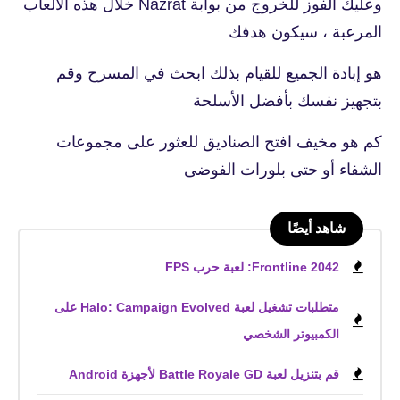
وعليك الفوز للخروج من بوابة Nazrat خلال هذه الألعاب
المرعبة ، سيكون هدفك
هو إبادة الجميع للقيام بذلك ابحث في المسرح وقم
بتجهيز نفسك بأفضل الأسلحة
كم هو مخيف افتح الصناديق للعثور على مجموعات
الشفاء أو حتى بلورات الفوضى
شاهد أيضًا
Frontline 2042: لعبة حرب FPS
متطلبات تشغيل لعبة Halo: Campaign Evolved على
الكمبيوتر الشخصي
قم بتنزيل لعبة Battle Royale GD لأجهزة Android