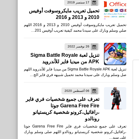
17 سبتمبر 2019
العاب
تحميل تعريب مايكروسوفت أوفيس
2010 و 2013 و 2016
تحميل Free Fire: The
تحميل تعريب مايكروسوفت أوفيس 2010 و 2013 و 2016 اللهم
Chaos فري فاير الفوضى
صلي وسلم وبارك على سيدنا محمد كيفية تعريب أوفيس 201…
لأجهزة iPhone وiPad
26 نوفمبر 2022
تنزيل لعبة Sigma Battle Royale
APK من ميديا فاير للأندرويد
تنزيل لعبة Sigma Battle Royale APK من ميديا فاير للأندرويد اللهم
صل وسلم وبارك على سيدنا محمد تحميل شبيهه فري فاير الج…
العاب
كيفية شحن جواهر فري فاير
06 أغسطس 2020
تعرف على جميع شخصيات فري فاير
free fire 2024
Garena Free Fire جوتا
،رافائيل،كرونو شخصية كريستيانو
رونالدو
تعرف على جميع شخصيات فري فاير Garena Free Fire جوتا
،رافائيل،كرونو شخصية كريستيانو رونالدو اللهم صلى وسلم وبارك
العاب
على سيد…