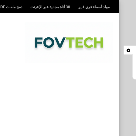
مولد أسماء فري فاير
30 أداة مجانية عبر الإنترنت
دمج ملفات PDF