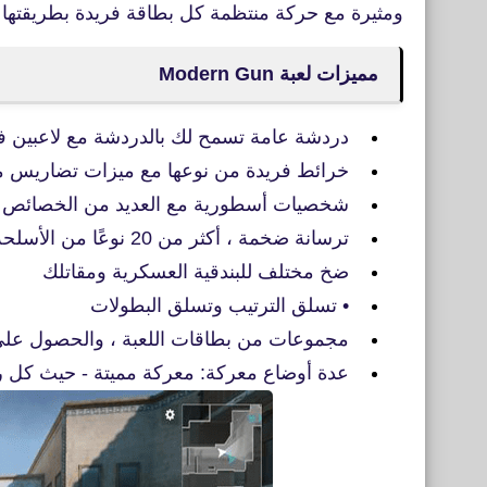
ومثيرة مع حركة منتظمة كل بطاقة فريدة بطريقتها 
مميزات لعبة Modern Gun
دردشة عامة تسمح لك بالدردشة مع لاعبين ف
خرائط فريدة من نوعها مع ميزات تضاريس م
شخصيات أسطورية مع العديد من الخصائص
ترسانة ضخمة ، أكثر من 20 نوعًا من الأسلحة الحديثة ، اختر عيارك
ضخ مختلف للبندقية العسكرية ومقاتلك
• تسلق الترتيب وتسلق البطولات
مجموعات من بطاقات اللعبة ، والحصول على ا
عدة أوضاع معركة: معركة مميتة - حيث كل رج