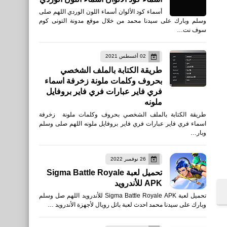
أسماء كود الألوان أسماء اللون الوردي اللهم صلى
وسلم وبارك على سيدنا محمد من خلال موقع مدونة التونى كوم
سوف نت…
02 أغسطس 2021
طريقة الكتابة بالملف الشخصي
بحروف وكلمات ملونة زخرفة اسماء
فري فاير عبارات فري فاير بروفايل
ملونه
طريقة الكتابة بالملف الشخصي بحروف وكلمات ملونة زخرفة
اسماء فري فاير عبارات فري فاير بروفايل ملونه اللهم صلى وسلم
وبار…
26 نوفمبر 2022
تحميل لعبة Sigma Battle Royale
APK للأندرويد
تحميل لعبة Sigma Battle Royale APK للأندرويد اللهم صل وسلم
وبارك على سيدنا محمد احدث لعبة باتل رويال لأجهزة الأندرويد …