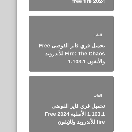
free fire 2024
العاب
تحميل فري فاير الفوضى Free
Fire: The Chaos‏ للأندرويد
والأيفون 1.103.1
العاب
تحميل فري فاير الفوضى
1.103.1 الأصليه 2024 Free
fire للأندرويد وللإيفون