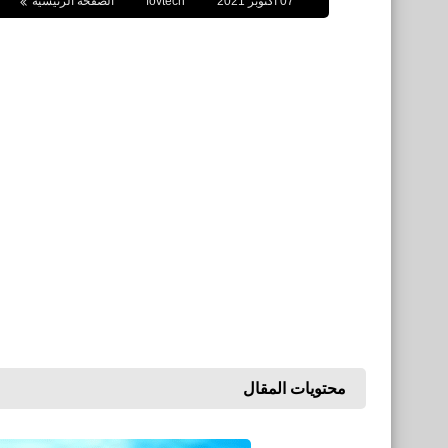
07 أكتوبر 2021
fovtech
الصفحة الرئيسية
محتويات المقال