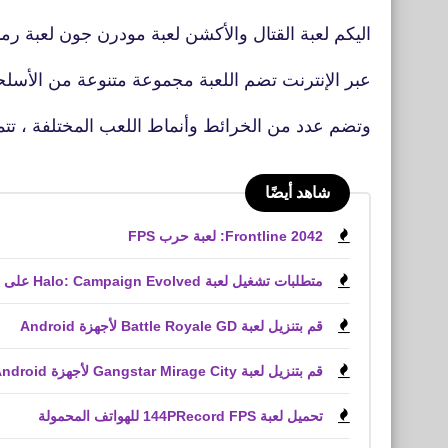
اليكم لعبة القتال والأكشن لعبة مودرن جون لعبة رما
عبر الإنترنت تضم اللعبة مجموعة متنوعة من الأسلح
وتضم عدد من الخرائط وأنماط اللعب المختلفة ، تتم
شاهد أيضًا
Frontline 2042: لعبة حرب FPS
متطلبات تشغيل لعبة Halo: Campaign Evolved على الكمبيوتر الشخصي
قم بتنزيل لعبة Battle Royale GD لأجهزة Android
قم بتنزيل لعبة Gangstar Mirage City لأجهزة Android و iPhone (APK)
تحميل لعبة 144PRecord FPS للهواتف المحمولة