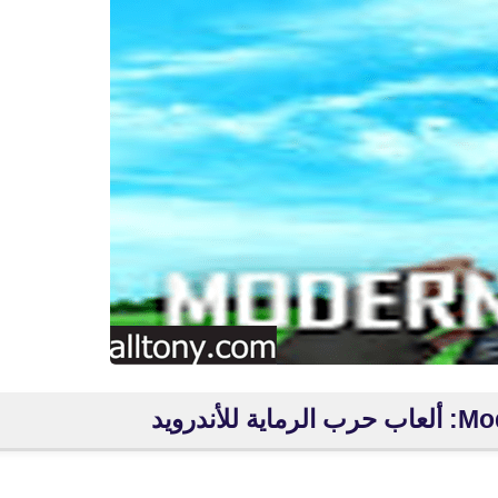
fovtech