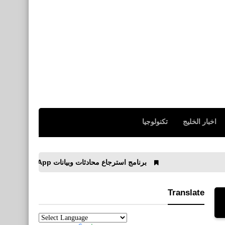
اخبار الخليج
تكنولوجيا
برنامج استرجاع محادثات وبيانات WhatsApp إلى جهاز iOS و Android
Translate