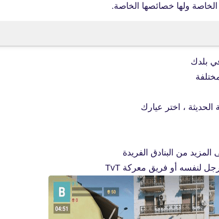
الخاصة ولها خصائصها الخاصة.
fovtech
ي بلدك
24 يناير 2024
ختلفة
لمزيد من البنادق الفريدة
fovtech
ل لنفسه أو فريق معركة TvT
24 يناير 2024