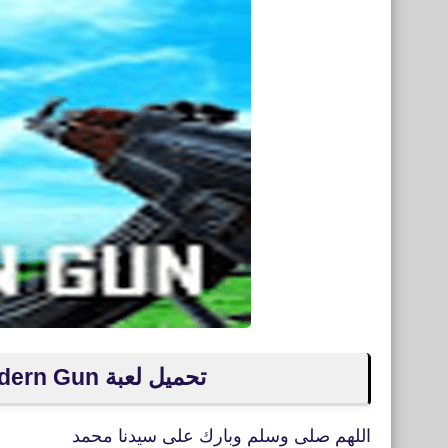
تحميل لعبة Modern Gun: ألعاب حرب الرماية للأندرويد
اللهم صلى وسلم وبارك على سيدنا محمد