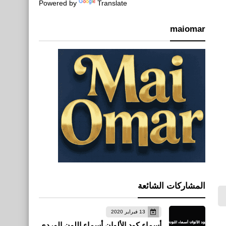
Powered by
Translate
maiomar
المشاركات الشائعة
13 فبراير 2020
أسماء كود الألوان أسماء اللون الوردي