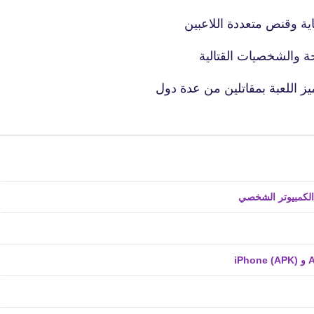
24 يناير 2024
ية وقنص متعددة اللاعبين
ة والشخصيات القتالية
يز اللعبة بمقاتلين من عدة دول
fovtech
24 يناير 2024
fovtech
24 يناير 2024