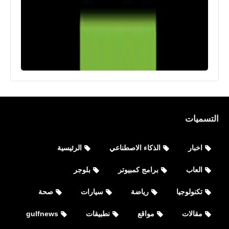
صحة
فوائد البطاطس للشعر
التسميات
اخبار
الذكاء الاصطناعي
الرئيسية
العاب
برامج كمبيوتر
بلوجر
تكنولوجيا
رياضة
سيارات
صحة
صحة
مقالات
مواقع
نطبيقات
gulfnews
تعرف على 10 نصائح لوقاية نفسك من