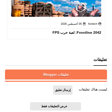
fovtech
05 أغسطس 2026
Frontline 2042: لعبة حرب FPS
تعليقات
تعليقات Blogger
ليست هناك تعليقات
إرسال تعليق
عرض التعليقات فقط