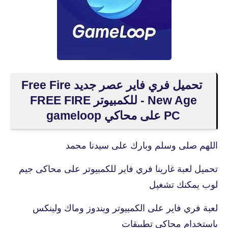
تحميل فري فاير عصر جديد Free Fire
- New Age للكمبيوتر FREE FIRE
PC على محاكي gameloop
اللهم صلى وسلم وبارك على سيدنا محمد
تحميل لعبة غارينا فري فاير للكمبيوتر على محاكى جيم
لوب يمكنك تشغيل
لعبة فري فاير على الكمبيوتر ويندوز وماك ولينكس
باستخدام محاكى تطبيقات