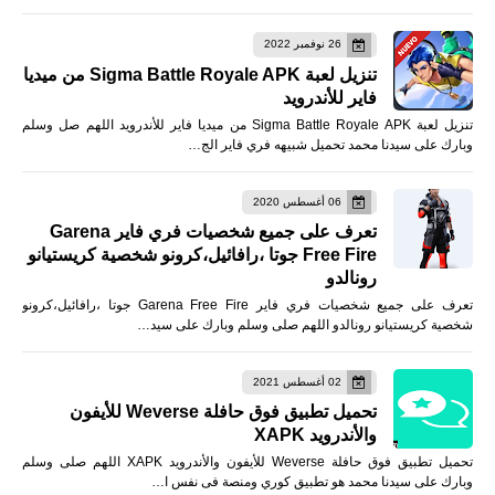
26 نوفمبر 2022
تنزيل لعبة Sigma Battle Royale APK من ميديا
فاير للأندرويد
تنزيل لعبة Sigma Battle Royale APK من ميديا فاير للأندرويد اللهم صل وسلم
وبارك على سيدنا محمد تحميل شبيهه فري فاير الج…
06 أغسطس 2020
تعرف على جميع شخصيات فري فاير Garena
Free Fire جوتا ،رافائيل،كرونو شخصية كريستيانو
رونالدو
تعرف على جميع شخصيات فري فاير Garena Free Fire جوتا ،رافائيل،كرونو
شخصية كريستيانو رونالدو اللهم صلى وسلم وبارك على سيد…
02 أغسطس 2021
تحميل تطبيق فوق حافلة Weverse للأيفون
والأندرويد XAPK
تحميل تطبيق فوق حافلة Weverse للأيفون والأندرويد XAPK اللهم صلى وسلم
وبارك على سيدنا محمد هو تطبيق كوري ومنصة فى نفس ا…