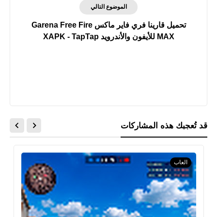
الموضوع التالي
تحميل قارينا فري فاير ماكس Garena Free Fire
MAX للأيفون والأندرويد XAPK - TapTap
قد تُعجبك هذه المشاركات
العاب