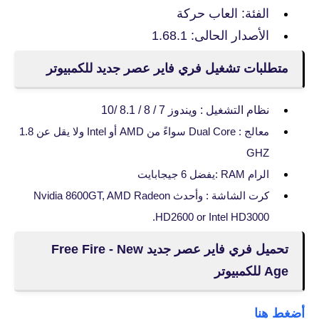
الفئة: العاب حركة
الأصدار الحالى: 1.68.1
متطلبات تشغيل فري فاير عصر جديد للكمبيوتر
نظام التشغيل : ويندوز 7 / 8 / 8.1 /10
معالج : Dual Core سواءً من AMD أو Intel ولا يقل عن 1.8
GHZ
الرام RAM :يفضل 6 جيجابايت
كرت الشاشة : وأحدث Nvidia 8600GT, AMD Radeon
HD2600 or Intel HD3000.
تحميل فري فاير عصر جديد Free Fire - New
Age للكمبيوتر
أضغط هنا