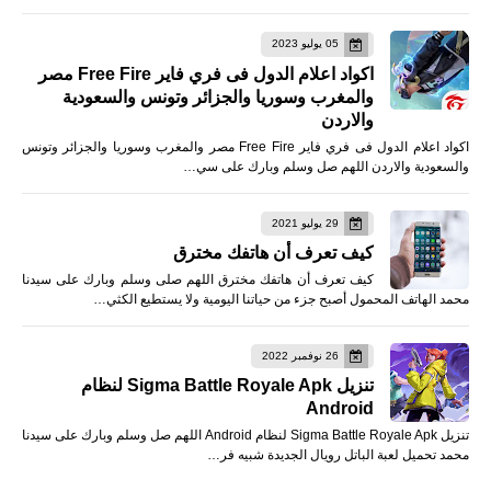
05 يوليو 2023
اكواد اعلام الدول فى فري فاير Free Fire مصر
والمغرب وسوريا والجزائر وتونس والسعودية
والاردن
اكواد اعلام الدول فى فري فاير Free Fire مصر والمغرب وسوريا والجزائر وتونس
والسعودية والاردن اللهم صل وسلم وبارك على سي…
29 يوليو 2021
كيف تعرف أن هاتفك مخترق
كيف تعرف أن هاتفك مخترق اللهم صلى وسلم وبارك على سيدنا
محمد الهاتف المحمول أصبح جزء من حياتنا اليومية ولا يستطيع الكثي…
26 نوفمبر 2022
تنزيل Sigma Battle Royale Apk لنظام
Android
تنزيل Sigma Battle Royale Apk لنظام Android اللهم صل وسلم وبارك على سيدنا
محمد تحميل لعبة الباتل رويال الجديدة شبيه فر…