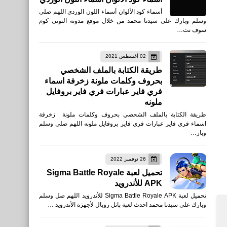
أسماء كود الألوان أسماء اللون الوردي اللهم صلى
وسلم وبارك على سيدنا محمد من خلال موقع مدونة التونى كوم
سوف نت…
02 أغسطس 2021
طريقة الكتابة بالملف الشخصي
بحروف وكلمات ملونة زخرفة اسماء
فري فاير عبارات فري فاير بروفايل
ملونه
طريقة الكتابة بالملف الشخصي بحروف وكلمات ملونة زخرفة
اسماء فري فاير عبارات فري فاير بروفايل ملونه اللهم صلى وسلم
وبار…
26 نوفمبر 2022
تحميل لعبة Sigma Battle Royale
APK للأندرويد
تحميل لعبة Sigma Battle Royale APK للأندرويد اللهم صل وسلم
وبارك على سيدنا محمد احدث لعبة باتل رويال لأجهزة الأندرويد …