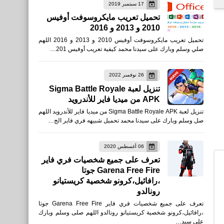
17 سبتمبر 2019
تحميل تعريب مايكروسوفت أوفيس
2010 و 2013 و 2016
برامج كمبيوتر
تحميل تعريب مايكروسوفت أوفيس 2010 و 2013 و 2016 اللهم
برنامج مجاني لتصوير شاشة
صلي وسلم وبارك على سيدنا محمد كيفية تعريب أوفيس 201…
الكمبيوتر فيديو بجودة عالية
26 نوفمبر 2022
تنزيل لعبة Sigma Battle Royale
APK من ميديا فاير للأندرويد
تنزيل لعبة Sigma Battle Royale APK من ميديا فاير للأندرويد اللهم
رياضة
صل وسلم وبارك على سيدنا محمد تحميل شبيهه فري فاير الج…
نتائج مباريات الجولة العاشرة
من الدوري الإنجليزي
06 أغسطس 2020
تعرف على جميع شخصيات فري فاير
2019/2020
Garena Free Fire جوتا
،رافائيل،كرونو شخصية كريستيانو
رونالدو
تعرف على جميع شخصيات فري فاير Garena Free Fire جوتا
،رافائيل،كرونو شخصية كريستيانو رونالدو اللهم صلى وسلم وبارك
مواقع
على سيد…