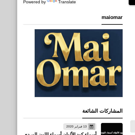
Powered by
Translate
maiomar
المشاركات الشائعة
13 فبراير 2020
أسماء كود الألوان أسماء اللون الوردي