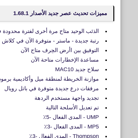
مميزات تحديث عصر جديد الأصدار 1.68.1
الذئب الوحيد متاح مرة أخرى لفترة محدودة 
رتبة جديدة - ماستر - متوفرة الآن في كلاش 
التوفيق بين اأرض الحِرف متاح الآن
مساعدة الإخطارات متاحة الآن
سلاح جديد MAC10
موازنة الخريطة لمنطقة ميل وأكاديمية برمود
مرفقات درع جديدة متوفرة في باتل رويال
تجديد واجهة مستخدم الردهة
تم تعديل الأسلحة التالية
UMP - المدى الفعال -5٪
MP5 - المدى الفعال -3٪
Thompson - المدى الفعال -3٪