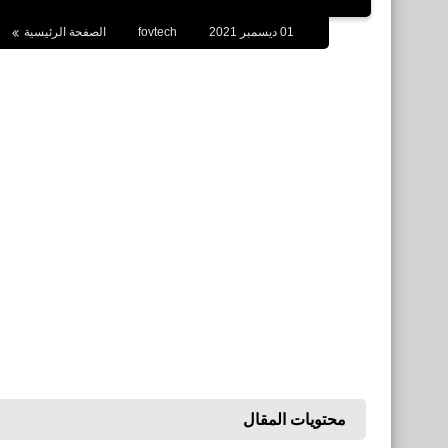
01 ديسمبر 2021
fovtech
الصفحة الرئيسية
محتويات المقال