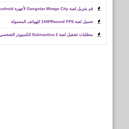
قم بتنزيل لعبة Gangstar Mirage City لأجهزة Android و iPhone (APK)
تحميل لعبة 144PRecord FPS للهواتف المحمولة
متطلبات تشغيل لعبة Subnautica 2 للكمبيوتر الشخصي