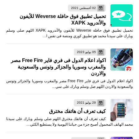
02 أغسطس 2021
تحميل تطبيق فوق حافلة Weverse للأيفون
والأندرويد XAPK
تحميل تطبيق فوق حافلة Weverse للأيفون والأندرويد XAPK اللهم صلى وسلم
وبارك على سيدنا محمد هو تطبيق كوري ومنصة فى نفس ا…
05 يوليو 2023
اكواد اعلام الدول فى فري فاير Free Fire مصر
والمغرب وسوريا والجزائر وتونس والسعودية
والاردن
اكواد اعلام الدول فى فري فاير Free Fire مصر والمغرب وسوريا والجزائر وتونس
والسعودية والاردن اللهم صل وسلم وبارك على سي…
29 يوليو 2021
كيف تعرف أن هاتفك مخترق
كيف تعرف أن هاتفك مخترق اللهم صلى وسلم وبارك على سيدنا
محمد الهاتف المحمول أصبح جزء من حياتنا اليومية ولا يستطيع الكثي…