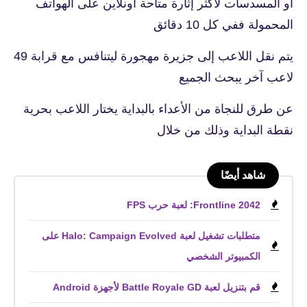
او المسدسات لاكثر إثارة متاحة اونلاين على الهواتف
المحمولة ففي كل 10 دقائق
يتم نقل اللاعب إلى جزيرة مهجورة ليتنافس مع قرابة 49
لاعب آخر يبحث الجميع
عن طرق للنجاة من الأعداء بالبداية يختار اللاعب بحرية
نقطة البداية وذلك من خلال
شاهد أيضًا
Frontline 2042: لعبة حرب FPS
متطلبات تشغيل لعبة Halo: Campaign Evolved على
الكمبيوتر الشخصي
قم بتنزيل لعبة Battle Royale GD لأجهزة Android