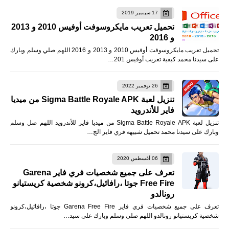
17 سبتمبر 2019
تحميل تعريب مايكروسوفت أوفيس 2010 و 2013
و 2016
تحميل تعريب مايكروسوفت أوفيس 2010 و 2013 و 2016 اللهم صلي وسلم وبارك
على سيدنا محمد كيفية تعريب أوفيس 201…
26 نوفمبر 2022
تنزيل لعبة Sigma Battle Royale APK من ميديا
فاير للأندرويد
تنزيل لعبة Sigma Battle Royale APK من ميديا فاير للأندرويد اللهم صل وسلم
وبارك على سيدنا محمد تحميل شبيهه فري فاير الج…
06 أغسطس 2020
تعرف على جميع شخصيات فري فاير Garena
Free Fire جوتا ،رافائيل،كرونو شخصية كريستيانو
رونالدو
تعرف على جميع شخصيات فري فاير Garena Free Fire جوتا ،رافائيل،كرونو
شخصية كريستيانو رونالدو اللهم صلى وسلم وبارك على سيد…