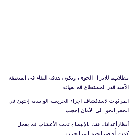
مظلاتهم للانزال الجوى، ويكون هدفه البقاء فى المنطقة
الآمنة قدر المستطاع قم بقيادة
المركبات لإستكشاف اجزاء الخريطة الواسعة إختبئ في
الحفر انجوا الى الأمان إحجب
أنظارأعدائك عنك بالإنبطاح تحت الأعشاب قم بعمل
كمين أُقنص انضم الى الحرب