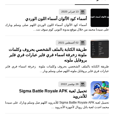
13 فبراير 2020
أسماء كود الألوان أسماء اللون الوردي
أسماء كود الألوان أسماء اللون الوردي اللهم صلى وسلم وبارك
على سيدنا محمد من خلال موقع مدونة التونى كوم سوف نت…
02 أغسطس 2021
طريقة الكتابة بالملف الشخصي بحروف وكلمات
ملونة زخرفة اسماء فري فاير عبارات فري فاير
بروفايل ملونه
طريقة الكتابة بالملف الشخصي بحروف وكلمات ملونة زخرفة اسماء فري فاير
عبارات فري فاير بروفايل ملونه اللهم صلى وسلم وبار…
26 نوفمبر 2022
تحميل لعبة Sigma Battle Royale APK
للأندرويد
تحميل لعبة Sigma Battle Royale APK للأندرويد اللهم صل وسلم وبارك على سيدنا
محمد احدث لعبة باتل رويال لأجهزة الأندرويد …