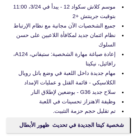
موسم كلاش سكواد 12 - يبدأ في 3/24، 11:00
بتوقيت جرينتش +2
جميع الشخصيات الآن مجانية مع نظام الإرتباط
نظام ائتمان جديد لمكافأة اللاعبين على حسن
السلوك
إعادة صياغة مهارة الشخصية: ستيفاني، A124،
رافائيل، نيكيتا
مهام جديدة داخل اللعبة في وضع باتل رويال
الكلاسيكي - قائمة القتل و عمليات الإمداد
سلاح جديد G36 - بوضعين لإطلاق النار
وظيفة الاهتزاز تحسينات في اللعبة
تم تقليل حجم حزمة التثبيت.
شخصية كينتا الجديدة في تحديث ظهور الأبطال