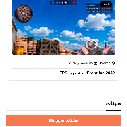
العاب
fovtech
05 أغسطس 2026
Frontline 2042: لعبة حرب FPS
تعليقات
تعليقات Blogger