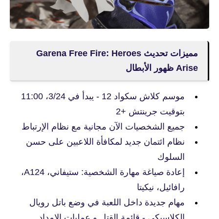
مميزات تحديث Garena Free Fire: Heroes
Arise ظهور الأبطال
موسم كلاش سكواد 12 - يبدأ في 3/24، 11:00
بتوقيت جرينتش +2
جميع الشخصيات الآن مجانية مع نظام الإرتباط
نظام ائتمان جديد لمكافأة اللاعبين على حسن
السلوك
إعادة صياغة مهارة الشخصية: ستيفاني، A124،
رافائيل، نيكيتا
مهام جديدة داخل اللعبة في وضع باتل رويال
الكلاسيكي - قائمة القتل و عمليات الإمداد