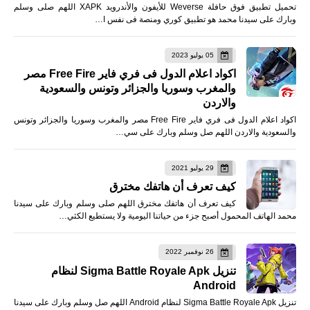
تحميل تطبيق فوق حافلة Weverse للأيفون والأندرويد XAPK اللهم صلى وسلم
وبارك على سيدنا محمد هو تطبيق كوري ومنصة فى نفس ا…
05 يوليو 2023
اكواد اعلام الدول فى فري فاير Free Fire مصر
والمغرب وسوريا والجزائر وتونس والسعودية
والاردن
اكواد اعلام الدول فى فري فاير Free Fire مصر والمغرب وسوريا والجزائر وتونس
والسعودية والاردن اللهم صل وسلم وبارك على سي…
29 يوليو 2021
كيف تعرف أن هاتفك مخترق
كيف تعرف أن هاتفك مخترق اللهم صلى وسلم وبارك على سيدنا
محمد الهاتف المحمول أصبح جزء من حياتنا اليومية ولا يستطيع الكثي…
26 نوفمبر 2022
تنزيل Sigma Battle Royale Apk لنظام
Android
تنزيل Sigma Battle Royale Apk لنظام Android اللهم صل وسلم وبارك على سيدنا