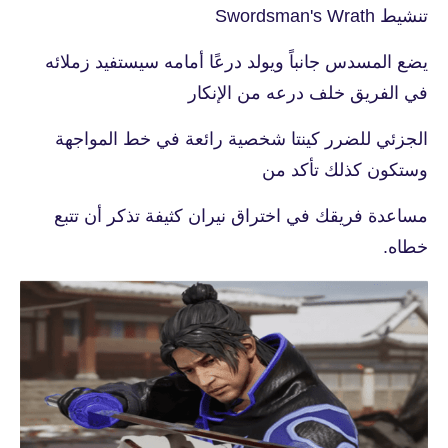
تنشيط Swordsman's Wrath
يضع المسدس جانباً ويولد درعًا أمامه سيستفيد زملائه
في الفريق خلف درعه من الإنكار
الجزئي للضرر كينتا شخصية رائعة في خط المواجهة
وستكون كذلك تأكد من
مساعدة فريقك في اختراق نيران كثيفة تذكر أن تتبع
خطاه.