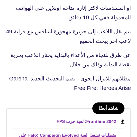
او المسدسات لاكثر إثارة متاحة اونلاين على الهواتف
المحمولة ففي كل 10 دقائق
يتم نقل اللاعب إلى جزيرة مهجورة ليتنافس مع قرابة 49
لاعب آخر يبحث الجميع
عن طرق للنجاة من الأعداء بالبداية يختار اللاعب بحرية
نقطة البداية وذلك من خلال
مظلاتهم للانزال الجوى ، يضم التحديث الجديد Garena
Free Fire: Heroes Arise
شاهد أيضًا
Frontline 2042: لعبة حرب FPS
متطلبات تشغيل لعبة Halo: Campaign Evolved على