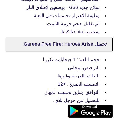
سلاح جديد G36 - بوضعين لإطلاق النار
وظيفة الاهتزاز تحسينات في اللعبة
تم تقليل حجم حزمة التثبيت
شخصية Kenta كينتا.
تحميل Garena Free Fire: Heroes Arise
حجم اللعبة: 1 جيجابايت تقريبا
الترخيص: مجانى
اللغات: العربية وغيرها
التصنيف العمري: +12
التوافق: يتباين بحسب الجهاز
للتحميل من جوجل بلاي.