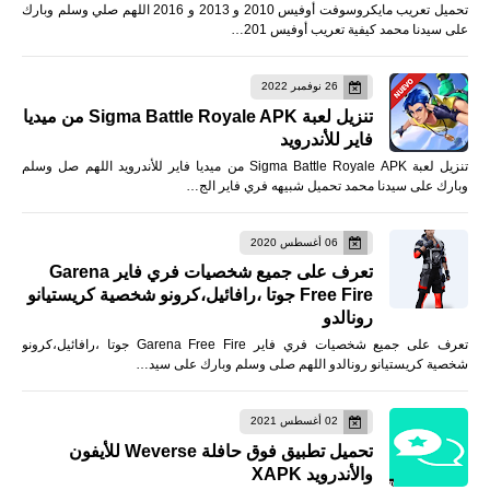
تحميل تعريب مايكروسوفت أوفيس 2010 و 2013 و 2016 اللهم صلي وسلم وبارك
على سيدنا محمد كيفية تعريب أوفيس 201…
26 نوفمبر 2022
تنزيل لعبة Sigma Battle Royale APK من ميديا
فاير للأندرويد
تنزيل لعبة Sigma Battle Royale APK من ميديا فاير للأندرويد اللهم صل وسلم
وبارك على سيدنا محمد تحميل شبيهه فري فاير الج…
06 أغسطس 2020
تعرف على جميع شخصيات فري فاير Garena
Free Fire جوتا ،رافائيل،كرونو شخصية كريستيانو
رونالدو
تعرف على جميع شخصيات فري فاير Garena Free Fire جوتا ،رافائيل،كرونو
شخصية كريستيانو رونالدو اللهم صلى وسلم وبارك على سيد…
02 أغسطس 2021
تحميل تطبيق فوق حافلة Weverse للأيفون
والأندرويد XAPK