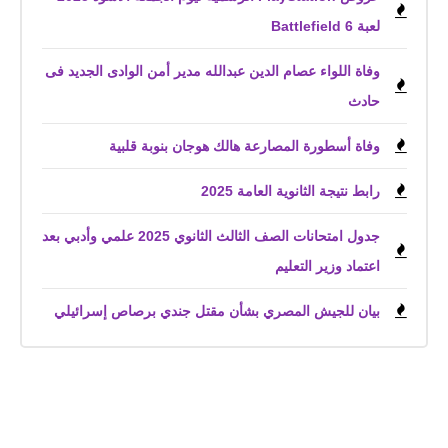
لعبة Battlefield 6
وفاة اللواء عصام الدين عبدالله مدير أمن الوادى الجديد فى
حادث
وفاة أسطورة المصارعة هالك هوجان بنوبة قلبية
رابط نتيجة الثانوية العامة 2025
جدول امتحانات الصف الثالث الثانوي 2025 علمي وأدبي بعد
اعتماد وزير التعليم
بيان للجيش المصري بشأن مقتل جندي برصاص إسرائيلي