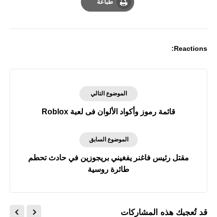
طباعة
Print
Reactions:
الموضوع التالي
قائمة رموز وأكواد الألوان فى لعبة Roblox
الموضوع السابق
مقتل رئيس فاغنر يفغيني بريجوزين في حادث تحطم
طائرة روسية
قد تُعجبك هذه المشاركات