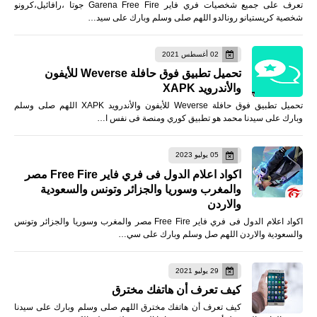
تعرف على جميع شخصيات فري فاير Garena Free Fire جوتا ،رافائيل،كرونو
شخصية كريستيانو رونالدو اللهم صلى وسلم وبارك على سيد…
02 أغسطس 2021
تحميل تطبيق فوق حافلة Weverse للأيفون
والأندرويد XAPK
تحميل تطبيق فوق حافلة Weverse للأيفون والأندرويد XAPK اللهم صلى وسلم
وبارك على سيدنا محمد هو تطبيق كوري ومنصة فى نفس ا…
05 يوليو 2023
اكواد اعلام الدول فى فري فاير Free Fire مصر
والمغرب وسوريا والجزائر وتونس والسعودية
والاردن
اكواد اعلام الدول فى فري فاير Free Fire مصر والمغرب وسوريا والجزائر وتونس
والسعودية والاردن اللهم صل وسلم وبارك على سي…
29 يوليو 2021
كيف تعرف أن هاتفك مخترق
كيف تعرف أن هاتفك مخترق اللهم صلى وسلم وبارك على سيدنا