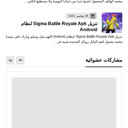
محمد الهاتف المحمول أصبح جزء من حياتنا اليومية ولا يستطيع الكثي…
26 نوفمبر 2022
تنزيل Sigma Battle Royale Apk لنظام
Android
تنزيل Sigma Battle Royale Apk لنظام Android اللهم صل وسلم وبارك على سيدنا
محمد تحميل لعبة الباتل رويال الجديدة شبيه فر…
مشاركات عشوائية