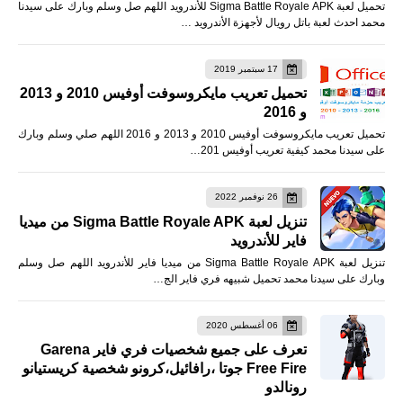
تحميل لعبة Sigma Battle Royale APK للأندرويد اللهم صل وسلم وبارك على سيدنا
محمد احدث لعبة باتل رويال لأجهزة الأندرويد …
17 سبتمبر 2019
تحميل تعريب مايكروسوفت أوفيس 2010 و 2013
و 2016
تحميل تعريب مايكروسوفت أوفيس 2010 و 2013 و 2016 اللهم صلي وسلم وبارك
على سيدنا محمد كيفية تعريب أوفيس 201…
26 نوفمبر 2022
تنزيل لعبة Sigma Battle Royale APK من ميديا
فاير للأندرويد
تنزيل لعبة Sigma Battle Royale APK من ميديا فاير للأندرويد اللهم صل وسلم
وبارك على سيدنا محمد تحميل شبيهه فري فاير الج…
06 أغسطس 2020
تعرف على جميع شخصيات فري فاير Garena
Free Fire جوتا ،رافائيل،كرونو شخصية كريستيانو
رونالدو