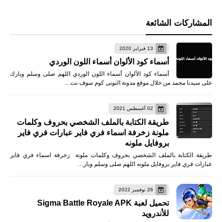
المشاركات الشائعة
13 فبراير 2020
أسماء كود الألوان أسماء اللون الوردي
أسماء كود الألوان أسماء اللون الوردي اللهم صلى وسلم وبارك
على سيدنا محمد من خلال موقع مدونة التونى كوم سوف نت…
02 أغسطس 2021
طريقة الكتابة بالملف الشخصي بحروف وكلمات
ملونة زخرفة اسماء فري فاير عبارات فري فاير
بروفايل ملونه
طريقة الكتابة بالملف الشخصي بحروف وكلمات ملونة زخرفة اسماء فري فاير
عبارات فري فاير بروفايل ملونه اللهم صلى وسلم وبار…
26 نوفمبر 2022
تحميل لعبة Sigma Battle Royale APK
للأندرويد