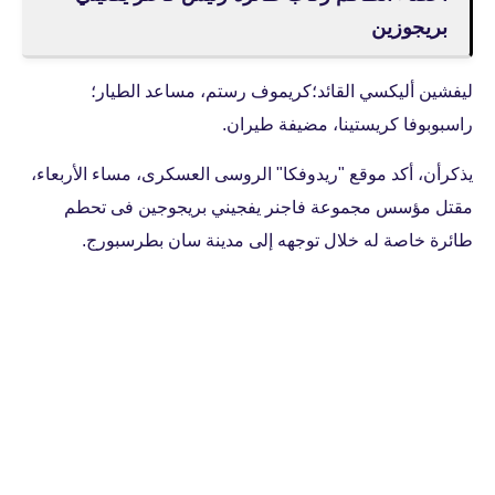
بريجوزين
ليفشين أليكسي القائد؛كريموف رستم، مساعد الطيار؛
راسبوبوفا كريستينا، مضيفة طيران.
يذكرأن، أكد موقع "ريدوفكا" الروسى العسكرى، مساء الأربعاء،
مقتل مؤسس مجموعة فاجنر يفجيني بريجوجين فى تحطم
طائرة خاصة له خلال توجهه إلى مدينة سان بطرسبورج.